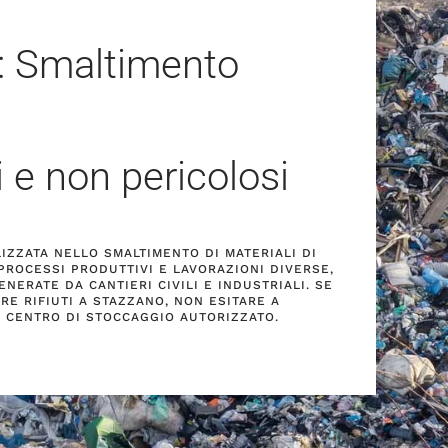
: Smaltimento
i e non pericolosi
LIZZATA NELLO SMALTIMENTO DI MATERIALI DI
PROCESSI PRODUTTIVI E LAVORAZIONI DIVERSE,
NERATE DA CANTIERI CIVILI E INDUSTRIALI. SE
RE RIFIUTI A STAZZANO, NON ESITARE A
O CENTRO DI STOCCAGGIO AUTORIZZATO.