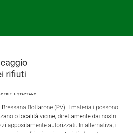
ccaggio
 rifiuti
ACERIE A STAZZANO