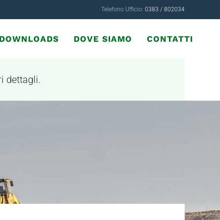
Telefono Ufficio:
0383 / 802034
& DOWNLOADS
DOVE SIAMO
CONTATTI
i dettagli.