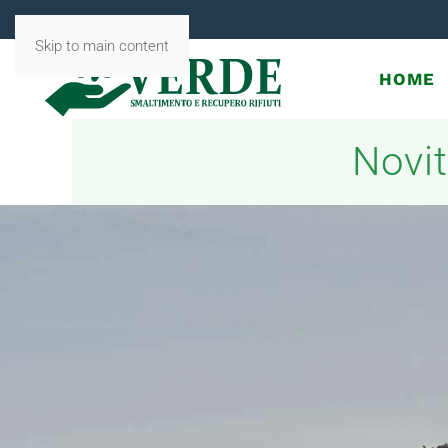
Skip to main content
HOME
Novit