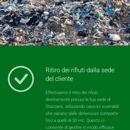
Ritiro dei rifiuti dalla sede
del cliente
Effettuiamo il ritiro dei rifiuti
direttamente presso la tua sede di
Stazzano, utilizzando cassoni scarrabili
che variano dalle dimensioni compatte
fino a quelli di 30 mc. Questo ci
consente di gestire in modo efficace