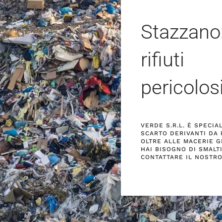
Stazzano
rifiuti
pericolos
VERDE S.R.L. È SPECIA
SCARTO DERIVANTI DA 
OLTRE ALLE MACERIE GE
HAI BISOGNO DI SMALTI
CONTATTARE IL NOSTR