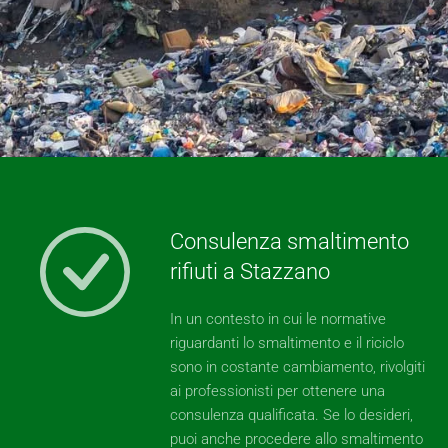
Consulenza smaltimento
rifiuti a Stazzano
In un contesto in cui le normative
riguardanti lo smaltimento e il riciclo
sono in costante cambiamento, rivolgiti
ai professionisti per ottenere una
consulenza qualificata. Se lo desideri,
puoi anche procedere allo smaltimento