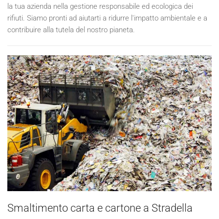
la tua azienda nella gestione responsabile ed ecologica dei
rifiuti. Siamo pronti ad aiutarti a ridurre l'impatto ambientale e a
contribuire alla tutela del nostro pianeta.
Smaltimento carta e cartone a Stradella