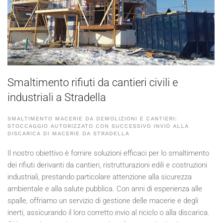
Smaltimento rifiuti da cantieri civili e
industriali a Stradella
SMALTIMENTO MACERIE DA DEMOLIZIONI E CANTIERI:
STOCCAGGIO AUTORIZZATO CON SUCCESSIVO INVIO ALLA
DISCARICA DI MACERIE DA STRADELLA
Il nostro obiettivo è fornire soluzioni efficaci per lo smaltimento
dei rifiuti derivanti da cantieri, ristrutturazioni edili e costruzioni
industriali, prestando particolare attenzione alla sicurezza
ambientale e alla salute pubblica. Con anni di esperienza alle
spalle, offriamo un servizio di gestione delle macerie e degli
inerti, assicurando il loro corretto invio al riciclo o alla discarica.