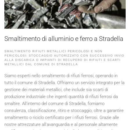
Smaltimento di alluminio e ferro a Stradella
SMALTIMENTO RIFIUTI METALLICI PERICOLOSI E NON
PERICOLOSI: STOCCAGGIO AUTORIZZATO CON SUCCESSIVO INVIO
ALLA DISCARICA O IMPIANTI DI RECUPERO DI RIFIUTI E SCARTI
METALLICI DAL COMUNE DI STRADELLA
Siamo esperti nello smaltimento di rifiuti ferrosi, operando in
tutto il comune di Stradella. Offriamo un servizio integrato per la
gestione dei materiali metallici, che include sia scarti di
produzione industriale che ingenti quantità di rifiuti ferrosi da
smaltire. All'interno del comune di Stradella, forniamo
consulenza, classificazione, ritiro e stoccaggio, oltre a garantire
smaltimento o riciclo certificato per i rifiuti ferrosi. Grazie alle
nostre attrezzature all'avanguardia e al personale altamente