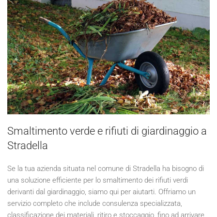
Smaltimento verde e rifiuti di giardinaggio a
Stradella
Se la tua azienda situata nel comune di Stradella ha bisogno di
una soluzione efficiente per lo smaltimento dei rifiuti verdi
derivanti dal giardinaggio, siamo qui per aiutarti. Offriamo un
servizio completo che include consulenza specializzata,
classificazione dei materiali, ritiro e stoccaggio, fino ad arrivare