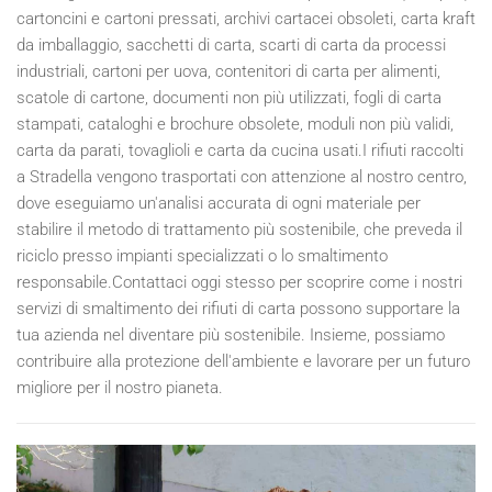
cartoncini e cartoni pressati, archivi cartacei obsoleti, carta kraft
da imballaggio, sacchetti di carta, scarti di carta da processi
industriali, cartoni per uova, contenitori di carta per alimenti,
scatole di cartone, documenti non più utilizzati, fogli di carta
stampati, cataloghi e brochure obsolete, moduli non più validi,
carta da parati, tovaglioli e carta da cucina usati.I rifiuti raccolti
a Stradella vengono trasportati con attenzione al nostro centro,
dove eseguiamo un'analisi accurata di ogni materiale per
stabilire il metodo di trattamento più sostenibile, che preveda il
riciclo presso impianti specializzati o lo smaltimento
responsabile.Contattaci oggi stesso per scoprire come i nostri
servizi di smaltimento dei rifiuti di carta possono supportare la
tua azienda nel diventare più sostenibile. Insieme, possiamo
contribuire alla protezione dell'ambiente e lavorare per un futuro
migliore per il nostro pianeta.