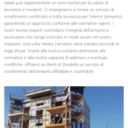
datati può rappresentare un serio rischio per la salute di
lavoratori e residenti. Ci impegniamo a fornire un servizio di
smaltimento certificato in tutta sicurezza per l'eternit (amianto),
garantendo un approccio conforme alle normative vigenti. I
nostri tecnici esperti controllano l’integrità dell’amianto e
assicurano che venga stoccato in modo sicuro nel nostro
impianto. Una volta ritirato, l'amianto viene trattato secondo le
leggi attuali. Grazie alla nostra costante attenzione alle
normative e alla nostra capacità di adattarci a eventuali
modifiche, offriamo ai clienti di Stradella un servizio di
smaltimento dell'amianto affidabile e sostenibile.