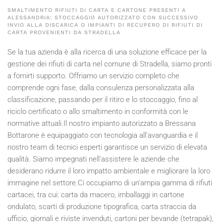
SMALTIMENTO RIFIUTI DI CARTA E CARTONE PRESENTI A
ALESSANDRIA: STOCCAGGIO AUTORIZZATO CON SUCCESSIVO
INVIO ALLA DISCARICA O IMPIANTI DI RECUPERO DI RIFIUTI DI
CARTA PROVENIENTI DA STRADELLA
Se la tua azienda è alla ricerca di una soluzione efficace per la
gestione dei rifiuti di carta nel comune di Stradella, siamo pronti
a fornirti supporto. Offriamo un servizio completo che
comprende ogni fase, dalla consulenza personalizzata alla
classificazione, passando per il ritiro e lo stoccaggio, fino al
riciclo certificato o allo smaltimento in conformità con le
normative attuali.Il nostro impianto autorizzato a Bressana
Bottarone è equipaggiato con tecnologia all'avanguardia e il
nostro team di tecnici esperti garantisce un servizio di elevata
qualità. Siamo impegnati nell'assistere le aziende che
desiderano ridurre il loro impatto ambientale e migliorare la loro
immagine nel settore.Ci occupiamo di un'ampia gamma di rifiuti
cartacei, tra cui: carta da macero, imballaggi in cartone
ondulato, scarti di produzione tipografica, carta straccia da
ufficio, giornali e riviste invenduti, cartoni per bevande (tetrapak),