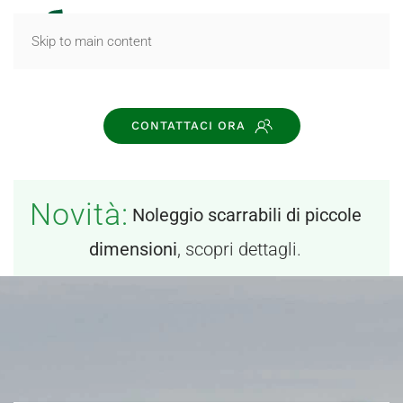
MENU
Skip to main content
CONTATTACI ORA
Novità:
Noleggio scarrabili di piccole
dimensioni
, scopri dettagli.