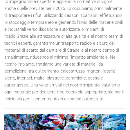
Ci impegniamo a rispettare appieno le normative in vigore,
anche quelle previste per il
2026
. Ci occupiamo principalmente
di trasportare i rifiuti utilizzando cassoni scarrabili, effettuando
lo stoccaggio temporaneo e gestendo l'invio delle macerie civili
e industriali verso discariche autorizzate o impianti di
riciclo.Grazie alle attrezzature di alta qualità e al nostro team di
tecnici esperti, garantiamo un trasporto rapido e sicuro dei
materiali di scarto dal cantiere di Stradella al nostro centro di
smaltimento, riducendo al minimo l'impatto ambientale. Nel
nostro impianto, trattiamo una varietà di materiali da
demolizione, tra cui cemento, calcestruzzo, mattoni, laterizi,
pietre, intonaci, malte, piastrelle, ceramiche, gesso e
cartongesso. Una volta arrivati nel nostro impianto, valutiamo
ogni materiale per decidere il percorso più appropriato, sia per il
riciclo sia per il conferimento in discarica autorizzata.