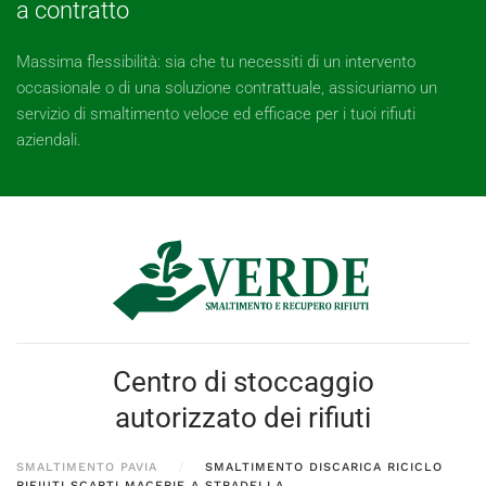
a contratto
Massima flessibilità: sia che tu necessiti di un intervento
occasionale o di una soluzione contrattuale, assicuriamo un
servizio di smaltimento veloce ed efficace per i tuoi rifiuti
aziendali.
Centro di stoccaggio
autorizzato dei rifiuti
SMALTIMENTO PAVIA
SMALTIMENTO DISCARICA RICICLO
RIFIUTI SCARTI MACERIE A STRADELLA