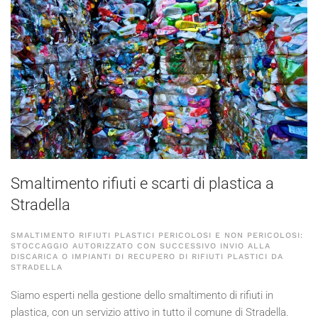
Smaltimento rifiuti e scarti di plastica a
Stradella
SMALTIMENTO RIFIUTI PLASTICI PERICOLOSI E NON PERICOLOSI:
STOCCAGGIO AUTORIZZATO CON SUCCESSIVO INVIO ALLA
DISCARICA O IMPIANTI DI RECUPERO DI RIFIUTI PLASTICI DA
STRADELLA
Siamo esperti nella gestione dello smaltimento di rifiuti in
plastica, con un servizio attivo in tutto il comune di Stradella.