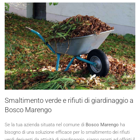
Smaltimento verde e rifiuti di giardinaggio a
Bosco Marengo
Se la tua azienda situata nel comune di
Bosco Marengo
ha
bisogno di una soluzione efficace per lo smaltimento dei rifiuti
verdi derivanti da attività di giardinaggio, siamo pronti ad offrirti il