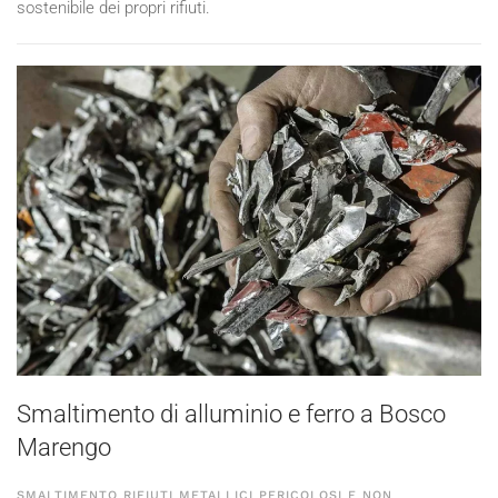
sostenibile dei propri rifiuti.
Smaltimento di alluminio e ferro a Bosco
Marengo
SMALTIMENTO RIFIUTI METALLICI PERICOLOSI E NON