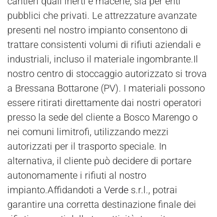
cantieri quali inerti e macerie, sia per enti
pubblici che privati. Le attrezzature avanzate
presenti nel nostro impianto consentono di
trattare consistenti volumi di rifiuti aziendali e
industriali, incluso il materiale ingombrante.Il
nostro centro di stoccaggio autorizzato si trova
a Bressana Bottarone (PV). I materiali possono
essere ritirati direttamente dai nostri operatori
presso la sede del cliente a Bosco Marengo o
nei comuni limitrofi, utilizzando mezzi
autorizzati per il trasporto speciale. In
alternativa, il cliente può decidere di portare
autonomamente i rifiuti al nostro
impianto.Affidandoti a
Verde
s.r.l., potrai
garantire una corretta destinazione finale dei