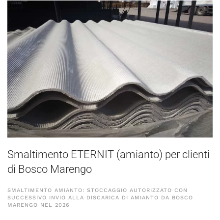
Smaltimento ETERNIT (amianto) per clienti
di Bosco Marengo
SMALTIMENTO AMIANTO: STOCCAGGIO AUTORIZZATO CON
SUCCESSIVO INVIO ALLA DISCARICA DI AMIANTO DA BOSCO
MARENGO NEL
2026