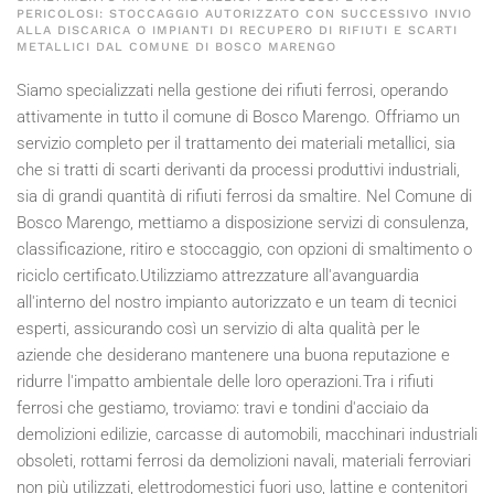
PERICOLOSI: STOCCAGGIO AUTORIZZATO CON SUCCESSIVO INVIO
ALLA DISCARICA O IMPIANTI DI RECUPERO DI RIFIUTI E SCARTI
METALLICI DAL COMUNE DI BOSCO MARENGO
Siamo specializzati nella gestione dei rifiuti ferrosi, operando
attivamente in tutto il comune di Bosco Marengo. Offriamo un
servizio completo per il trattamento dei materiali metallici, sia
che si tratti di scarti derivanti da processi produttivi industriali,
sia di grandi quantità di rifiuti ferrosi da smaltire. Nel Comune di
Bosco Marengo, mettiamo a disposizione servizi di consulenza,
classificazione, ritiro e stoccaggio, con opzioni di smaltimento o
riciclo certificato.Utilizziamo attrezzature all'avanguardia
all'interno del nostro impianto autorizzato e un team di tecnici
esperti, assicurando così un servizio di alta qualità per le
aziende che desiderano mantenere una buona reputazione e
ridurre l'impatto ambientale delle loro operazioni.Tra i rifiuti
ferrosi che gestiamo, troviamo: travi e tondini d'acciaio da
demolizioni edilizie, carcasse di automobili, macchinari industriali
obsoleti, rottami ferrosi da demolizioni navali, materiali ferroviari
non più utilizzati, elettrodomestici fuori uso, lattine e contenitori