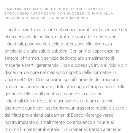
SMALTIMENTO MACERIE DA DEMOLIZIONI E CANTIERI:
STOCCAGGIO AUTORIZZATO CON SUCCESSIVO INVIO ALLA
DISCARICA DI MACERIE DA BOSCO MARENGO
Il nostro obiettivo è fornire soluzioni efficienti per la gestione dei
rifiuti derivanti da cantieri, ristrutturazioni edili e costruzioni
industriali, ponendo particolare attenzione alla sicurezza
ambientale e alla salute pubblica. Con anni di esperienza nel
settore, offriamo un servizio dedicato allo smaltimento di
macerie e inerti, garantendo il loro successivo invio al riciclo o in
discarica, sempre nel massimo rispetto delle normative in
vigore nel
2026
. Ci occupiamo specificamente del trasporto
tramite cassoni scarrabili, dello stoccaggio temporaneo e della
gestione dello smaltimento di macerie sia civili che
industriali.Con attrezzature avanzate e un team di tecnici
altamente qualificati, assicuriamo un trasporto rapido e sicuro
dei rifiuti provenienti dai cantieri di Bosco Marengo verso il
nostro impianto di smaltimento, contribuendo a ridurre al
minimo l'impatto ambientale. Tra i materiali trattati all'interno