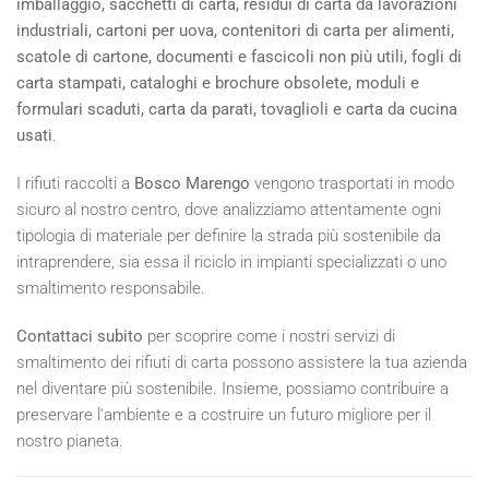
imballaggio, sacchetti di carta, residui di carta da lavorazioni
industriali, cartoni per uova, contenitori di carta per alimenti,
scatole di cartone, documenti e fascicoli non più utili, fogli di
carta stampati, cataloghi e brochure obsolete, moduli e
formulari scaduti, carta da parati, tovaglioli e carta da cucina
usati
.
I rifiuti raccolti a
Bosco Marengo
vengono trasportati in modo
sicuro al nostro centro, dove analizziamo attentamente ogni
tipologia di materiale per definire la strada più sostenibile da
intraprendere, sia essa il riciclo in impianti specializzati o uno
smaltimento responsabile.
Contattaci subito
per scoprire come i nostri servizi di
smaltimento dei rifiuti di carta possono assistere la tua azienda
nel diventare più sostenibile. Insieme, possiamo contribuire a
preservare l'ambiente e a costruire un futuro migliore per il
nostro pianeta.