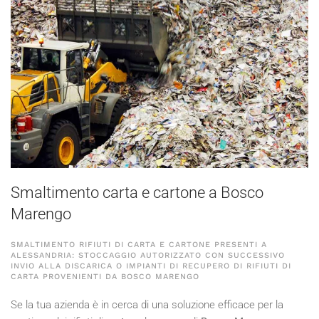
Smaltimento carta e cartone a Bosco
Marengo
SMALTIMENTO RIFIUTI DI CARTA E CARTONE PRESENTI A
ALESSANDRIA: STOCCAGGIO AUTORIZZATO CON SUCCESSIVO
INVIO ALLA DISCARICA O IMPIANTI DI RECUPERO DI RIFIUTI DI
CARTA PROVENIENTI DA BOSCO MARENGO
Se la tua azienda è in cerca di una soluzione efficace per la