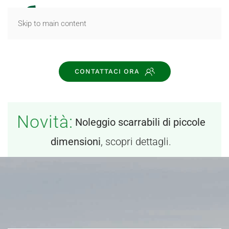
MENU
Skip to main content
CONTATTACI ORA
Novità:
Noleggio scarrabili di piccole
dimensioni
, scopri dettagli.