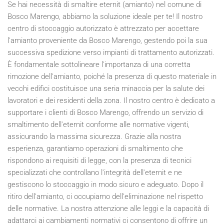
Se hai necessità di smaltire eternit (amianto) nel comune di
Bosco Marengo, abbiamo la soluzione ideale per te! Il nostro
centro di stoccaggio autorizzato è attrezzato per accettare
l'amianto proveniente da Bosco Marengo, gestendo poi la sua
successiva spedizione verso impianti di trattamento autorizzati.
È fondamentale sottolineare l'importanza di una corretta
rimozione dell'amianto, poiché la presenza di questo materiale in
vecchi edifici costituisce una seria minaccia per la salute dei
lavoratori e dei residenti della zona. Il nostro centro è dedicato a
supportare i clienti di Bosco Marengo, offrendo un servizio di
smaltimento dell'eternit conforme alle normative vigenti,
assicurando la massima sicurezza. Grazie alla nostra
esperienza, garantiamo operazioni di smaltimento che
rispondono ai requisiti di legge, con la presenza di tecnici
specializzati che controllano l'integrità dell'eternit e ne
gestiscono lo stoccaggio in modo sicuro e adeguato. Dopo il
ritiro dell'amianto, ci occupiamo dell'eliminazione nel rispetto
delle normative. La nostra attenzione alle leggi e la capacità di
adattarci ai cambiamenti normativi ci consentono di offrire un