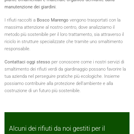
manutenzione dei giardini
.
I rifiuti raccolti a
Bosco Marengo
vengono trasportati con la
massima attenzione al nostro centro, dove analizziamo il
metodo più sostenibile per il loro trattamento, sia attraverso il
riciclo in strutture specializzate che tramite uno smaltimento
responsabile.
Contattaci oggi stesso
per conoscere come i nostri servizi di
smaltimento dei rifiuti verdi da giardinaggio possano favorire la
tua azienda nel perseguire pratiche più ecologiche. Insieme
possiamo contribuire alla protezione dell'ambiente e alla
costruzione di un futuro più sostenibile.
Alcuni dei rifiuti da noi gestiti per il