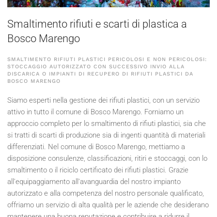
Smaltimento rifiuti e scarti di plastica a
Bosco Marengo
SMALTIMENTO RIFIUTI PLASTICI PERICOLOSI E NON PERICOLOSI:
STOCCAGGIO AUTORIZZATO CON SUCCESSIVO INVIO ALLA
DISCARICA O IMPIANTI DI RECUPERO DI RIFIUTI PLASTICI DA
BOSCO MARENGO
Siamo esperti nella gestione dei rifiuti plastici, con un servizio
attivo in tutto il comune di Bosco Marengo. Forniamo un
approccio completo per lo smaltimento di rifiuti plastici, sia che
si tratti di scarti di produzione sia di ingenti quantità di materiali
differenziati. Nel comune di Bosco Marengo, mettiamo a
disposizione consulenze, classificazioni, ritiri e stoccaggi, con lo
smaltimento o il riciclo certificato dei rifiuti plastici. Grazie
all'equipaggiamento all'avanguardia del nostro impianto
autorizzato e alla competenza del nostro personale qualificato,
offriamo un servizio di alta qualità per le aziende che desiderano
mantenere una buona reputazione e contribuire a ridurre il