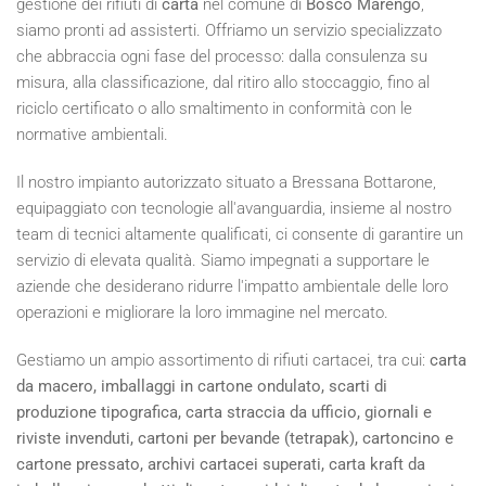
gestione dei rifiuti di
carta
nel comune di
Bosco Marengo
,
siamo pronti ad assisterti. Offriamo un servizio specializzato
che abbraccia ogni fase del processo: dalla consulenza su
misura, alla classificazione, dal ritiro allo stoccaggio, fino al
riciclo certificato o allo smaltimento in conformità con le
normative ambientali.
Il nostro impianto autorizzato situato a Bressana Bottarone,
equipaggiato con tecnologie all'avanguardia, insieme al nostro
team di tecnici altamente qualificati, ci consente di garantire un
servizio di elevata qualità. Siamo impegnati a supportare le
aziende che desiderano ridurre l'impatto ambientale delle loro
operazioni e migliorare la loro immagine nel mercato.
Gestiamo un ampio assortimento di rifiuti cartacei, tra cui:
carta
da macero, imballaggi in cartone ondulato, scarti di
produzione tipografica, carta straccia da ufficio, giornali e
riviste invenduti, cartoni per bevande (tetrapak), cartoncino e
cartone pressato, archivi cartacei superati, carta kraft da