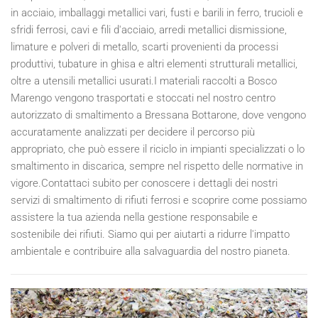
in acciaio, imballaggi metallici vari, fusti e barili in ferro, trucioli e
sfridi ferrosi, cavi e fili d'acciaio, arredi metallici dismissione,
limature e polveri di metallo, scarti provenienti da processi
produttivi, tubature in ghisa e altri elementi strutturali metallici,
oltre a utensili metallici usurati.I materiali raccolti a Bosco
Marengo vengono trasportati e stoccati nel nostro centro
autorizzato di smaltimento a Bressana Bottarone, dove vengono
accuratamente analizzati per decidere il percorso più
appropriato, che può essere il riciclo in impianti specializzati o lo
smaltimento in discarica, sempre nel rispetto delle normative in
vigore.Contattaci subito per conoscere i dettagli dei nostri
servizi di smaltimento di rifiuti ferrosi e scoprire come possiamo
assistere la tua azienda nella gestione responsabile e
sostenibile dei rifiuti. Siamo qui per aiutarti a ridurre l'impatto
ambientale e contribuire alla salvaguardia del nostro pianeta.