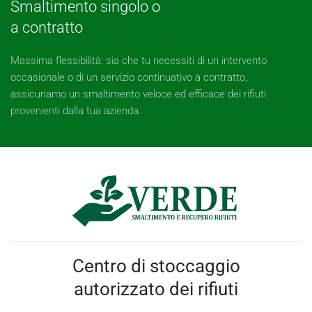
Smaltimento singolo o
a contratto
Massima flessibilità: sia che tu necessiti di un intervento
occasionale o di un servizio continuativo a contratto,
assicuriamo un smaltimento veloce ed efficace dei rifiuti
provenienti dalla tua azienda.
Centro di stoccaggio
autorizzato dei rifiuti