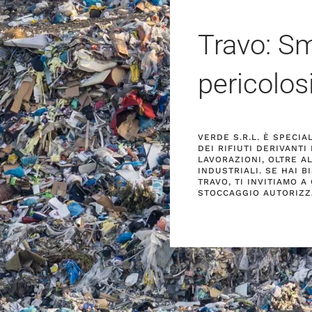
Travo: Sm
pericolos
VERDE S.R.L. È SPECI
DEI RIFIUTI DERIVANT
LAVORAZIONI, OLTRE AL
INDUSTRIALI. SE HAI B
TRAVO, TI INVITIAMO 
STOCCAGGIO AUTORIZZ