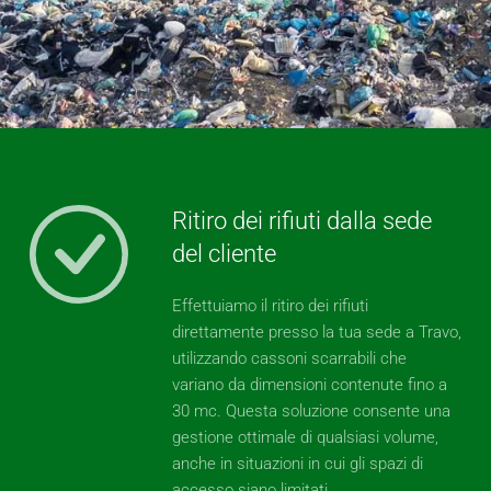
Ritiro dei rifiuti dalla sede
del cliente
Effettuiamo il ritiro dei rifiuti
direttamente presso la tua sede a Travo,
utilizzando cassoni scarrabili che
variano da dimensioni contenute fino a
30 mc. Questa soluzione consente una
gestione ottimale di qualsiasi volume,
anche in situazioni in cui gli spazi di
accesso siano limitati.