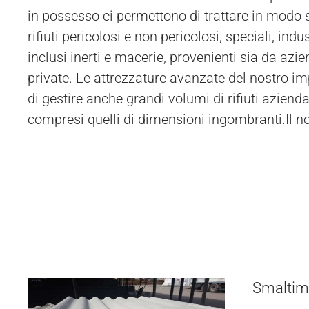
in possesso ci permettono di trattare in modo s
rifiuti pericolosi e non pericolosi, speciali, industr
inclusi inerti e macerie, provenienti sia da azi
private. Le attrezzature avanzate del nostro i
di gestire anche grandi volumi di rifiuti aziendal
compresi quelli di dimensioni ingombranti.Il no
Smaltime