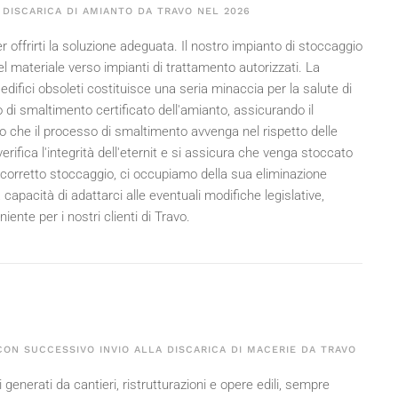
 DISCARICA DI AMIANTO DA TRAVO NEL
2026
 offrirti la soluzione adeguata. Il nostro impianto di stoccaggio
 materiale verso impianti di trattamento autorizzati. La
edifici obsoleti costituisce una seria minaccia per la salute di
io di smaltimento certificato dell'amianto, assicurando il
o che il processo di smaltimento avvenga nel rispetto delle
verifica l'integrità dell'eternit e si assicura che venga stoccato
uo corretto stoccaggio, ci occupiamo della sua eliminazione
 capacità di adattarci alle eventuali modifiche legislative,
ente per i nostri clienti di Travo.
ON SUCCESSIVO INVIO ALLA DISCARICA DI MACERIE DA TRAVO
ti generati da cantieri, ristrutturazioni e opere edili, sempre