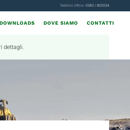
Telefono Ufficio:
0383 / 802034
& DOWNLOADS
DOVE SIAMO
CONTATTI
i dettagli.