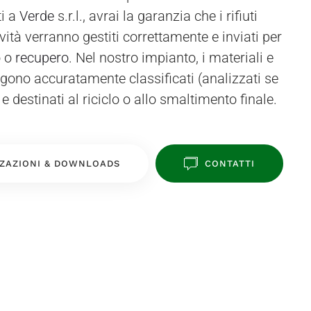
i a
Verde
s.r.l., avrai la garanzia che i rifiuti
ività verranno gestiti correttamente e inviati per
o o
recupero
. Nel nostro impianto, i materiali e
engono accuratamente classificati (analizzati se
e destinati al riciclo o allo smaltimento finale.
ZAZIONI & DOWNLOADS
CONTATTI