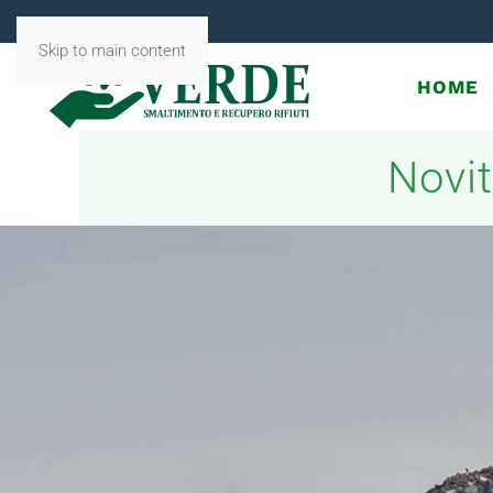
Skip to main content
HOME
Novit