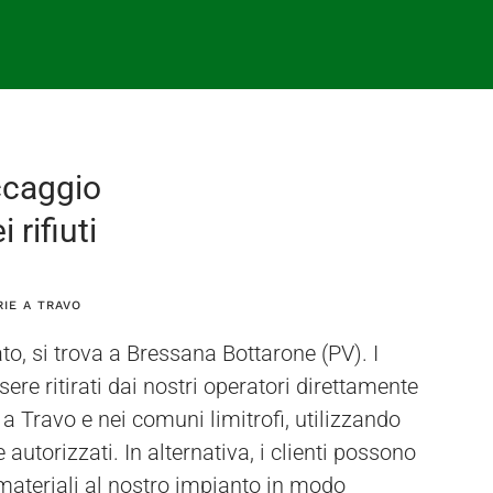
ccaggio
 rifiuti
RIE A TRAVO