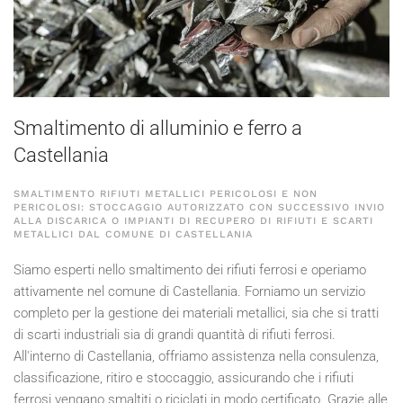
Smaltimento di alluminio e ferro a
Castellania
SMALTIMENTO RIFIUTI METALLICI PERICOLOSI E NON
PERICOLOSI: STOCCAGGIO AUTORIZZATO CON SUCCESSIVO INVIO
ALLA DISCARICA O IMPIANTI DI RECUPERO DI RIFIUTI E SCARTI
METALLICI DAL COMUNE DI CASTELLANIA
Siamo esperti nello smaltimento dei rifiuti ferrosi e operiamo
attivamente nel comune di Castellania. Forniamo un servizio
completo per la gestione dei materiali metallici, sia che si tratti
di scarti industriali sia di grandi quantità di rifiuti ferrosi.
All'interno di Castellania, offriamo assistenza nella consulenza,
classificazione, ritiro e stoccaggio, assicurando che i rifiuti
ferrosi vengano smaltiti o riciclati in modo certificato. Grazie alle