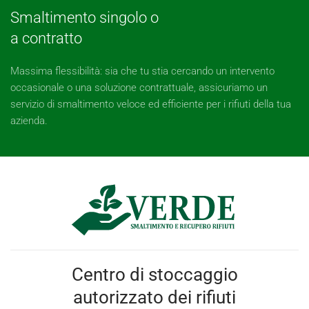
Smaltimento singolo o
a contratto
Massima flessibilità: sia che tu stia cercando un intervento
occasionale o una soluzione contrattuale, assicuriamo un
servizio di smaltimento veloce ed efficiente per i rifiuti della tua
azienda.
Centro di stoccaggio
autorizzato dei rifiuti