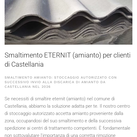
Smaltimento ETERNIT (amianto) per clienti
di Castellania
SMALTIMENTO AMIANTO: STOCCAGGIO AUTORIZZATO CON
SUCCESSIVO INVIO ALLA DISCARICA DI AMIANTO DA
CASTELLANIA NEL
2026
Se necessiti di smaltire eternit (amianto) nel comune di
Castellania, abbiamo la soluzione adatta per te. Il nostro centro
di stoccaggio autorizzato accetta amianto proveniente dalla
zona, occupandosi del suo smaltimento e della successiva
spedizione ai centri di trattamento competenti. È fondamentale
non sottovalutare l'importanza di una corretta rimozione