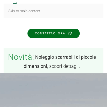
MENU
Skip to main content
CONTATTACI ORA
Novità:
Noleggio scarrabili di piccole
dimensioni
, scopri dettagli.