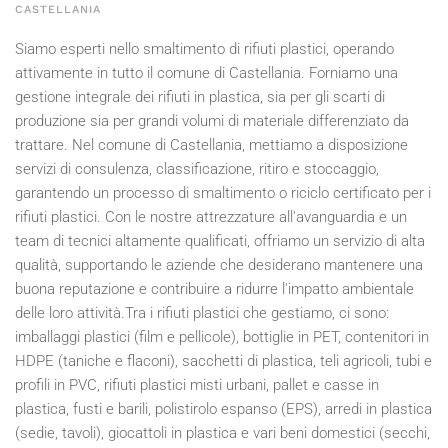
CASTELLANIA
Siamo esperti nello smaltimento di rifiuti plastici, operando
attivamente in tutto il comune di Castellania. Forniamo una
gestione integrale dei rifiuti in plastica, sia per gli scarti di
produzione sia per grandi volumi di materiale differenziato da
trattare. Nel comune di Castellania, mettiamo a disposizione
servizi di consulenza, classificazione, ritiro e stoccaggio,
garantendo un processo di smaltimento o riciclo certificato per i
rifiuti plastici. Con le nostre attrezzature all'avanguardia e un
team di tecnici altamente qualificati, offriamo un servizio di alta
qualità, supportando le aziende che desiderano mantenere una
buona reputazione e contribuire a ridurre l'impatto ambientale
delle loro attività.Tra i rifiuti plastici che gestiamo, ci sono:
imballaggi plastici (film e pellicole), bottiglie in PET, contenitori in
HDPE (taniche e flaconi), sacchetti di plastica, teli agricoli, tubi e
profili in PVC, rifiuti plastici misti urbani, pallet e casse in
plastica, fusti e barili, polistirolo espanso (EPS), arredi in plastica
(sedie, tavoli), giocattoli in plastica e vari beni domestici (secchi,