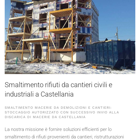
Smaltimento rifiuti da cantieri civili e
industriali a Castellania
SMALTIMENTO MACERIE DA DEMOLIZIONI E CANTIERI:
STOCCAGGIO AUTORIZZATO CON SUCCESSIVO INVIO ALLA
DISCARICA DI MACERIE DA CASTELLANIA
La nostra missione è fornire soluzioni efficienti per lo
smaltimento di rifiuti provenienti da cantieri, ristrutturazioni