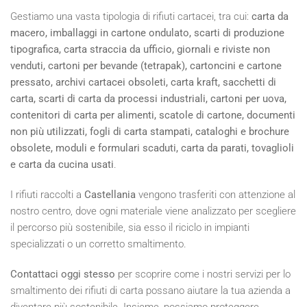
Gestiamo una vasta tipologia di rifiuti cartacei, tra cui:
carta da
macero, imballaggi in cartone ondulato, scarti di produzione
tipografica, carta straccia da ufficio, giornali e riviste non
venduti, cartoni per bevande (tetrapak), cartoncini e cartone
pressato, archivi cartacei obsoleti, carta kraft, sacchetti di
carta, scarti di carta da processi industriali, cartoni per uova,
contenitori di carta per alimenti, scatole di cartone, documenti
non più utilizzati, fogli di carta stampati, cataloghi e brochure
obsolete, moduli e formulari scaduti, carta da parati, tovaglioli
e carta da cucina usati
.
I rifiuti raccolti a
Castellania
vengono trasferiti con attenzione al
nostro centro, dove ogni materiale viene analizzato per scegliere
il percorso più sostenibile, sia esso il riciclo in impianti
specializzati o un corretto smaltimento.
Contattaci oggi stesso
per scoprire come i nostri servizi per lo
smaltimento dei rifiuti di carta possano aiutare la tua azienda a