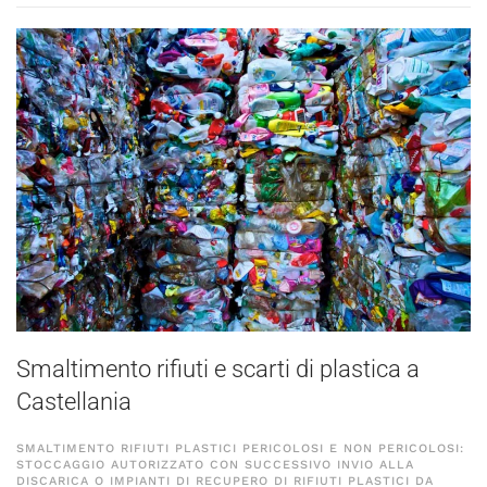
Smaltimento rifiuti e scarti di plastica a
Castellania
SMALTIMENTO RIFIUTI PLASTICI PERICOLOSI E NON PERICOLOSI:
STOCCAGGIO AUTORIZZATO CON SUCCESSIVO INVIO ALLA
DISCARICA O IMPIANTI DI RECUPERO DI RIFIUTI PLASTICI DA