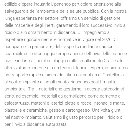
edilizie e opere industriali, ponendo particolare attenzione alla
salvaguardia dell'ambiente e della salute pubblica. Con la nostra
lunga esperienza nel settore, offriamo un servizio di gestione
delle macerie e degli inerti, garantendo il loro successivo invio al
riciclo o allo smaltimento in discarica. Ci impegniamo a
rispettare rigorosamente le normative in vigore nel
2026
. Ci
occupiamo, in particolare, del trasporto mediante cassoni
scarrabili, dello stoccaggio temporaneo e dell'invio delle macerie
civili e industriali per il riciclaggio o allo smaltimento.Grazie alle
attrezzature moderne e a un team di tecnici esperti, assicuramo
un trasporto rapido e sicuro dei rifiuti dai cantieri di Castellania
al nostro impianto di smaltimento, riducendo così l'impatto
ambientale. Tra i materiali che gestiamo in questa categoria ci
sono, ad esempio, materiali da demolizione come cemento e
calcestruzzo, mattoni e laterizi, pietre e rocce, intonaci e malte,
piastrelle e ceramiche, gesso e cartongesso. Una volta giunti
nel nostro impianto, valutiamo il giusto percorso per il riciclo o
per l'invio a discarica autorizzata.