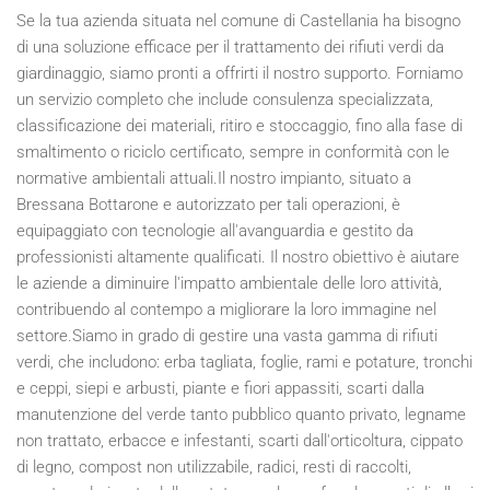
Se la tua azienda situata nel comune di Castellania ha bisogno
di una soluzione efficace per il trattamento dei rifiuti verdi da
giardinaggio, siamo pronti a offrirti il nostro supporto. Forniamo
un servizio completo che include consulenza specializzata,
classificazione dei materiali, ritiro e stoccaggio, fino alla fase di
smaltimento o riciclo certificato, sempre in conformità con le
normative ambientali attuali.Il nostro impianto, situato a
Bressana Bottarone e autorizzato per tali operazioni, è
equipaggiato con tecnologie all'avanguardia e gestito da
professionisti altamente qualificati. Il nostro obiettivo è aiutare
le aziende a diminuire l'impatto ambientale delle loro attività,
contribuendo al contempo a migliorare la loro immagine nel
settore.Siamo in grado di gestire una vasta gamma di rifiuti
verdi, che includono: erba tagliata, foglie, rami e potature, tronchi
e ceppi, siepi e arbusti, piante e fiori appassiti, scarti dalla
manutenzione del verde tanto pubblico quanto privato, legname
non trattato, erbacce e infestanti, scarti dall'orticoltura, cippato
di legno, compost non utilizzabile, radici, resti di raccolti,