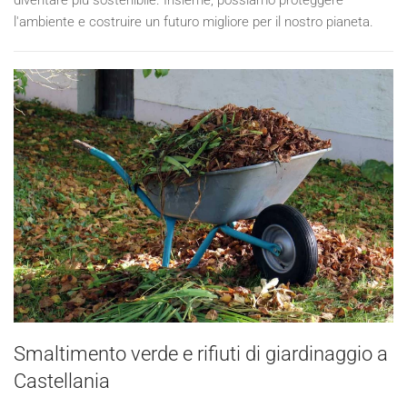
diventare più sostenibile. Insieme, possiamo proteggere
l'ambiente e costruire un futuro migliore per il nostro pianeta.
Smaltimento verde e rifiuti di giardinaggio a
Castellania