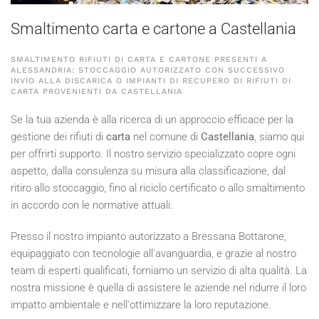
Smaltimento carta e cartone a Castellania
SMALTIMENTO RIFIUTI DI CARTA E CARTONE PRESENTI A
ALESSANDRIA: STOCCAGGIO AUTORIZZATO CON SUCCESSIVO
INVIO ALLA DISCARICA O IMPIANTI DI RECUPERO DI RIFIUTI DI
CARTA PROVENIENTI DA CASTELLANIA
Se la tua azienda è alla ricerca di un approccio efficace per la
gestione dei rifiuti di
carta
nel comune di
Castellania
, siamo qui
per offrirti supporto. Il nostro servizio specializzato copre ogni
aspetto, dalla consulenza su misura alla classificazione, dal
ritiro allo stoccaggio, fino al riciclo certificato o allo smaltimento
in accordo con le normative attuali.
Presso il nostro impianto autorizzato a Bressana Bottarone,
equipaggiato con tecnologie all'avanguardia, e grazie al nostro
team di esperti qualificati, forniamo un servizio di alta qualità. La
nostra missione è quella di assistere le aziende nel ridurre il loro
impatto ambientale e nell'ottimizzare la loro reputazione.