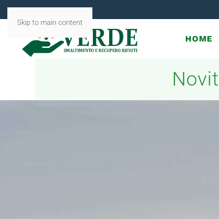
Skip to main content
HOME
Novit