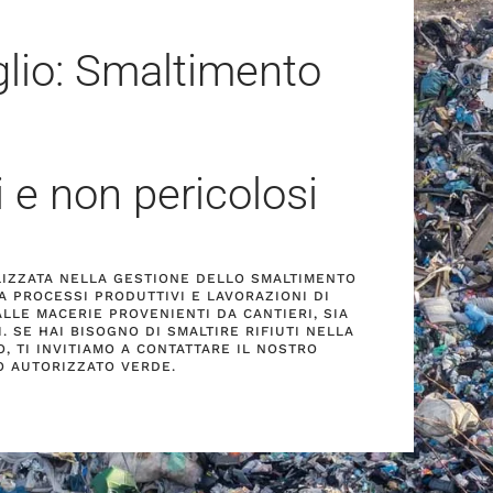
glio: Smaltimento
i e non pericolosi
ALIZZATA NELLA GESTIONE DELLO SMALTIMENTO
DA PROCESSI PRODUTTIVI E LAVORAZIONI DI
ALLE MACERIE PROVENIENTI DA CANTIERI, SIA
I. SE HAI BISOGNO DI SMALTIRE RIFIUTI NELLA
O, TI INVITIAMO A CONTATTARE IL NOSTRO
O AUTORIZZATO VERDE.