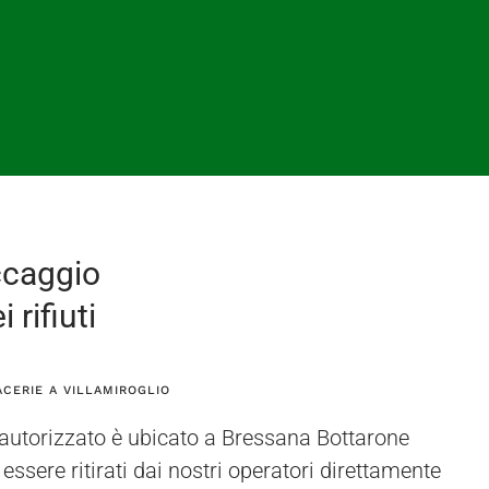
ccaggio
 rifiuti
ACERIE A VILLAMIROGLIO