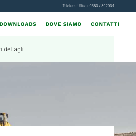
Telefono Ufficio:
0383 / 802034
& DOWNLOADS
DOVE SIAMO
CONTATTI
i dettagli.