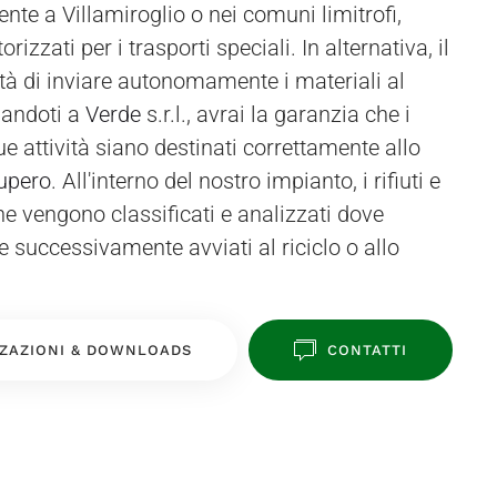
dandoti a
Verde
s.r.l., avrai la garanzia che i
 tue attività siano destinati correttamente allo
upero
. All'interno del nostro impianto, i rifiuti e
one vengono classificati e analizzati dove
e successivamente avviati al riciclo o allo
ZAZIONI & DOWNLOADS
CONTATTI