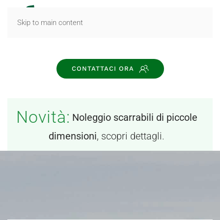
MENU
Skip to main content
CONTATTACI ORA
Novità:
Noleggio scarrabili di piccole
dimensioni
, scopri dettagli.