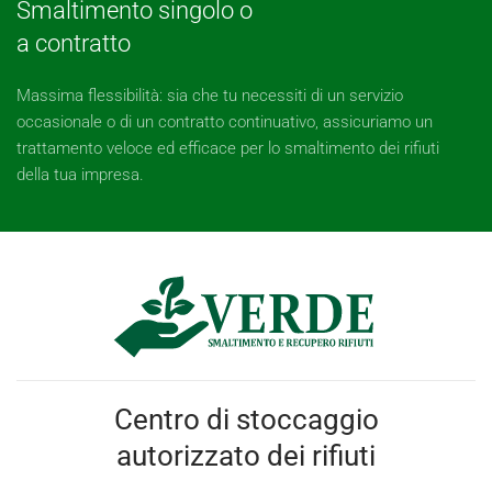
Smaltimento singolo o
a contratto
Massima flessibilità: sia che tu necessiti di un servizio
occasionale o di un contratto continuativo, assicuriamo un
trattamento veloce ed efficace per lo smaltimento dei rifiuti
della tua impresa.
Centro di stoccaggio
autorizzato dei rifiuti