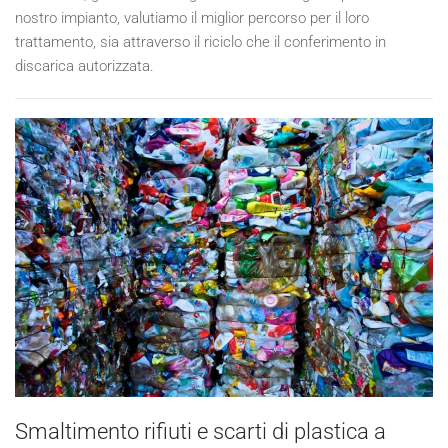
nostro impianto, valutiamo il miglior percorso per il loro
trattamento, sia attraverso il riciclo che il conferimento in
discarica autorizzata.
Smaltimento rifiuti e scarti di plastica a