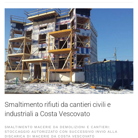
Smaltimento rifiuti da cantieri civili e
industriali a Costa Vescovato
SMALTIMENTO MACERIE DA DEMOLIZIONI E CANTIERI:
STOCCAGGIO AUTORIZZATO CON SUCCESSIVO INVIO ALLA
DISCARICA DI MACERIE DA COSTA VESCOVATO