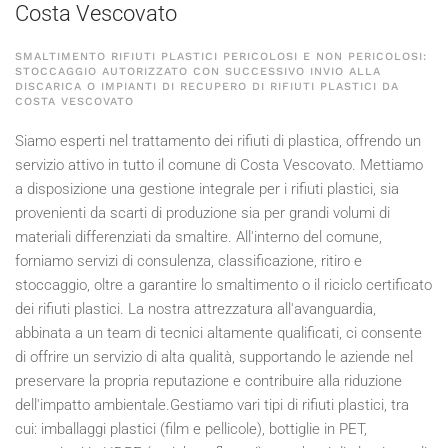
Costa Vescovato
SMALTIMENTO RIFIUTI PLASTICI PERICOLOSI E NON PERICOLOSI:
STOCCAGGIO AUTORIZZATO CON SUCCESSIVO INVIO ALLA
DISCARICA O IMPIANTI DI RECUPERO DI RIFIUTI PLASTICI DA
COSTA VESCOVATO
Siamo esperti nel trattamento dei rifiuti di plastica, offrendo un
servizio attivo in tutto il comune di Costa Vescovato. Mettiamo
a disposizione una gestione integrale per i rifiuti plastici, sia
provenienti da scarti di produzione sia per grandi volumi di
materiali differenziati da smaltire. All'interno del comune,
forniamo servizi di consulenza, classificazione, ritiro e
stoccaggio, oltre a garantire lo smaltimento o il riciclo certificato
dei rifiuti plastici. La nostra attrezzatura all'avanguardia,
abbinata a un team di tecnici altamente qualificati, ci consente
di offrire un servizio di alta qualità, supportando le aziende nel
preservare la propria reputazione e contribuire alla riduzione
dell'impatto ambientale.Gestiamo vari tipi di rifiuti plastici, tra
cui: imballaggi plastici (film e pellicole), bottiglie in PET,