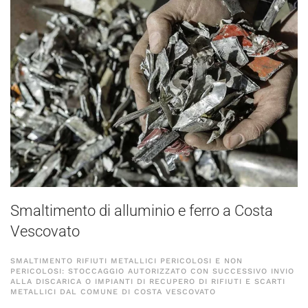
Smaltimento di alluminio e ferro a Costa
Vescovato
SMALTIMENTO RIFIUTI METALLICI PERICOLOSI E NON
PERICOLOSI: STOCCAGGIO AUTORIZZATO CON SUCCESSIVO INVIO
ALLA DISCARICA O IMPIANTI DI RECUPERO DI RIFIUTI E SCARTI
METALLICI DAL COMUNE DI COSTA VESCOVATO