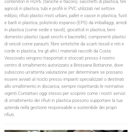
contenitori in HDPE (taniche e flaconi), sacchetti di plastica, teli
agricoli in plastica, tubi e profili in PVC utilizzati nel settore
edilizio, rifiuti plastici misti urbani, pallet e casse in plastica, fusti
e barili in plastica, polistirolo espanso (EPS) da imballaggi, arredi
in plastica (come sedie e tavoli), giocattoli in plastica, beni
domestici plastici (quali secchi e bacinelle), componenti plastici
di veicoli come paraurti, fibre sintetiche da scarti tessili e reti e
corde in plastica, tra gli altri.I materiali raccolti da Costa
Vescovato vengono trasportati e stoccati presso il nostro
centro di smaltimento autorizzato a Bressana Bottarone, dove
subiscono un'attenta valutazione per determinare se possano
essere avviati al riciclo presso impianti specializzati o destinati
allo smaltimento in discarica, sempre rispettando le normative
vigenti.Contattaci oggi stesso per scoprire come i nostri servizi
di smaltimento dei rifiuti in plastica possono supportare la tua
azienda nella gestione responsabile e sostenibile dei propri
rifiuti.