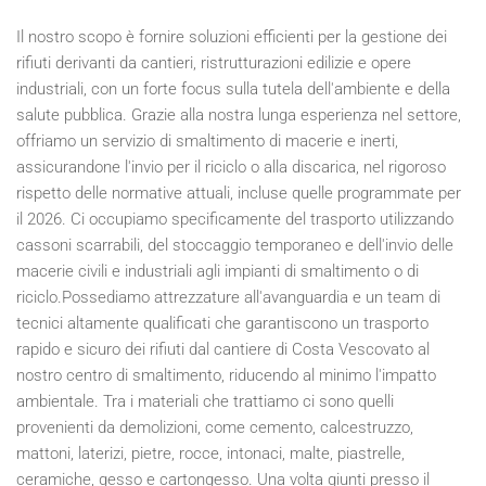
Il nostro scopo è fornire soluzioni efficienti per la gestione dei
rifiuti derivanti da cantieri, ristrutturazioni edilizie e opere
industriali, con un forte focus sulla tutela dell'ambiente e della
salute pubblica. Grazie alla nostra lunga esperienza nel settore,
offriamo un servizio di smaltimento di macerie e inerti,
assicurandone l'invio per il riciclo o alla discarica, nel rigoroso
rispetto delle normative attuali, incluse quelle programmate per
il
2026
. Ci occupiamo specificamente del trasporto utilizzando
cassoni scarrabili, del stoccaggio temporaneo e dell'invio delle
macerie civili e industriali agli impianti di smaltimento o di
riciclo.Possediamo attrezzature all'avanguardia e un team di
tecnici altamente qualificati che garantiscono un trasporto
rapido e sicuro dei rifiuti dal cantiere di Costa Vescovato al
nostro centro di smaltimento, riducendo al minimo l'impatto
ambientale. Tra i materiali che trattiamo ci sono quelli
provenienti da demolizioni, come cemento, calcestruzzo,
mattoni, laterizi, pietre, rocce, intonaci, malte, piastrelle,
ceramiche, gesso e cartongesso. Una volta giunti presso il