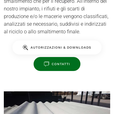
smaltimento che per il
recupero
. All'interno del
nostro impianto, i rifiuti e gli scarti di
produzione e/o le macerie vengono classificati,
analizzati se necessario, suddivisi e indirizzati
al riciclo o allo smaltimento finale.
AUTORIZZAZIONI & DOWNLOADS
CONTATTI