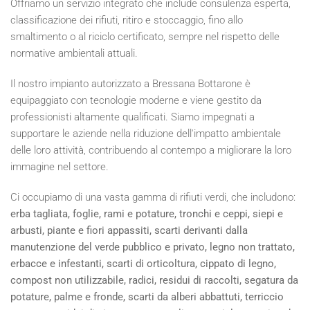
Offriamo un servizio integrato che include consulenza esperta,
classificazione dei rifiuti, ritiro e stoccaggio, fino allo
smaltimento o al riciclo certificato, sempre nel rispetto delle
normative ambientali attuali.
Il nostro impianto autorizzato a Bressana Bottarone è
equipaggiato con tecnologie moderne e viene gestito da
professionisti altamente qualificati. Siamo impegnati a
supportare le aziende nella riduzione dell'impatto ambientale
delle loro attività, contribuendo al contempo a migliorare la loro
immagine nel settore.
Ci occupiamo di una vasta gamma di rifiuti verdi, che includono:
erba tagliata, foglie, rami e potature, tronchi e ceppi, siepi e
arbusti, piante e fiori appassiti, scarti derivanti dalla
manutenzione del verde pubblico e privato, legno non trattato,
erbacce e infestanti, scarti di orticoltura, cippato di legno,
compost non utilizzabile, radici, residui di raccolti, segatura da
potature, palme e fronde, scarti da alberi abbattuti, terriccio