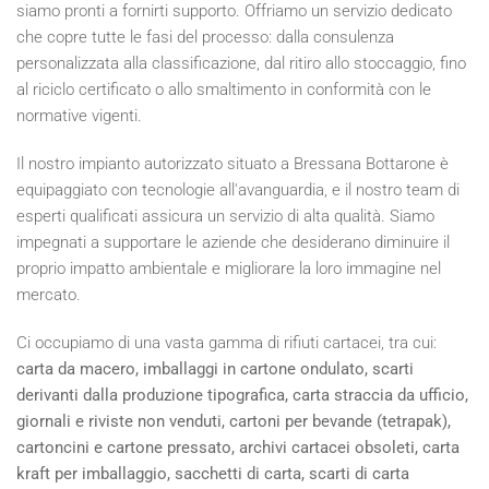
siamo pronti a fornirti supporto. Offriamo un servizio dedicato
che copre tutte le fasi del processo: dalla consulenza
personalizzata alla classificazione, dal ritiro allo stoccaggio, fino
al riciclo certificato o allo smaltimento in conformità con le
normative vigenti.
Il nostro impianto autorizzato situato a Bressana Bottarone è
equipaggiato con tecnologie all'avanguardia, e il nostro team di
esperti qualificati assicura un servizio di alta qualità. Siamo
impegnati a supportare le aziende che desiderano diminuire il
proprio impatto ambientale e migliorare la loro immagine nel
mercato.
Ci occupiamo di una vasta gamma di rifiuti cartacei, tra cui:
carta da macero, imballaggi in cartone ondulato, scarti
derivanti dalla produzione tipografica, carta straccia da ufficio,
giornali e riviste non venduti, cartoni per bevande (tetrapak),
cartoncini e cartone pressato, archivi cartacei obsoleti, carta
kraft per imballaggio, sacchetti di carta, scarti di carta