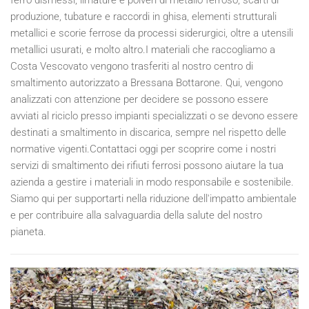
produzione, tubature e raccordi in ghisa, elementi strutturali
metallici e scorie ferrose da processi siderurgici, oltre a utensili
metallici usurati, e molto altro.I materiali che raccogliamo a
Costa Vescovato vengono trasferiti al nostro centro di
smaltimento autorizzato a Bressana Bottarone. Qui, vengono
analizzati con attenzione per decidere se possono essere
avviati al riciclo presso impianti specializzati o se devono essere
destinati a smaltimento in discarica, sempre nel rispetto delle
normative vigenti.Contattaci oggi per scoprire come i nostri
servizi di smaltimento dei rifiuti ferrosi possono aiutare la tua
azienda a gestire i materiali in modo responsabile e sostenibile.
Siamo qui per supportarti nella riduzione dell'impatto ambientale
e per contribuire alla salvaguardia della salute del nostro
pianeta.