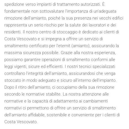
spedizione verso impianti di trattamento autorizzati. È
fondamentale non sottovalutare l'importanza di un'adeguata
rimozione dell'amianto, poiché la sua presenza nei vecchi edifici
rappresenta un serio rischio per la salute dei lavoratori e dei
residenti. Il nostro centro di stoccaggio è dedicato ai clienti di
Costa Vescovato e si impegna a offrire un servizio di
smaltimento certificato per l'eternit (amianto), assicurando la
massima sicurezza possibile. Grazie alla nostra esperienza,
possiamo garantire operazioni di smaltimento conformi alle
leggi vigenti, sicure ed efficienti. I nostri tecnici specializzati
controllano l'integrità dell'amianto, assicurandosi che venga
stoccato in modo adeguato e sicuro all'interno dell'impianto.
Dopo il ritiro dell'amianto, ci occupiamo della sua rimozione
secondo le normative stabilite. La nostra attenzione alle
normative e la capacità di adattamento ai cambiamenti
normativi ci permettono di offrire un servizio di smaltimento
dell'amianto affidabile, sostenibile e conveniente per i clienti di
Costa Vescovato.