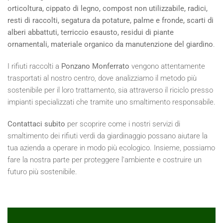
orticoltura, cippato di legno, compost non utilizzabile, radici,
resti di raccolti, segatura da potature, palme e fronde, scarti di
alberi abbattuti, terriccio esausto, residui di piante
ornamentali, materiale organico da manutenzione del giardino
.
I rifiuti raccolti a
Ponzano Monferrato
vengono attentamente
trasportati al nostro centro, dove analizziamo il metodo più
sostenibile per il loro trattamento, sia attraverso il riciclo presso
impianti specializzati che tramite uno smaltimento responsabile.
Contattaci subito
per scoprire come i nostri servizi di
smaltimento dei rifiuti verdi da giardinaggio possano aiutare la
tua azienda a operare in modo più ecologico. Insieme, possiamo
fare la nostra parte per proteggere l'ambiente e costruire un
futuro più sostenibile.