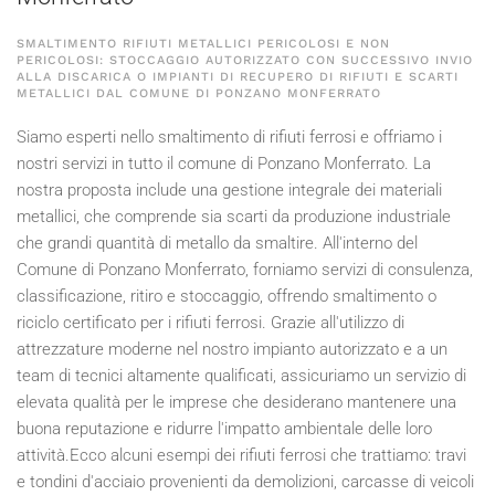
SMALTIMENTO RIFIUTI METALLICI PERICOLOSI E NON
PERICOLOSI: STOCCAGGIO AUTORIZZATO CON SUCCESSIVO INVIO
ALLA DISCARICA O IMPIANTI DI RECUPERO DI RIFIUTI E SCARTI
METALLICI DAL COMUNE DI PONZANO MONFERRATO
Siamo esperti nello smaltimento di rifiuti ferrosi e offriamo i
nostri servizi in tutto il comune di Ponzano Monferrato. La
nostra proposta include una gestione integrale dei materiali
metallici, che comprende sia scarti da produzione industriale
che grandi quantità di metallo da smaltire. All'interno del
Comune di Ponzano Monferrato, forniamo servizi di consulenza,
classificazione, ritiro e stoccaggio, offrendo smaltimento o
riciclo certificato per i rifiuti ferrosi. Grazie all'utilizzo di
attrezzature moderne nel nostro impianto autorizzato e a un
team di tecnici altamente qualificati, assicuriamo un servizio di
elevata qualità per le imprese che desiderano mantenere una
buona reputazione e ridurre l'impatto ambientale delle loro
attività.Ecco alcuni esempi dei rifiuti ferrosi che trattiamo: travi
e tondini d'acciaio provenienti da demolizioni, carcasse di veicoli