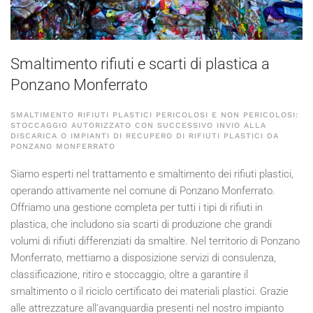
Smaltimento rifiuti e scarti di plastica a
Ponzano Monferrato
SMALTIMENTO RIFIUTI PLASTICI PERICOLOSI E NON PERICOLOSI:
STOCCAGGIO AUTORIZZATO CON SUCCESSIVO INVIO ALLA
DISCARICA O IMPIANTI DI RECUPERO DI RIFIUTI PLASTICI DA
PONZANO MONFERRATO
Siamo esperti nel trattamento e smaltimento dei rifiuti plastici,
operando attivamente nel comune di Ponzano Monferrato.
Offriamo una gestione completa per tutti i tipi di rifiuti in
plastica, che includono sia scarti di produzione che grandi
volumi di rifiuti differenziati da smaltire. Nel territorio di Ponzano
Monferrato, mettiamo a disposizione servizi di consulenza,
classificazione, ritiro e stoccaggio, oltre a garantire il
smaltimento o il riciclo certificato dei materiali plastici. Grazie
alle attrezzature all'avanguardia presenti nel nostro impianto