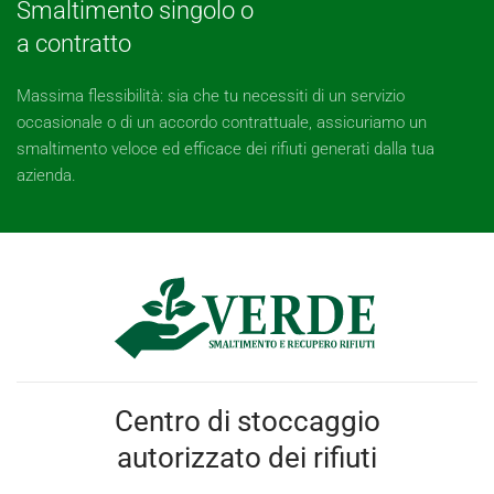
Smaltimento singolo o
a contratto
Massima flessibilità: sia che tu necessiti di un servizio
occasionale o di un accordo contrattuale, assicuriamo un
smaltimento veloce ed efficace dei rifiuti generati dalla tua
azienda.
Centro di stoccaggio
autorizzato dei rifiuti