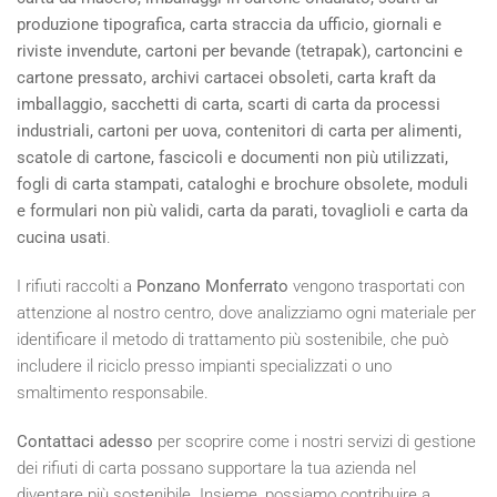
produzione tipografica, carta straccia da ufficio, giornali e
riviste invendute, cartoni per bevande (tetrapak), cartoncini e
cartone pressato, archivi cartacei obsoleti, carta kraft da
imballaggio, sacchetti di carta, scarti di carta da processi
industriali, cartoni per uova, contenitori di carta per alimenti,
scatole di cartone, fascicoli e documenti non più utilizzati,
fogli di carta stampati, cataloghi e brochure obsolete, moduli
e formulari non più validi, carta da parati, tovaglioli e carta da
cucina usati
.
I rifiuti raccolti a
Ponzano Monferrato
vengono trasportati con
attenzione al nostro centro, dove analizziamo ogni materiale per
identificare il metodo di trattamento più sostenibile, che può
includere il riciclo presso impianti specializzati o uno
smaltimento responsabile.
Contattaci adesso
per scoprire come i nostri servizi di gestione
dei rifiuti di carta possano supportare la tua azienda nel
diventare più sostenibile. Insieme, possiamo contribuire a