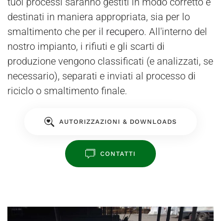
tuoi processi saranno gestiti in modo corretto e
destinati in maniera appropriata, sia per lo
smaltimento che per il
recupero
. All'interno del
nostro impianto, i rifiuti e gli scarti di
produzione vengono classificati (e analizzati, se
necessario), separati e inviati al processo di
riciclo o smaltimento finale.
AUTORIZZAZIONI & DOWNLOADS
CONTATTI