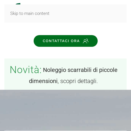
MENU
Skip to main content
CONTATTACI ORA
Novità:
Noleggio scarrabili di piccole
dimensioni
, scopri dettagli.