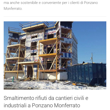
ma anche sostenibile e conveniente per i clienti di Ponzano
Monferrato.
Smaltimento rifiuti da cantieri civili e
industriali a Ponzano Monferrato