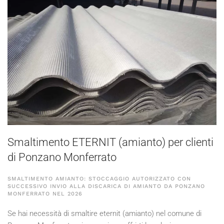
Smaltimento ETERNIT (amianto) per clienti
di Ponzano Monferrato
SMALTIMENTO AMIANTO: STOCCAGGIO AUTORIZZATO CON
SUCCESSIVO INVIO ALLA DISCARICA DI AMIANTO DA PONZANO
MONFERRATO NEL
2026
Se hai necessità di smaltire eternit (amianto) nel comune di