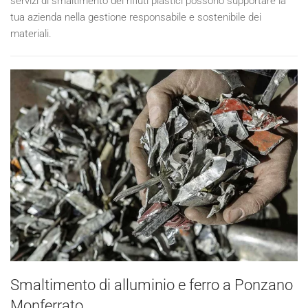
servizi di smaltimento dei rifiuti plastici possono supportare la
tua azienda nella gestione responsabile e sostenibile dei
materiali.
Smaltimento di alluminio e ferro a Ponzano
Monferrato