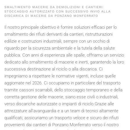
SMALTIMENTO MACERIE DA DEMOLIZIONI E CANTIERI:
STOCCAGGIO AUTORIZZATO CON SUCCESSIVO INVIO ALLA
DISCARICA DI MACERIE DA PONZANO MONFERRATO
Il nostro principale obiettivo è fornire soluzioni efficaci per lo
smaltimento dei rifiuti derivanti da cantieri, ristrutturazioni
edilizie e costruzioni industriali, sempre con un occhio di
riguardo per la sicurezza ambientale e la tutela della salute
pubblica. Con anni di esperienza alle spalle, offriamo un servizio
dedicato allo smaltimento di macerie e inerti, garantendo la loro
successiva destinazione al riciclo o alla discarica. Ci
impegniamo a rispettare le normative vigenti, incluse quelle
aggiornate nel
2026
. Ci occupiamo in particolare del trasporto
tramite cassoni scarrabili, dello stoccaggio temporaneo e della
corretta gestione delle macerie, siano esse civili o industriali,
verso discariche autorizzate o impianti di riciclo.Grazie alle
attrezzature all'avanguardia e a un team di tecnici altamente
qualificati, assicuriamo un trasporto veloce e sicuro dei rifiuti
provenienti dai cantieri di Ponzano Monferrato verso il nostro