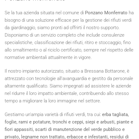
Se la tua azienda situata nel comune di
Ponzano Monferrato
ha
bisogno di una soluzione efficace per la gestione dei rifiuti verdi
da giardinaggio, siamo pronti ad offrirti il nostro supporto.
Disponiamo di un servizio completo che include consulenze
specialistiche, classificazione dei rifiuti, ritiro e stoccaggio, fino
allo smaltimento o al riciclo certificato, sempre nel rispetto delle
normative ambientali attualmente in vigore.
Il nostro impianto autorizzato, situato a Bressana Bottarone, è
attrezzato con tecnologie all'avanguardia e gestito da personale
altamente qualificato. Siamo impegnati ad assistere le aziende
nel ridurre il loro impatto ambientale, contribuendo allo stesso
tempo a migliorare la loro immagine nel settore.
Gestiamo un'ampia varietà di rifiuti verdi, tra cui:
erba tagliata,
foglie, rami e potature, tronchi e ceppi, siepi e arbusti, piante e
fiori appassiti, scarti di manutenzione del verde pubblico e
privato, legname non trattato, erbacce e infestanti, residui di