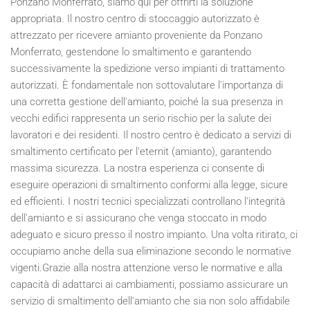
Ponzano Monferrato, siamo qui per offrirti la soluzione
appropriata. Il nostro centro di stoccaggio autorizzato è
attrezzato per ricevere amianto proveniente da Ponzano
Monferrato, gestendone lo smaltimento e garantendo
successivamente la spedizione verso impianti di trattamento
autorizzati. È fondamentale non sottovalutare l'importanza di
una corretta gestione dell'amianto, poiché la sua presenza in
vecchi edifici rappresenta un serio rischio per la salute dei
lavoratori e dei residenti. Il nostro centro è dedicato a servizi di
smaltimento certificato per l'eternit (amianto), garantendo
massima sicurezza. La nostra esperienza ci consente di
eseguire operazioni di smaltimento conformi alla legge, sicure
ed efficienti. I nostri tecnici specializzati controllano l'integrità
dell'amianto e si assicurano che venga stoccato in modo
adeguato e sicuro presso il nostro impianto. Una volta ritirato, ci
occupiamo anche della sua eliminazione secondo le normative
vigenti.Grazie alla nostra attenzione verso le normative e alla
capacità di adattarci ai cambiamenti, possiamo assicurare un
servizio di smaltimento dell'amianto che sia non solo affidabile