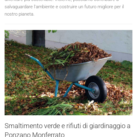
salvaguardare l'ambiente e costruire un futuro migliore per il
nostro pianeta.
Smaltimento verde e rifiuti di giardinaggio a
Ponzano Monferrato