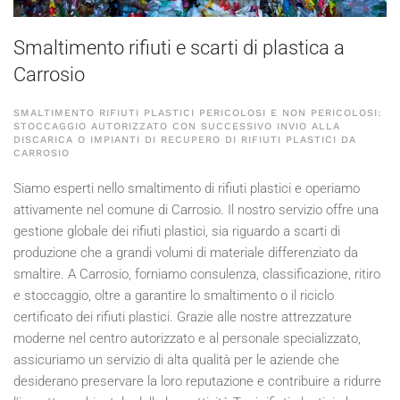
Smaltimento rifiuti e scarti di plastica a
Carrosio
SMALTIMENTO RIFIUTI PLASTICI PERICOLOSI E NON PERICOLOSI:
STOCCAGGIO AUTORIZZATO CON SUCCESSIVO INVIO ALLA
DISCARICA O IMPIANTI DI RECUPERO DI RIFIUTI PLASTICI DA
CARROSIO
Siamo esperti nello smaltimento di rifiuti plastici e operiamo
attivamente nel comune di Carrosio. Il nostro servizio offre una
gestione globale dei rifiuti plastici, sia riguardo a scarti di
produzione che a grandi volumi di materiale differenziato da
smaltire. A Carrosio, forniamo consulenza, classificazione, ritiro
e stoccaggio, oltre a garantire lo smaltimento o il riciclo
certificato dei rifiuti plastici. Grazie alle nostre attrezzature
moderne nel centro autorizzato e al personale specializzato,
assicuriamo un servizio di alta qualità per le aziende che
desiderano preservare la loro reputazione e contribuire a ridurre