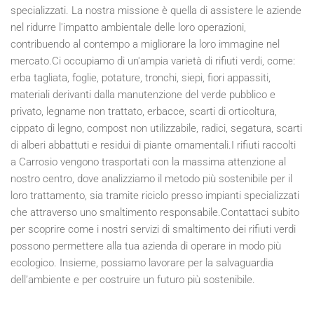
specializzati. La nostra missione è quella di assistere le aziende
nel ridurre l'impatto ambientale delle loro operazioni,
contribuendo al contempo a migliorare la loro immagine nel
mercato.Ci occupiamo di un'ampia varietà di rifiuti verdi, come:
erba tagliata, foglie, potature, tronchi, siepi, fiori appassiti,
materiali derivanti dalla manutenzione del verde pubblico e
privato, legname non trattato, erbacce, scarti di orticoltura,
cippato di legno, compost non utilizzabile, radici, segatura, scarti
di alberi abbattuti e residui di piante ornamentali.I rifiuti raccolti
a Carrosio vengono trasportati con la massima attenzione al
nostro centro, dove analizziamo il metodo più sostenibile per il
loro trattamento, sia tramite riciclo presso impianti specializzati
che attraverso uno smaltimento responsabile.Contattaci subito
per scoprire come i nostri servizi di smaltimento dei rifiuti verdi
possono permettere alla tua azienda di operare in modo più
ecologico. Insieme, possiamo lavorare per la salvaguardia
dell’ambiente e per costruire un futuro più sostenibile.