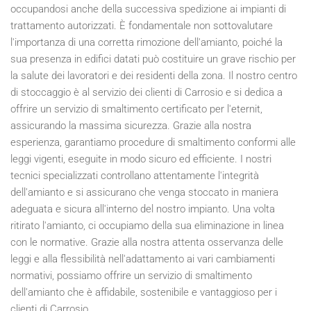
occupandosi anche della successiva spedizione ai impianti di
trattamento autorizzati. È fondamentale non sottovalutare
l'importanza di una corretta rimozione dell'amianto, poiché la
sua presenza in edifici datati può costituire un grave rischio per
la salute dei lavoratori e dei residenti della zona. Il nostro centro
di stoccaggio è al servizio dei clienti di Carrosio e si dedica a
offrire un servizio di smaltimento certificato per l'eternit,
assicurando la massima sicurezza. Grazie alla nostra
esperienza, garantiamo procedure di smaltimento conformi alle
leggi vigenti, eseguite in modo sicuro ed efficiente. I nostri
tecnici specializzati controllano attentamente l'integrità
dell'amianto e si assicurano che venga stoccato in maniera
adeguata e sicura all'interno del nostro impianto. Una volta
ritirato l'amianto, ci occupiamo della sua eliminazione in linea
con le normative. Grazie alla nostra attenta osservanza delle
leggi e alla flessibilità nell'adattamento ai vari cambiamenti
normativi, possiamo offrire un servizio di smaltimento
dell'amianto che è affidabile, sostenibile e vantaggioso per i
clienti di Carrosio.