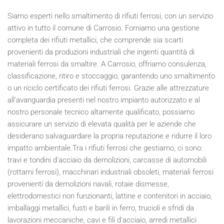
Siamo esperti nello smaltimento di rifiuti ferrosi, con un servizio
attivo in tutto il comune di Carrosio. Forniamo una gestione
completa dei rifiuti metallici, che comprende sia scarti
provenienti da produzioni industriali che ingenti quantità di
materiali ferrosi da smaltire. A Carrosio, offriamo consulenza,
classificazione, ritiro e stoccaggio, garantendo uno smaltimento
o un riciclo certificato dei rifiuti ferrosi. Grazie alle attrezzature
all'avanguardia presenti nel nostro impianto autorizzato e al
nostro personale tecnico altamente qualificato, possiamo
assicurare un servizio di elevata qualità per le aziende che
desiderano salvaguardare la propria reputazione e ridurre il loro
impatto ambientale.Tra i rifiuti ferrosi che gestiamo, ci sono:
travi e tondini d'acciaio da demolizioni, carcasse di automobili
(rottami ferrosi), macchinari industriali obsoleti, materiali ferrosi
provenienti da demolizioni navali, rotaie dismesse,
elettrodomestici non funzionanti, lattine e contenitori in acciaio,
imballaggi metallici, fusti e barili in ferro, trucioli e sfridi da
lavorazioni meccaniche, cavi e fili d'acciaio, arredi metallici