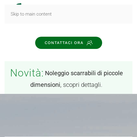
MENU
Skip to main content
CONTATTACI ORA
Novità:
Noleggio scarrabili di piccole
dimensioni
, scopri dettagli.