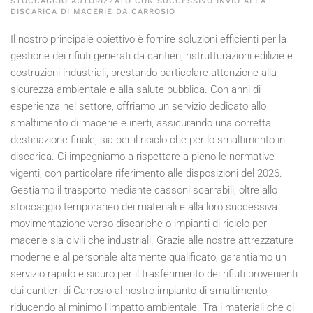
STOCCAGGIO AUTORIZZATO CON SUCCESSIVO INVIO ALLA
DISCARICA DI MACERIE DA CARROSIO
Il nostro principale obiettivo è fornire soluzioni efficienti per la
gestione dei rifiuti generati da cantieri, ristrutturazioni edilizie e
costruzioni industriali, prestando particolare attenzione alla
sicurezza ambientale e alla salute pubblica. Con anni di
esperienza nel settore, offriamo un servizio dedicato allo
smaltimento di macerie e inerti, assicurando una corretta
destinazione finale, sia per il riciclo che per lo smaltimento in
discarica. Ci impegniamo a rispettare a pieno le normative
vigenti, con particolare riferimento alle disposizioni del
2026
.
Gestiamo il trasporto mediante cassoni scarrabili, oltre allo
stoccaggio temporaneo dei materiali e alla loro successiva
movimentazione verso discariche o impianti di riciclo per
macerie sia civili che industriali. Grazie alle nostre attrezzature
moderne e al personale altamente qualificato, garantiamo un
servizio rapido e sicuro per il trasferimento dei rifiuti provenienti
dai cantieri di Carrosio al nostro impianto di smaltimento,
riducendo al minimo l'impatto ambientale. Tra i materiali che ci