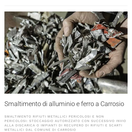
Smaltimento di alluminio e ferro a Carrosio
SMALTIMENTO RIFIUTI METALLICI PERICOLOSI E NON
PERICOLOSI: STOCCAGGIO AUTORIZZATO CON SUCCESSIVO INVIO
ALLA DISCARICA O IMPIANTI DI RECUPERO DI RIFIUTI E SCARTI
METALLICI DAL COMUNE DI CARROSIO