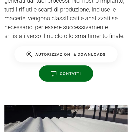
generati dai tuoi processi. Nel nostro impianto,
tutti i rifiuti e scarti di produzione, incluse le
macerie, vengono classificati e analizzati se
necessario, per essere successivamente
smistati verso il riciclo o lo smaltimento finale.
AUTORIZZAZIONI & DOWNLOADS
CONTATTI