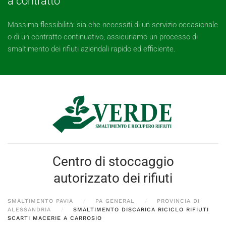
a contratto
Massima flessibilità: sia che necessiti di un servizio occasionale
o di un contratto continuativo, assicuriamo un processo di
smaltimento dei rifiuti aziendali rapido ed efficiente.
Centro di stoccaggio
autorizzato dei rifiuti
SMALTIMENTO PAVIA
PA GENERAL
PROVINCIA DI
ALESSANDRIA
SMALTIMENTO DISCARICA RICICLO RIFIUTI
SCARTI MACERIE A CARROSIO