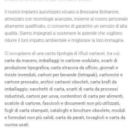
Il nostro impianto autorizzato situato a Bressana Bottarone,
attrezzato con tecnologie avanzate, insieme al nostro personale
altamente qualificato, ci consente di garantire un servizio di alta
qualità. Siamo impegnati a sostenere le aziende che vogliono
ridurre il loro impatto ambientale e migliorare la loro immagine.
Ci occupiamo di una vasta tipologia di rifiuti cartacei, tra cui:
carta da macero, imballaggi in cartone ondulato, scarti di
produzione tipografica, carta straccia da ufficio, giornali e
riviste invenduti, cartoni per bevande (tetrapak), cartoncini e
cartone pressato, archivi cartacei obsoleti, carta kraft da
imballaggio, sacchetti di carta, scarti di carta da processi
industriali, cartoni per uova, contenitori di carta per alimenti,
scatole di cartone, fascicoli e documenti non più utilizzati,
fogli di carta stampati, cataloghi e brochure obsolete, moduli
e formulari non più validi, carta da parati, tovaglioli e carta da
cucina usati
.