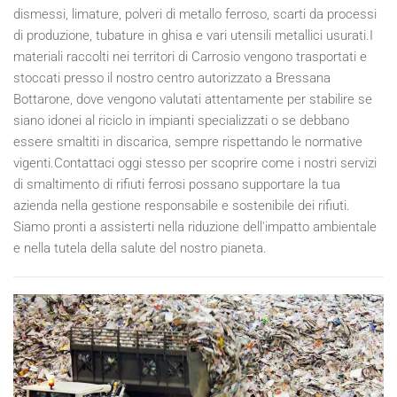
dismessi, limature, polveri di metallo ferroso, scarti da processi
di produzione, tubature in ghisa e vari utensili metallici usurati.I
materiali raccolti nei territori di Carrosio vengono trasportati e
stoccati presso il nostro centro autorizzato a Bressana
Bottarone, dove vengono valutati attentamente per stabilire se
siano idonei al riciclo in impianti specializzati o se debbano
essere smaltiti in discarica, sempre rispettando le normative
vigenti.Contattaci oggi stesso per scoprire come i nostri servizi
di smaltimento di rifiuti ferrosi possano supportare la tua
azienda nella gestione responsabile e sostenibile dei rifiuti.
Siamo pronti a assisterti nella riduzione dell'impatto ambientale
e nella tutela della salute del nostro pianeta.