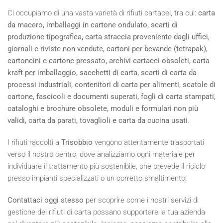
Ci occupiamo di una vasta varietà di rifiuti cartacei, tra cui:
carta
da macero, imballaggi in cartone ondulato, scarti di
produzione tipografica, carta straccia proveniente dagli uffici,
giornali e riviste non vendute, cartoni per bevande (tetrapak),
cartoncini e cartone pressato, archivi cartacei obsoleti, carta
kraft per imballaggio, sacchetti di carta, scarti di carta da
processi industriali, contenitori di carta per alimenti, scatole di
cartone, fascicoli e documenti superati, fogli di carta stampati,
cataloghi e brochure obsolete, moduli e formulari non più
validi, carta da parati, tovaglioli e carta da cucina usati
.
I rifiuti raccolti a
Trisobbio
vengono attentamente trasportati
verso il nostro centro, dove analizziamo ogni materiale per
individuare il trattamento più sostenibile, che prevede il riciclo
presso impianti specializzati o un corretto smaltimento.
Contattaci oggi stesso
per scoprire come i nostri servizi di
gestione dei rifiuti di carta possano supportare la tua azienda