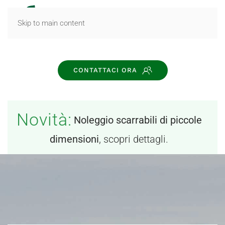
MENU
Skip to main content
CONTATTACI ORA
Novità:
Noleggio scarrabili di piccole
dimensioni
, scopri dettagli.