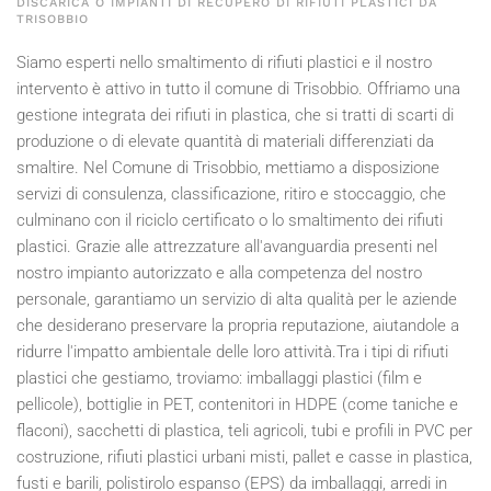
DISCARICA O IMPIANTI DI RECUPERO DI RIFIUTI PLASTICI DA
TRISOBBIO
Siamo esperti nello smaltimento di rifiuti plastici e il nostro
intervento è attivo in tutto il comune di Trisobbio. Offriamo una
gestione integrata dei rifiuti in plastica, che si tratti di scarti di
produzione o di elevate quantità di materiali differenziati da
smaltire. Nel Comune di Trisobbio, mettiamo a disposizione
servizi di consulenza, classificazione, ritiro e stoccaggio, che
culminano con il riciclo certificato o lo smaltimento dei rifiuti
plastici. Grazie alle attrezzature all'avanguardia presenti nel
nostro impianto autorizzato e alla competenza del nostro
personale, garantiamo un servizio di alta qualità per le aziende
che desiderano preservare la propria reputazione, aiutandole a
ridurre l'impatto ambientale delle loro attività.Tra i tipi di rifiuti
plastici che gestiamo, troviamo: imballaggi plastici (film e
pellicole), bottiglie in PET, contenitori in HDPE (come taniche e
flaconi), sacchetti di plastica, teli agricoli, tubi e profili in PVC per
costruzione, rifiuti plastici urbani misti, pallet e casse in plastica,
fusti e barili, polistirolo espanso (EPS) da imballaggi, arredi in