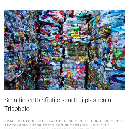
Smaltimento rifiuti e scarti di plastica a
Trisobbio
SMALTIMENTO RIFIUTI PLASTICI PERICOLOSI E NON PERICOLOSI:
STOCCAGGIO AUTORIZZATO CON SUCCESSIVO INVIO ALLA