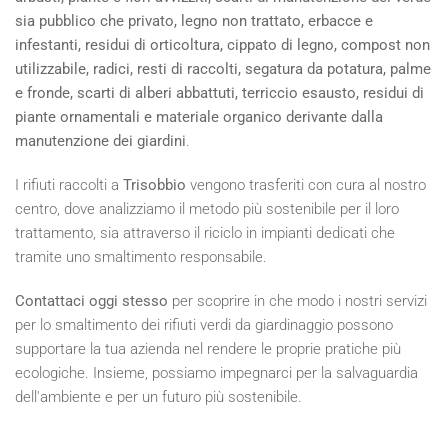
sia pubblico che privato, legno non trattato, erbacce e
infestanti, residui di orticoltura, cippato di legno, compost non
utilizzabile, radici, resti di raccolti, segatura da potatura, palme
e fronde, scarti di alberi abbattuti, terriccio esausto, residui di
piante ornamentali e materiale organico derivante dalla
manutenzione dei giardini
.
I rifiuti raccolti a
Trisobbio
vengono trasferiti con cura al nostro
centro, dove analizziamo il metodo più sostenibile per il loro
trattamento, sia attraverso il riciclo in impianti dedicati che
tramite uno smaltimento responsabile.
Contattaci oggi stesso
per scoprire in che modo i nostri servizi
per lo smaltimento dei rifiuti verdi da giardinaggio possono
supportare la tua azienda nel rendere le proprie pratiche più
ecologiche. Insieme, possiamo impegnarci per la salvaguardia
dell'ambiente e per un futuro più sostenibile.