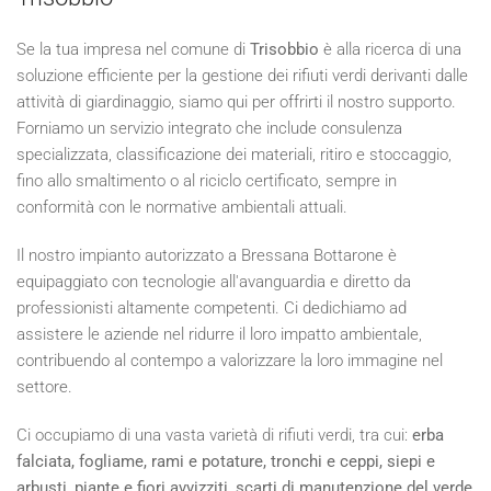
Se la tua impresa nel comune di
Trisobbio
è alla ricerca di una
soluzione efficiente per la gestione dei rifiuti verdi derivanti dalle
attività di giardinaggio, siamo qui per offrirti il nostro supporto.
Forniamo un servizio integrato che include consulenza
specializzata, classificazione dei materiali, ritiro e stoccaggio,
fino allo smaltimento o al riciclo certificato, sempre in
conformità con le normative ambientali attuali.
Il nostro impianto autorizzato a Bressana Bottarone è
equipaggiato con tecnologie all'avanguardia e diretto da
professionisti altamente competenti. Ci dedichiamo ad
assistere le aziende nel ridurre il loro impatto ambientale,
contribuendo al contempo a valorizzare la loro immagine nel
settore.
Ci occupiamo di una vasta varietà di rifiuti verdi, tra cui:
erba
falciata, fogliame, rami e potature, tronchi e ceppi, siepi e
arbusti, piante e fiori avvizziti, scarti di manutenzione del verde