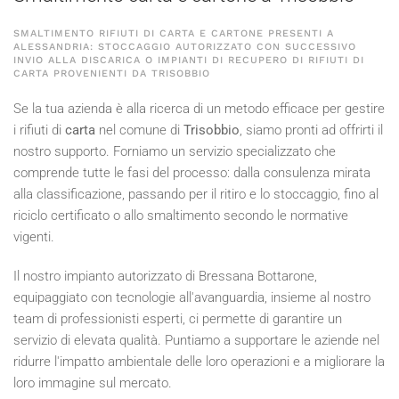
SMALTIMENTO RIFIUTI DI CARTA E CARTONE PRESENTI A
ALESSANDRIA: STOCCAGGIO AUTORIZZATO CON SUCCESSIVO
INVIO ALLA DISCARICA O IMPIANTI DI RECUPERO DI RIFIUTI DI
CARTA PROVENIENTI DA TRISOBBIO
Se la tua azienda è alla ricerca di un metodo efficace per gestire
i rifiuti di
carta
nel comune di
Trisobbio
, siamo pronti ad offrirti il
nostro supporto. Forniamo un servizio specializzato che
comprende tutte le fasi del processo: dalla consulenza mirata
alla classificazione, passando per il ritiro e lo stoccaggio, fino al
riciclo certificato o allo smaltimento secondo le normative
vigenti.
Il nostro impianto autorizzato di Bressana Bottarone,
equipaggiato con tecnologie all'avanguardia, insieme al nostro
team di professionisti esperti, ci permette di garantire un
servizio di elevata qualità. Puntiamo a supportare le aziende nel
ridurre l'impatto ambientale delle loro operazioni e a migliorare la
loro immagine sul mercato.