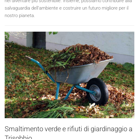
nel diventare più sostenibile. Insieme, possiamo contribuire alla
salvaguardia dell'ambiente e costruire un futuro migliore per il
nostro pianeta.
Smaltimento verde e rifiuti di giardinaggio a
Trisobbio