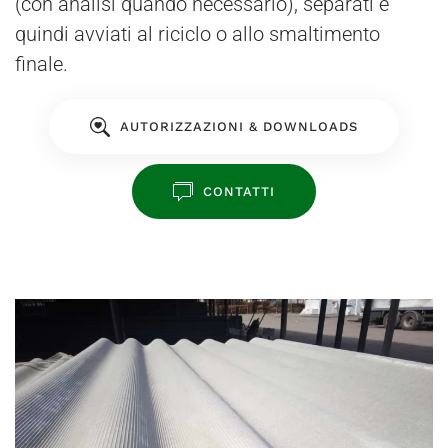
(con analisi quando necessario), separati e
quindi avviati al riciclo o allo smaltimento
finale.
AUTORIZZAZIONI & DOWNLOADS
CONTATTI