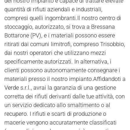
del nostro impianto è capace di trattare elevate
quantità di rifiuti aziendali e industriali,
compresi quelli ingombranti.Il nostro centro di
stoccaggio, autorizzato, si trova a Bressana
Bottarone (PV), e i materiali possono essere
ritirati dai comuni limitrofi, compreso Trisobbio,
dai nostri operatori che utilizzano mezzi
specificamente autorizzati. In alternativa, i
clienti possono autonomamente consegnare i
materiali presso il nostro impianto.Affidandoti a
Verde
s.r.l., avrai la garanzia di una gestione
corretta dei rifiuti derivanti dalle tue attività, con
un servizio dedicato allo smaltimento o al
recupero
. I rifiuti e scarti di produzione o
macerie vengono accuratamente classificati