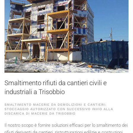
Smaltimento rifiuti da cantieri civili e
industriali a Trisobbio
SMALTIMENTO MACERIE DA DEMOLIZIONI E CANTIERI:
STOCCAGGIO AUTORIZZATO CON SUCCESSIVO INVIO ALLA
DISCARICA DI MACERIE DA TRISOBBIO
Il nostro scopo è fornire soluzioni efficaci per lo smaltimento dei
rifiuti derivanti da cantieri, ristrutturazioni edilizie e costruzioni