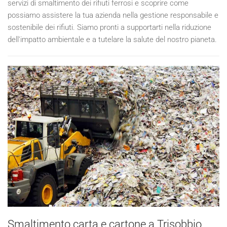
servizi di smaltimento dei rifiuti ferrosi e scoprire come
possiamo assistere la tua azienda nella gestione responsabile e
sostenibile dei rifiuti. Siamo pronti a supportarti nella riduzione
dell'impatto ambientale e a tutelare la salute del nostro pianeta.
Smaltimento carta e cartone a Trisobbio