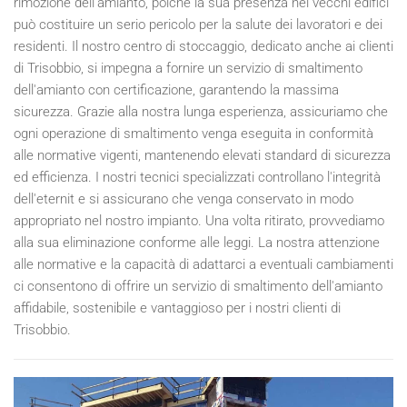
rimozione dell'amianto, poiché la sua presenza nei vecchi edifici
può costituire un serio pericolo per la salute dei lavoratori e dei
residenti. Il nostro centro di stoccaggio, dedicato anche ai clienti
di Trisobbio, si impegna a fornire un servizio di smaltimento
dell'amianto con certificazione, garantendo la massima
sicurezza. Grazie alla nostra lunga esperienza, assicuriamo che
ogni operazione di smaltimento venga eseguita in conformità
alle normative vigenti, mantenendo elevati standard di sicurezza
ed efficienza. I nostri tecnici specializzati controllano l'integrità
dell'eternit e si assicurano che venga conservato in modo
appropriato nel nostro impianto. Una volta ritirato, provvediamo
alla sua eliminazione conforme alle leggi. La nostra attenzione
alle normative e la capacità di adattarci a eventuali cambiamenti
ci consentono di offrire un servizio di smaltimento dell'amianto
affidabile, sostenibile e vantaggioso per i nostri clienti di
Trisobbio.