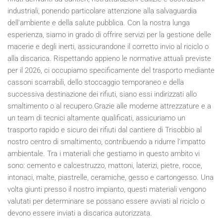
industriali, ponendo particolare attenzione alla salvaguardia
dell'ambiente e della salute pubblica. Con la nostra lunga
esperienza, siamo in grado di offrire servizi per la gestione delle
macerie e degli inerti, assicurandone il corretto invio al riciclo o
alla discarica. Rispettando appieno le normative attuali previste
per il
2026
, ci occupiamo specificamente del trasporto mediante
cassoni scarrabili, dello stoccaggio temporaneo e della
successiva destinazione dei rifiuti, siano essi indirizzati allo
smaltimento o al recupero.Grazie alle moderne attrezzature e a
un team di tecnici altamente qualificati, assicuriamo un
trasporto rapido e sicuro dei rifiuti dal cantiere di Trisobbio al
nostro centro di smaltimento, contribuendo a ridurre l'impatto
ambientale. Tra i materiali che gestiamo in questo ambito vi
sono: cemento e calcestruzzo, mattoni, laterizi, pietre, rocce,
intonaci, malte, piastrelle, ceramiche, gesso e cartongesso. Una
volta giunti presso il nostro impianto, questi materiali vengono
valutati per determinare se possano essere avviati al riciclo o
devono essere inviati a discarica autorizzata.