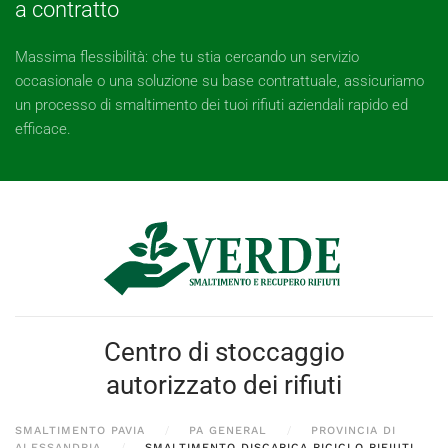
a contratto
Massima flessibilità: che tu stia cercando un servizio
occasionale o una soluzione su base contrattuale, assicuriamo
un processo di smaltimento dei tuoi rifiuti aziendali rapido ed
efficace.
Centro di stoccaggio
autorizzato dei rifiuti
SMALTIMENTO PAVIA
PA GENERAL
PROVINCIA DI
ALESSANDRIA
SMALTIMENTO DISCARICA RICICLO RIFIUTI