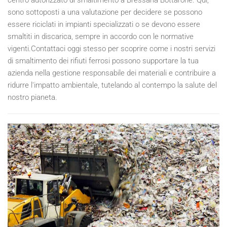
sono sottoposti a una valutazione per decidere se possono
essere riciclati in impianti specializzati o se devono essere
smaltiti in discarica, sempre in accordo con le normative
vigenti.Contattaci oggi stesso per scoprire come i nostri servizi
di smaltimento dei rifiuti ferrosi possono supportare la tua
azienda nella gestione responsabile dei materiali e contribuire a
ridurre l'impatto ambientale, tutelando al contempo la salute del
nostro pianeta.