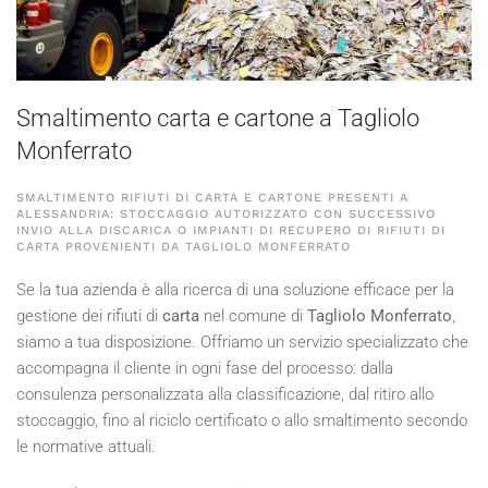
Smaltimento carta e cartone a Tagliolo
Monferrato
SMALTIMENTO RIFIUTI DI CARTA E CARTONE PRESENTI A
ALESSANDRIA: STOCCAGGIO AUTORIZZATO CON SUCCESSIVO
INVIO ALLA DISCARICA O IMPIANTI DI RECUPERO DI RIFIUTI DI
CARTA PROVENIENTI DA TAGLIOLO MONFERRATO
Se la tua azienda è alla ricerca di una soluzione efficace per la
gestione dei rifiuti di
carta
nel comune di
Tagliolo Monferrato
,
siamo a tua disposizione. Offriamo un servizio specializzato che
accompagna il cliente in ogni fase del processo: dalla
consulenza personalizzata alla classificazione, dal ritiro allo
stoccaggio, fino al riciclo certificato o allo smaltimento secondo
le normative attuali.