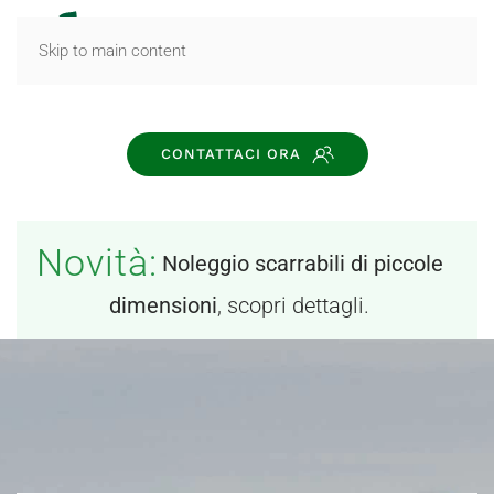
MENU
Skip to main content
CONTATTACI ORA
Novità:
Noleggio scarrabili di piccole
dimensioni
, scopri dettagli.