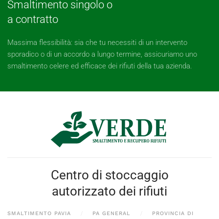
Smaltimento singolo o
a contratto
Massima flessibilità: sia che tu necessiti di un intervento
sporadico o di un accordo a lungo termine, assicuriamo uno
smaltimento celere ed efficace dei rifiuti della tua azienda.
Centro di stoccaggio
autorizzato dei rifiuti
SMALTIMENTO PAVIA
PA GENERAL
PROVINCIA DI