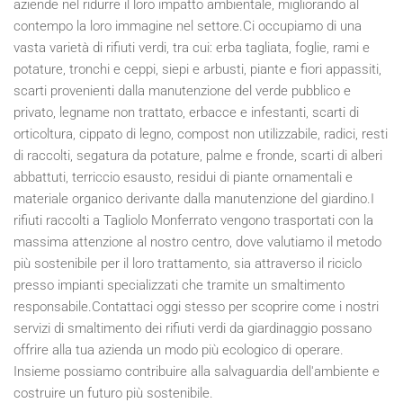
aziende nel ridurre il loro impatto ambientale, migliorando al
contempo la loro immagine nel settore.Ci occupiamo di una
vasta varietà di rifiuti verdi, tra cui: erba tagliata, foglie, rami e
potature, tronchi e ceppi, siepi e arbusti, piante e fiori appassiti,
scarti provenienti dalla manutenzione del verde pubblico e
privato, legname non trattato, erbacce e infestanti, scarti di
orticoltura, cippato di legno, compost non utilizzabile, radici, resti
di raccolti, segatura da potature, palme e fronde, scarti di alberi
abbattuti, terriccio esausto, residui di piante ornamentali e
materiale organico derivante dalla manutenzione del giardino.I
rifiuti raccolti a Tagliolo Monferrato vengono trasportati con la
massima attenzione al nostro centro, dove valutiamo il metodo
più sostenibile per il loro trattamento, sia attraverso il riciclo
presso impianti specializzati che tramite un smaltimento
responsabile.Contattaci oggi stesso per scoprire come i nostri
servizi di smaltimento dei rifiuti verdi da giardinaggio possano
offrire alla tua azienda un modo più ecologico di operare.
Insieme possiamo contribuire alla salvaguardia dell'ambiente e
costruire un futuro più sostenibile.