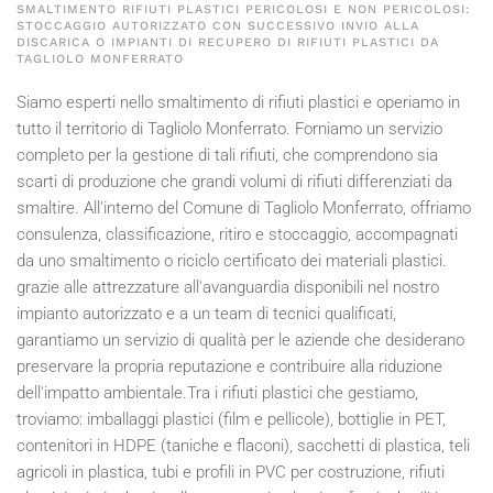
SMALTIMENTO RIFIUTI PLASTICI PERICOLOSI E NON PERICOLOSI:
STOCCAGGIO AUTORIZZATO CON SUCCESSIVO INVIO ALLA
DISCARICA O IMPIANTI DI RECUPERO DI RIFIUTI PLASTICI DA
TAGLIOLO MONFERRATO
Siamo esperti nello smaltimento di rifiuti plastici e operiamo in
tutto il territorio di Tagliolo Monferrato. Forniamo un servizio
completo per la gestione di tali rifiuti, che comprendono sia
scarti di produzione che grandi volumi di rifiuti differenziati da
smaltire. All'interno del Comune di Tagliolo Monferrato, offriamo
consulenza, classificazione, ritiro e stoccaggio, accompagnati
da uno smaltimento o riciclo certificato dei materiali plastici.
grazie alle attrezzature all'avanguardia disponibili nel nostro
impianto autorizzato e a un team di tecnici qualificati,
garantiamo un servizio di qualità per le aziende che desiderano
preservare la propria reputazione e contribuire alla riduzione
dell'impatto ambientale.Tra i rifiuti plastici che gestiamo,
troviamo: imballaggi plastici (film e pellicole), bottiglie in PET,
contenitori in HDPE (taniche e flaconi), sacchetti di plastica, teli
agricoli in plastica, tubi e profili in PVC per costruzione, rifiuti