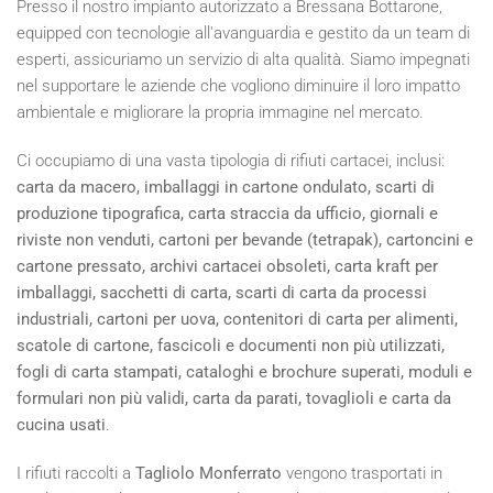
Presso il nostro impianto autorizzato a Bressana Bottarone,
equipped con tecnologie all'avanguardia e gestito da un team di
esperti, assicuriamo un servizio di alta qualità. Siamo impegnati
nel supportare le aziende che vogliono diminuire il loro impatto
ambientale e migliorare la propria immagine nel mercato.
Ci occupiamo di una vasta tipologia di rifiuti cartacei, inclusi:
carta da macero, imballaggi in cartone ondulato, scarti di
produzione tipografica, carta straccia da ufficio, giornali e
riviste non venduti, cartoni per bevande (tetrapak), cartoncini e
cartone pressato, archivi cartacei obsoleti, carta kraft per
imballaggi, sacchetti di carta, scarti di carta da processi
industriali, cartoni per uova, contenitori di carta per alimenti,
scatole di cartone, fascicoli e documenti non più utilizzati,
fogli di carta stampati, cataloghi e brochure superati, moduli e
formulari non più validi, carta da parati, tovaglioli e carta da
cucina usati
.
I rifiuti raccolti a
Tagliolo Monferrato
vengono trasportati in