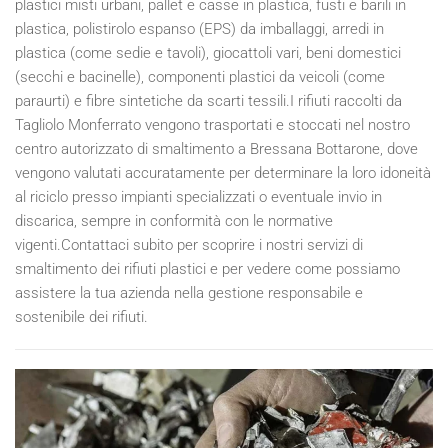
plastici misti urbani, pallet e casse in plastica, fusti e barili in
plastica, polistirolo espanso (EPS) da imballaggi, arredi in
plastica (come sedie e tavoli), giocattoli vari, beni domestici
(secchi e bacinelle), componenti plastici da veicoli (come
paraurti) e fibre sintetiche da scarti tessili.I rifiuti raccolti da
Tagliolo Monferrato vengono trasportati e stoccati nel nostro
centro autorizzato di smaltimento a Bressana Bottarone, dove
vengono valutati accuratamente per determinare la loro idoneità
al riciclo presso impianti specializzati o eventuale invio in
discarica, sempre in conformità con le normative
vigenti.Contattaci subito per scoprire i nostri servizi di
smaltimento dei rifiuti plastici e per vedere come possiamo
assistere la tua azienda nella gestione responsabile e
sostenibile dei rifiuti.