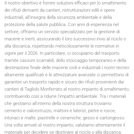
Il nostro obiettivo è fornire soluzioni efficaci per lo smaltimento
dei rifiuti derivanti da cantieri, ristrutturazioni edili e opere
industriali, all'insegna della sicurezza ambientale e della
protezione della salute pubblica. Con anni di esperienza nel
settore, offriamo un servizio specializzato per la gestione di
macerie e inerti, assicurando il loro successivo invio al riciclo o
alla discarica, rispettando meticolosamente le normative in
vigore per il
2026
. In particolare, ci occupiamo del trasporto
tramite cassoni scarrabili, dello stoccaggio temporaneo e della
destinazione finale delle macerie civili e industriali.I nostri tecnici
altamente qualificati e le attrezzature avanzate ci permettono di
garantire un trasporto rapido e sicuro dei rifiuti provenienti dai
cantieri di Tagliolo Monferrato al nostro impianto di smaltimento,
contribuendo così a ridurre l'impatto ambientale. Tra i materiali
che gestiamo all'interno della nostra struttura troviamo:
cemento e calcestruzzo, mattoni e laterizi, pietre e rocce,
intonaci e malte, piastrelle e ceramiche, gesso e cartongesso.
Una volta arrivati al nostro impianto, valutiamo attentamente il
materiale per decidere se destinare al riciclo o alla discarica