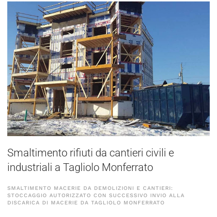
Smaltimento rifiuti da cantieri civili e
industriali a Tagliolo Monferrato
SMALTIMENTO MACERIE DA DEMOLIZIONI E CANTIERI:
STOCCAGGIO AUTORIZZATO CON SUCCESSIVO INVIO ALLA
DISCARICA DI MACERIE DA TAGLIOLO MONFERRATO