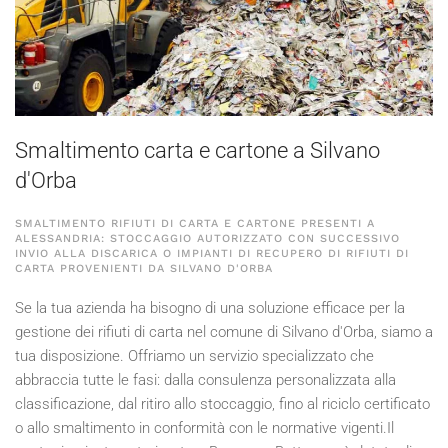
Smaltimento carta e cartone a Silvano
d'Orba
SMALTIMENTO RIFIUTI DI CARTA E CARTONE PRESENTI A
ALESSANDRIA: STOCCAGGIO AUTORIZZATO CON SUCCESSIVO
INVIO ALLA DISCARICA O IMPIANTI DI RECUPERO DI RIFIUTI DI
CARTA PROVENIENTI DA SILVANO D'ORBA
Se la tua azienda ha bisogno di una soluzione efficace per la
gestione dei rifiuti di carta nel comune di Silvano d'Orba, siamo a
tua disposizione. Offriamo un servizio specializzato che
abbraccia tutte le fasi: dalla consulenza personalizzata alla
classificazione, dal ritiro allo stoccaggio, fino al riciclo certificato
o allo smaltimento in conformità con le normative vigenti.Il