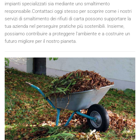
impianti specializzati sia mediante uno smaltimento
responsabile.Contattaci oggi stesso per scoprire come i nostri
servizi di smaltimento dei rifiuti di carta possono supportare la
tua azienda nel perseguire pratiche più sostenibili. Insieme,
possiamo contribuire a proteggere l'ambiente e a costruire un
futuro migliore per il nostro pianeta.