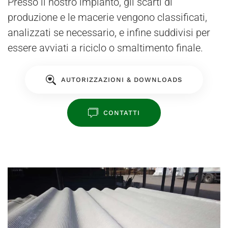
Presso il nostro impianto, gli scarti di
produzione e le macerie vengono classificati,
analizzati se necessario, e infine suddivisi per
essere avviati a riciclo o smaltimento finale.
AUTORIZZAZIONI & DOWNLOADS
CONTATTI