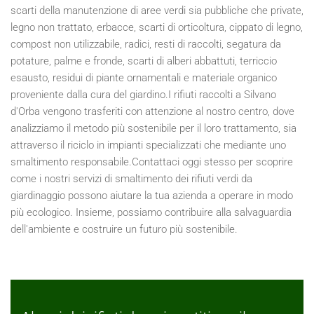
scarti della manutenzione di aree verdi sia pubbliche che private,
legno non trattato, erbacce, scarti di orticoltura, cippato di legno,
compost non utilizzabile, radici, resti di raccolti, segatura da
potature, palme e fronde, scarti di alberi abbattuti, terriccio
esausto, residui di piante ornamentali e materiale organico
proveniente dalla cura del giardino.I rifiuti raccolti a Silvano
d'Orba vengono trasferiti con attenzione al nostro centro, dove
analizziamo il metodo più sostenibile per il loro trattamento, sia
attraverso il riciclo in impianti specializzati che mediante uno
smaltimento responsabile.Contattaci oggi stesso per scoprire
come i nostri servizi di smaltimento dei rifiuti verdi da
giardinaggio possono aiutare la tua azienda a operare in modo
più ecologico. Insieme, possiamo contribuire alla salvaguardia
dell'ambiente e costruire un futuro più sostenibile.