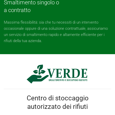
Smaltimento singolo o
a contratto
Massima flessibilità: sia che tu necessiti di un intervento
occasionale oppure di una soluzione contrattuale, assicuriamo
un servizio di smaltimento rapido e altamente efficiente per i
rifiuti della tua azienda.
Centro di stoccaggio
autorizzato dei rifiuti