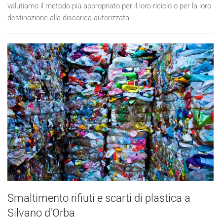
valutiamo il metodo più appropriato per il loro riciclo o per la loro
destinazione alla discarica autorizzata.
Smaltimento rifiuti e scarti di plastica a
Silvano d'Orba