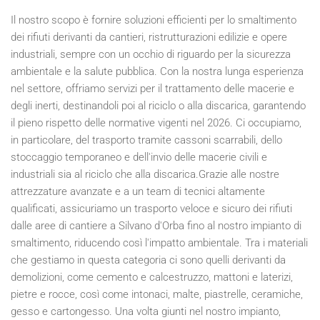
Il nostro scopo è fornire soluzioni efficienti per lo smaltimento
dei rifiuti derivanti da cantieri, ristrutturazioni edilizie e opere
industriali, sempre con un occhio di riguardo per la sicurezza
ambientale e la salute pubblica. Con la nostra lunga esperienza
nel settore, offriamo servizi per il trattamento delle macerie e
degli inerti, destinandoli poi al riciclo o alla discarica, garantendo
il pieno rispetto delle normative vigenti nel
2026
. Ci occupiamo,
in particolare, del trasporto tramite cassoni scarrabili, dello
stoccaggio temporaneo e dell'invio delle macerie civili e
industriali sia al riciclo che alla discarica.Grazie alle nostre
attrezzature avanzate e a un team di tecnici altamente
qualificati, assicuriamo un trasporto veloce e sicuro dei rifiuti
dalle aree di cantiere a Silvano d'Orba fino al nostro impianto di
smaltimento, riducendo così l'impatto ambientale. Tra i materiali
che gestiamo in questa categoria ci sono quelli derivanti da
demolizioni, come cemento e calcestruzzo, mattoni e laterizi,
pietre e rocce, così come intonaci, malte, piastrelle, ceramiche,
gesso e cartongesso. Una volta giunti nel nostro impianto,