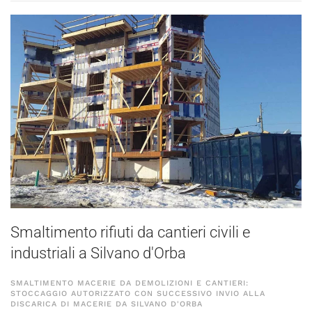
Smaltimento rifiuti da cantieri civili e
industriali a Silvano d'Orba
SMALTIMENTO MACERIE DA DEMOLIZIONI E CANTIERI:
STOCCAGGIO AUTORIZZATO CON SUCCESSIVO INVIO ALLA
DISCARICA DI MACERIE DA SILVANO D'ORBA