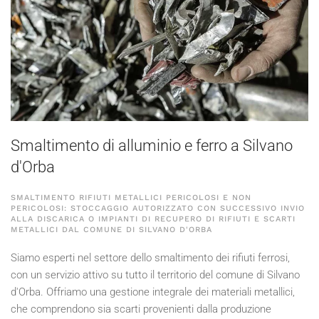
Smaltimento di alluminio e ferro a Silvano
d'Orba
SMALTIMENTO RIFIUTI METALLICI PERICOLOSI E NON
PERICOLOSI: STOCCAGGIO AUTORIZZATO CON SUCCESSIVO INVIO
ALLA DISCARICA O IMPIANTI DI RECUPERO DI RIFIUTI E SCARTI
METALLICI DAL COMUNE DI SILVANO D'ORBA
Siamo esperti nel settore dello smaltimento dei rifiuti ferrosi,
con un servizio attivo su tutto il territorio del comune di Silvano
d'Orba. Offriamo una gestione integrale dei materiali metallici,
che comprendono sia scarti provenienti dalla produzione