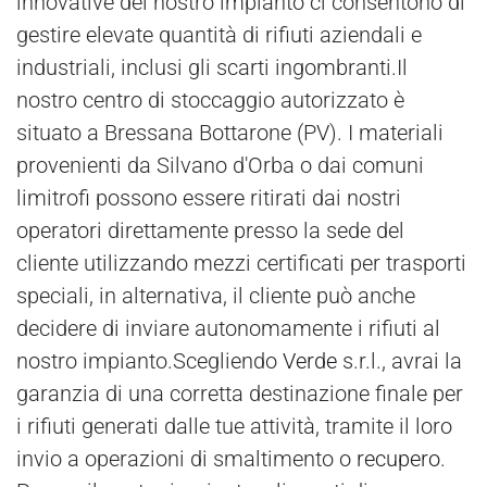
innovative del nostro impianto ci consentono di
gestire elevate quantità di rifiuti aziendali e
industriali, inclusi gli scarti ingombranti.Il
nostro centro di stoccaggio autorizzato è
situato a Bressana Bottarone (PV). I materiali
provenienti da Silvano d'Orba o dai comuni
limitrofi possono essere ritirati dai nostri
operatori direttamente presso la sede del
cliente utilizzando mezzi certificati per trasporti
speciali, in alternativa, il cliente può anche
decidere di inviare autonomamente i rifiuti al
nostro impianto.Scegliendo
Verde
s.r.l., avrai la
garanzia di una corretta destinazione finale per
i rifiuti generati dalle tue attività, tramite il loro
invio a operazioni di smaltimento o
recupero
.