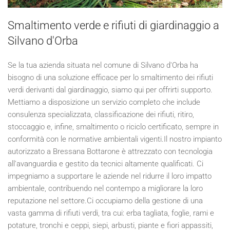
Smaltimento verde e rifiuti di giardinaggio a
Silvano d'Orba
Se la tua azienda situata nel comune di Silvano d'Orba ha
bisogno di una soluzione efficace per lo smaltimento dei rifiuti
verdi derivanti dal giardinaggio, siamo qui per offrirti supporto.
Mettiamo a disposizione un servizio completo che include
consulenza specializzata, classificazione dei rifiuti, ritiro,
stoccaggio e, infine, smaltimento o riciclo certificato, sempre in
conformità con le normative ambientali vigenti.Il nostro impianto
autorizzato a Bressana Bottarone è attrezzato con tecnologia
all'avanguardia e gestito da tecnici altamente qualificati. Ci
impegniamo a supportare le aziende nel ridurre il loro impatto
ambientale, contribuendo nel contempo a migliorare la loro
reputazione nel settore.Ci occupiamo della gestione di una
vasta gamma di rifiuti verdi, tra cui: erba tagliata, foglie, rami e
potature, tronchi e ceppi, siepi, arbusti, piante e fiori appassiti,