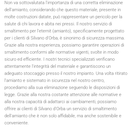
Non va sottovalutata l'importanza di una corretta eliminazione
dell'amianto, considerando che questo materiale, presente in
molte costruzioni datate, può rappresentare un pericolo per la
salute di chi lavora e abita nei pressi. Il nostro servizio di
smaltimento per l'eternit (amianto), specificamente progettato
per i clienti di Silvano d'Orba, è sinonimo di sicurezza massima.
Grazie alla nostra esperienza, possiamo garantire operazioni di
smaltimento conformi alle normative vigenti, svolte in modo
sicuro ed efficiente. I nostri tecnici specializzati verificano
attentamente l'integrità del materiale e garantiscono un
adeguato stoccaggio presso il nostro impianto. Una volta ritirato
l’amianto e sistemato in sicurezza nel nostro centro,
procediamo alla sua eliminazione seguendo le disposizioni di
legge. Grazie alla nostra costante attenzione alle normative e
alla nostra capacità di adattarci ai cambiamenti, possiamo
offrire ai clienti di Silvano d'Orba un servizio di smaltimento
dell'amianto che è non solo affidabile, ma anche sostenibile e
conveniente.