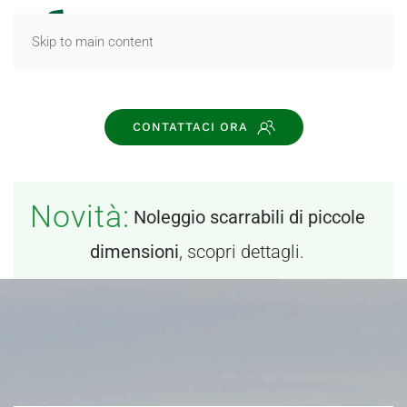
MENU
Skip to main content
CONTATTACI ORA
Novità:
Noleggio scarrabili di piccole
dimensioni
, scopri dettagli.