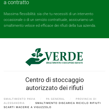
a contratto
Massima flessibilità: sia che tu necessiti di un intervento
occasionale o di un servizio contrattuale, assicuriamo un
smaltimento veloce ed efficace dei rifiuti della tua azienda.
Centro di stoccaggio
autorizzato dei rifiuti
SMALTIMENTO PAVIA
PA GENERAL
PROVINCIA DI
ALESSANDRIA
SMALTIMENTO DISCARICA RICICLO RIFIUTI
SCARTI MACERIE A VIGUZZOLO