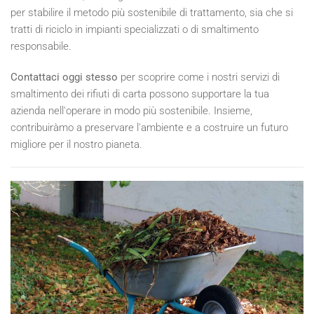
per stabilire il metodo più sostenibile di trattamento, sia che si
tratti di riciclo in impianti specializzati o di smaltimento
responsabile.
Contattaci oggi stesso
per scoprire come i nostri servizi di
smaltimento dei rifiuti di carta possono supportare la tua
azienda nell'operare in modo più sostenibile. Insieme,
contribuiràmo a preservare l'ambiente e a costruire un futuro
migliore per il nostro pianeta.