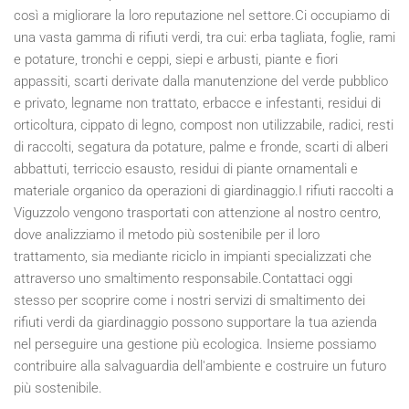
così a migliorare la loro reputazione nel settore.Ci occupiamo di
una vasta gamma di rifiuti verdi, tra cui: erba tagliata, foglie, rami
e potature, tronchi e ceppi, siepi e arbusti, piante e fiori
appassiti, scarti derivate dalla manutenzione del verde pubblico
e privato, legname non trattato, erbacce e infestanti, residui di
orticoltura, cippato di legno, compost non utilizzabile, radici, resti
di raccolti, segatura da potature, palme e fronde, scarti di alberi
abbattuti, terriccio esausto, residui di piante ornamentali e
materiale organico da operazioni di giardinaggio.I rifiuti raccolti a
Viguzzolo vengono trasportati con attenzione al nostro centro,
dove analizziamo il metodo più sostenibile per il loro
trattamento, sia mediante riciclo in impianti specializzati che
attraverso uno smaltimento responsabile.Contattaci oggi
stesso per scoprire come i nostri servizi di smaltimento dei
rifiuti verdi da giardinaggio possono supportare la tua azienda
nel perseguire una gestione più ecologica. Insieme possiamo
contribuire alla salvaguardia dell'ambiente e costruire un futuro
più sostenibile.