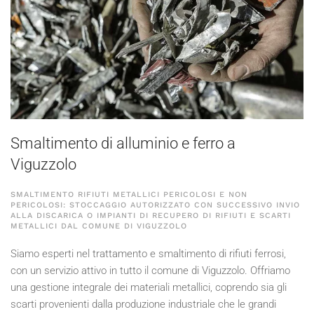
Smaltimento di alluminio e ferro a
Viguzzolo
SMALTIMENTO RIFIUTI METALLICI PERICOLOSI E NON
PERICOLOSI: STOCCAGGIO AUTORIZZATO CON SUCCESSIVO INVIO
ALLA DISCARICA O IMPIANTI DI RECUPERO DI RIFIUTI E SCARTI
METALLICI DAL COMUNE DI VIGUZZOLO
Siamo esperti nel trattamento e smaltimento di rifiuti ferrosi,
con un servizio attivo in tutto il comune di Viguzzolo. Offriamo
una gestione integrale dei materiali metallici, coprendo sia gli
scarti provenienti dalla produzione industriale che le grandi