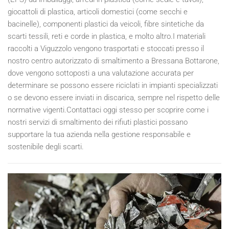
giocattoli di plastica, articoli domestici (come secchi e
bacinelle), componenti plastici da veicoli, fibre sintetiche da
scarti tessili, reti e corde in plastica, e molto altro.I materiali
raccolti a Viguzzolo vengono trasportati e stoccati presso il
nostro centro autorizzato di smaltimento a Bressana Bottarone,
dove vengono sottoposti a una valutazione accurata per
determinare se possono essere riciclati in impianti specializzati
o se devono essere inviati in discarica, sempre nel rispetto delle
normative vigenti.Contattaci oggi stesso per scoprire come i
nostri servizi di smaltimento dei rifiuti plastici possano
supportare la tua azienda nella gestione responsabile e
sostenibile degli scarti.