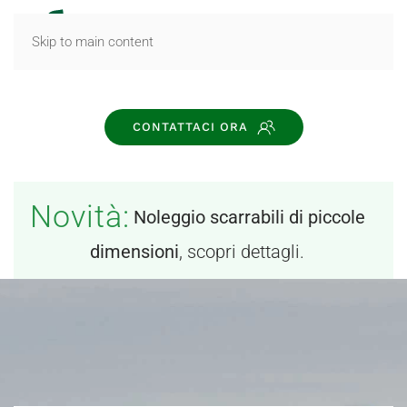
MENU
Skip to main content
CONTATTACI ORA
Novità:
Noleggio scarrabili di piccole
dimensioni
, scopri dettagli.