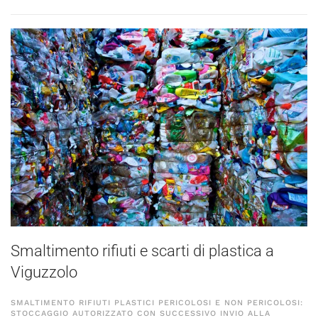
Smaltimento rifiuti e scarti di plastica a
Viguzzolo
SMALTIMENTO RIFIUTI PLASTICI PERICOLOSI E NON PERICOLOSI:
STOCCAGGIO AUTORIZZATO CON SUCCESSIVO INVIO ALLA