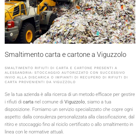
Smaltimento carta e cartone a Viguzzolo
SMALTIMENTO RIFIUTI DI CARTA E CARTONE PRESENTI A
ALESSANDRIA: STOCCAGGIO AUTORIZZATO CON SUCCESSIVO
INVIO ALLA DISCARICA O IMPIANTI DI RECUPERO DI RIFIUTI DI
CARTA PROVENIENTI DA VIGUZZOLO
Se la tua azienda è alla ricerca di un metodo efficace per gestire
i rifiuti di
carta
nel comune di
Viguzzolo
, siamo a tua
disposizione. Forniamo un servizio specializzato che copre ogni
aspetto: dalla consulenza personalizzata alla classificazione, dal
ritiro e stoccaggio fino al riciclo certificato o allo smaltimento in
linea con le normative attuali.