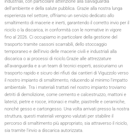
industriali, con particolare attenzione alla salvaguardia
dell'ambiente e della salute pubblica. Grazie alla nostra lunga
esperienza nel settore, offriamo un servizio dedicato allo
smaltimento di macerie e inerti, garantendo il corretto invio per il
riciclo o la discarica, in conformità con le normative in vigore
fino al
2026
. Ci occupiamo in particolare della gestione del
trasporto tramite cassoni scarrabili, dello stoccaggio
temporaneo e dell'invio delle macerie civili e industriali alla
discarica o ai processi di riciclo.Grazie alle attrezzature
all'avanguardia e a un team di tecnici esperti, assicuriamo un
trasporto rapido e sicuro dei rifiuti dai cantieri di Viguzzolo verso
il nostro impianto di smaltimento, riducendo al minimo l'impatto
ambientale. Tra i materiali trattati nel nostro impianto troviamo
detriti di demolizione, come cemento e calcestruzzo, mattoni e
laterizi, pietre e rocce, intonaci e malte, piastrelle e ceramiche,
nonché gesso e cartongesso. Una volta arrivati presso la nostra
struttura, questi materiali vengono valutati per stabilire il
percorso di smaltimento più appropriato, sia attraverso il riciclo,
sia tramite l'invio a discarica autorizzata.