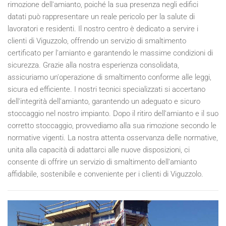
rimozione dell'amianto, poiché la sua presenza negli edifici
datati può rappresentare un reale pericolo per la salute di
lavoratori e residenti. Il nostro centro è dedicato a servire i
clienti di Viguzzolo, offrendo un servizio di smaltimento
certificato per l'amianto e garantendo le massime condizioni di
sicurezza. Grazie alla nostra esperienza consolidata,
assicuriamo un'operazione di smaltimento conforme alle leggi,
sicura ed efficiente. I nostri tecnici specializzati si accertano
dell'integrità dell'amianto, garantendo un adeguato e sicuro
stoccaggio nel nostro impianto. Dopo il ritiro dell'amianto e il suo
corretto stoccaggio, provvediamo alla sua rimozione secondo le
normative vigenti. La nostra attenta osservanza delle normative,
unita alla capacità di adattarci alle nuove disposizioni, ci
consente di offrire un servizio di smaltimento dell'amianto
affidabile, sostenibile e conveniente per i clienti di Viguzzolo.