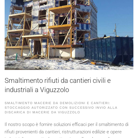
Smaltimento rifiuti da cantieri civili e
industriali a Viguzzolo
SMALTIMENTO MACERIE DA DEMOLIZIONI E CANTIERI:
STOCCAGGIO AUTORIZZATO CON SUCCESSIVO INVIO ALLA
DISCARICA DI MACERIE DA VIGUZZOLO
Il nostro scopo è fornire soluzioni efficaci per il smaltimento di
rifiuti provenienti da cantieri, ristrutturazioni edilizie e opere