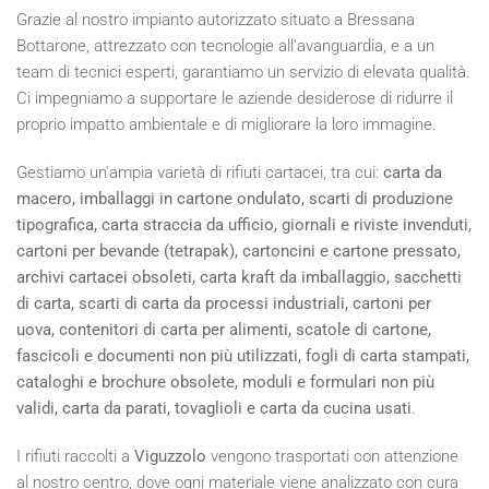
Grazie al nostro impianto autorizzato situato a Bressana
Bottarone, attrezzato con tecnologie all'avanguardia, e a un
team di tecnici esperti, garantiamo un servizio di elevata qualità.
Ci impegniamo a supportare le aziende desiderose di ridurre il
proprio impatto ambientale e di migliorare la loro immagine.
Gestiamo un'ampia varietà di rifiuti cartacei, tra cui:
carta da
macero, imballaggi in cartone ondulato, scarti di produzione
tipografica, carta straccia da ufficio, giornali e riviste invenduti,
cartoni per bevande (tetrapak), cartoncini e cartone pressato,
archivi cartacei obsoleti, carta kraft da imballaggio, sacchetti
di carta, scarti di carta da processi industriali, cartoni per
uova, contenitori di carta per alimenti, scatole di cartone,
fascicoli e documenti non più utilizzati, fogli di carta stampati,
cataloghi e brochure obsolete, moduli e formulari non più
validi, carta da parati, tovaglioli e carta da cucina usati
.
I rifiuti raccolti a
Viguzzolo
vengono trasportati con attenzione
al nostro centro, dove ogni materiale viene analizzato con cura