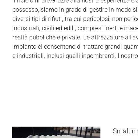
il riciclo finale.Grazie alla nostra esperienza e 
possesso, siamo in grado di gestire in modo sic
diversi tipi di rifiuti, tra cui pericolosi, non peric
industriali, civili ed edili, compresi inerti e mac
realtà pubbliche e private. Le attrezzature all'
impianto ci consentono di trattare grandi quantit
e industriali, inclusi quelli ingombranti.Il nostr
Smaltime