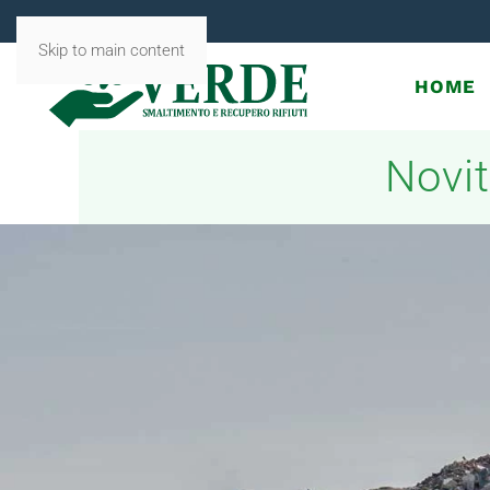
Skip to main content
HOME
Novit