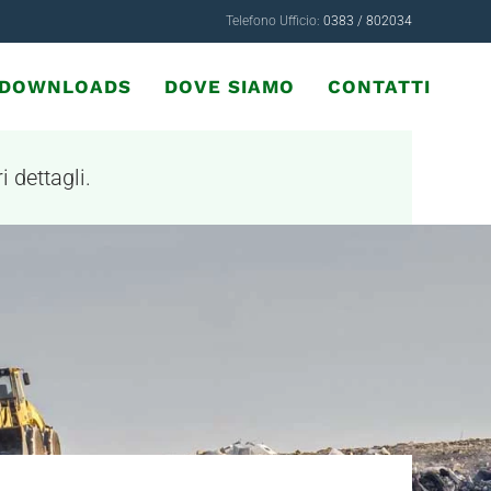
Telefono Ufficio:
0383 / 802034
& DOWNLOADS
DOVE SIAMO
CONTATTI
i dettagli.