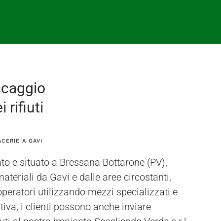
ccaggio
 rifiuti
CERIE A GAVI