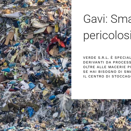
Gavi: Sma
pericolos
VERDE S.R.L. È SPECI
DERIVANTI DA PROCESS
OLTRE ALLE MACERIE PR
SE HAI BISOGNO DI SMA
IL CENTRO DI STOCCAG