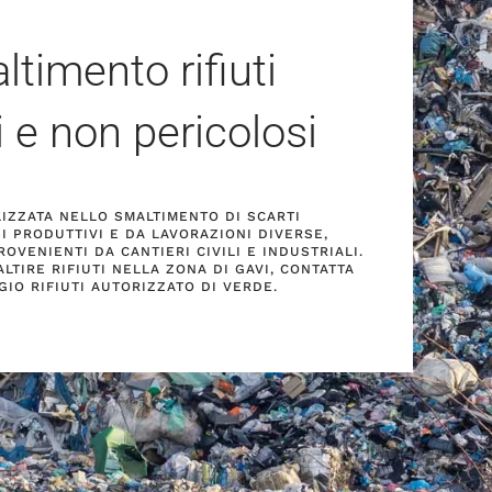
ltimento rifiuti
i e non pericolosi
ALIZZATA NELLO SMALTIMENTO DI SCARTI
I PRODUTTIVI E DA LAVORAZIONI DIVERSE,
OVENIENTI DA CANTIERI CIVILI E INDUSTRIALI.
LTIRE RIFIUTI NELLA ZONA DI GAVI, CONTATTA
GIO RIFIUTI AUTORIZZATO DI VERDE.