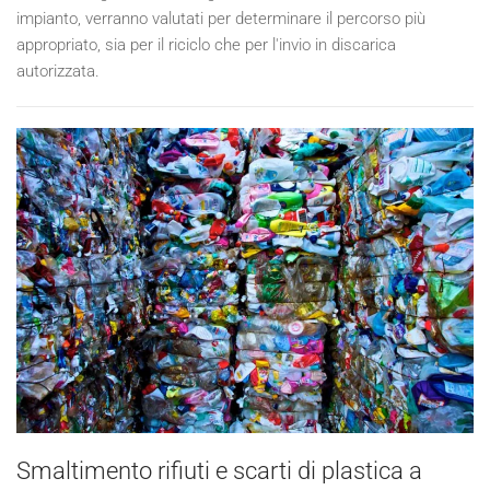
impianto, verranno valutati per determinare il percorso più
appropriato, sia per il riciclo che per l'invio in discarica
autorizzata.
Smaltimento rifiuti e scarti di plastica a