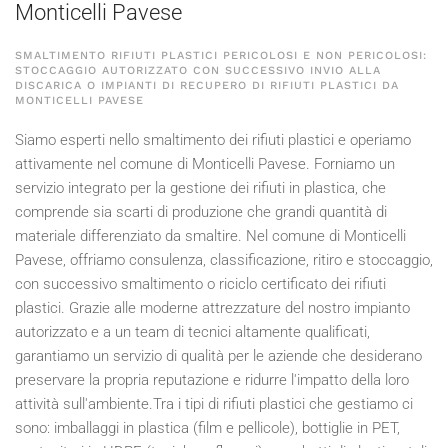
Monticelli Pavese
SMALTIMENTO RIFIUTI PLASTICI PERICOLOSI E NON PERICOLOSI:
STOCCAGGIO AUTORIZZATO CON SUCCESSIVO INVIO ALLA
DISCARICA O IMPIANTI DI RECUPERO DI RIFIUTI PLASTICI DA
MONTICELLI PAVESE
Siamo esperti nello smaltimento dei rifiuti plastici e operiamo
attivamente nel comune di Monticelli Pavese. Forniamo un
servizio integrato per la gestione dei rifiuti in plastica, che
comprende sia scarti di produzione che grandi quantità di
materiale differenziato da smaltire. Nel comune di Monticelli
Pavese, offriamo consulenza, classificazione, ritiro e stoccaggio,
con successivo smaltimento o riciclo certificato dei rifiuti
plastici. Grazie alle moderne attrezzature del nostro impianto
autorizzato e a un team di tecnici altamente qualificati,
garantiamo un servizio di qualità per le aziende che desiderano
preservare la propria reputazione e ridurre l'impatto della loro
attività sull'ambiente.Tra i tipi di rifiuti plastici che gestiamo ci
sono: imballaggi in plastica (film e pellicole), bottiglie in PET,