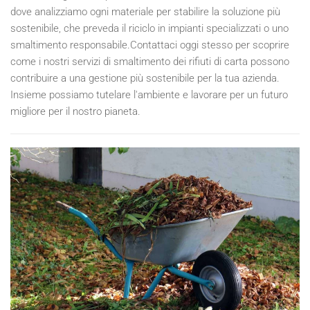
dove analizziamo ogni materiale per stabilire la soluzione più
sostenibile, che preveda il riciclo in impianti specializzati o uno
smaltimento responsabile.Contattaci oggi stesso per scoprire
come i nostri servizi di smaltimento dei rifiuti di carta possono
contribuire a una gestione più sostenibile per la tua azienda.
Insieme possiamo tutelare l'ambiente e lavorare per un futuro
migliore per il nostro pianeta.