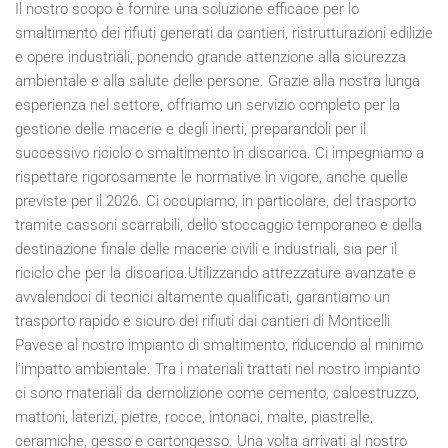
Il nostro scopo è fornire una soluzione efficace per lo
smaltimento dei rifiuti generati da cantieri, ristrutturazioni edilizie
e opere industriali, ponendo grande attenzione alla sicurezza
ambientale e alla salute delle persone. Grazie alla nostra lunga
esperienza nel settore, offriamo un servizio completo per la
gestione delle macerie e degli inerti, preparandoli per il
successivo riciclo o smaltimento in discarica. Ci impegniamo a
rispettare rigorosamente le normative in vigore, anche quelle
previste per il
2026
. Ci occupiamo, in particolare, del trasporto
tramite cassoni scarrabili, dello stoccaggio temporaneo e della
destinazione finale delle macerie civili e industriali, sia per il
riciclo che per la discarica.Utilizzando attrezzature avanzate e
avvalendoci di tecnici altamente qualificati, garantiamo un
trasporto rapido e sicuro dei rifiuti dai cantieri di Monticelli
Pavese al nostro impianto di smaltimento, riducendo al minimo
l'impatto ambientale. Tra i materiali trattati nel nostro impianto
ci sono materiali da demolizione come cemento, calcestruzzo,
mattoni, laterizi, pietre, rocce, intonaci, malte, piastrelle,
ceramiche, gesso e cartongesso. Una volta arrivati al nostro