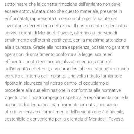
sottolineare che la corretta rimozione dell'amianto non deve
essere sottovalutata, dato che questo materiale, presente in
edifici datati, rappresenta un serio rischio per la salute dei
lavoratori e dei residenti della zona. Il nostro centro è dedicato a
servire i clienti di Monticelli Pavese, offrendo un servizio di
smaltimento dell'eternit certificato, con la massima attenzione
alla sicurezza. Grazie alla nostra esperienza, possiamo garantire
operazioni di smaltimento conformi alla legge, sicure ed
efficienti. I nostri tecnici specializzati eseguono controlli
sull'integrità dell'eternit, assicurandosi che sia stoccato in modo
corretto all'interno dell'impianto. Una volta ritirato l'amianto e
riposto in sicurezza nel nostro centro, ci occupiamo di
procedere alla sua eliminazione in conformità alle normative
vigenti. Con il nostro impegno rispetto alle regolamentazioni e la
capacità di adeguarci ai cambiamenti normativi, possiamo
offrirti un servizio di smaltimento dell'amianto che è affidabile,
sostenibile e conveniente per la clientela di Monticelli Pavese.