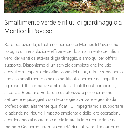
Smaltimento verde e rifiuti di giardinaggio a
Monticelli Pavese
Se la tua azienda, situata nel comune di Monticelli Pavese, ha
bisogno di una soluzione efficace per lo smaltimento dei rifiuti
verdi derivanti da attività di giardinaggio, siamo qui per offrirti
supporto. Disponiamo di un servizio completo che include
consulenza esperta, classificazione dei rifiuti, ritiro e stoccaggio,
fino allo smaltimento o riciclo certificato, sempre nel rispetto
rigoroso delle normative ambientali attuali.Il nostro impianto,
situato a Bressana Bottarone e autorizzato per operare nel
settore, è equipaggiato con tecnologie avanzate e gestito da
professionisti altamente qualificati. Ci impegniamo a supportare
le aziende nel ridurre l'impatto ambientale delle loro operazioni,
contribuendo al contempo a migliorare la loro reputazione nel
mercato.Gestiamo un'ampia varietà di rifiuti verdi, tra cui: erba