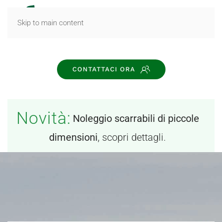
MENU
Skip to main content
CONTATTACI ORA
Novità:
Noleggio scarrabili di piccole
dimensioni
, scopri dettagli.