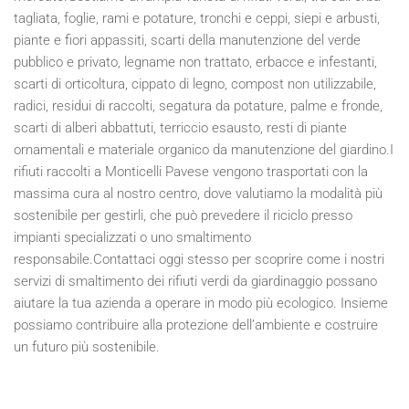
tagliata, foglie, rami e potature, tronchi e ceppi, siepi e arbusti,
piante e fiori appassiti, scarti della manutenzione del verde
pubblico e privato, legname non trattato, erbacce e infestanti,
scarti di orticoltura, cippato di legno, compost non utilizzabile,
radici, residui di raccolti, segatura da potature, palme e fronde,
scarti di alberi abbattuti, terriccio esausto, resti di piante
ornamentali e materiale organico da manutenzione del giardino.I
rifiuti raccolti a Monticelli Pavese vengono trasportati con la
massima cura al nostro centro, dove valutiamo la modalità più
sostenibile per gestirli, che può prevedere il riciclo presso
impianti specializzati o uno smaltimento
responsabile.Contattaci oggi stesso per scoprire come i nostri
servizi di smaltimento dei rifiuti verdi da giardinaggio possano
aiutare la tua azienda a operare in modo più ecologico. Insieme
possiamo contribuire alla protezione dell’ambiente e costruire
un futuro più sostenibile.