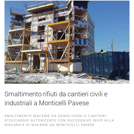
Smaltimento rifiuti da cantieri civili e
industriali a Monticelli Pavese
SMALTIMENTO MACERIE DA DEMOLIZIONI E CANTIERI:
STOCCAGGIO AUTORIZZATO CON SUCCESSIVO INVIO ALLA
DISCARICA DI MACERIE DA MONTICELLI PAVESE