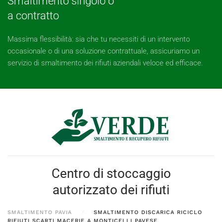
Smaltimento singolo o
a contratto
Massima flessibilità: sia che tu necessiti di un intervento
occasionale o di una soluzione contrattuale, assicuriamo un
servizio di smaltimento dei rifiuti aziendali veloce ed efficace.
Centro di stoccaggio
autorizzato dei rifiuti
SMALTIMENTO PAVIA
SMALTIMENTO DISCARICA RICICLO
RIFIUTI SCARTI MACERIE A MONTICELLI PAVESE