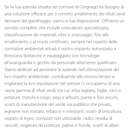
Se la tua azienda situata nel comune di Cergnago ha bisogno di
una soluzione efficace per il corretto smaltimento dei rifiuti verdi
derivanti dal giardinaggio, siamo a tua disposizione. Offriamo un
servizio completo che include consulenza specializzata,
classificazione dei materiali, ritiro e stoccaggio, fino allo
smaltimento o al riciclo certificato, sempre nel rispetto delle
normative ambientali attuali.Il nostro impianto autorizzato a
Bressana Bottarone è equipaggiato con tecnologie
all'avanguardia e gestito da personale altamente qualificato.
Siamo dedicati ad assistere le aziende nell'ottimizzazione del
loro impatto ambientale, contribuendo allo stesso tempo a
migliorare la loro reputazione nel settore.Ci occupiamo di una
vasta gamma di rifiuti verdi, tra cui: erba tagliata, foglie, rami e
potature, tronchi e ceppi, siepi e arbusti, piante e fiori secchi,
scarti di manutenzione del verde sia pubblico che privato,
legname non trattato, erbacce e infestanti, scarti di orticoltura,
cippato di legno, compost non utilizzabile, radici, residui di
raccolti, segatura da potature, palme e fronde, scarti di alberi