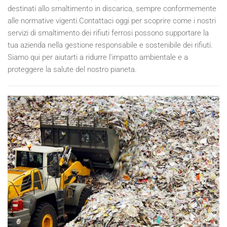
destinati allo smaltimento in discarica, sempre conformemente
alle normative vigenti.Contattaci oggi per scoprire come i nostri
servizi di smaltimento dei rifiuti ferrosi possono supportare la
tua azienda nella gestione responsabile e sostenibile dei rifiuti.
Siamo qui per aiutarti a ridurre l'impatto ambientale e a
proteggere la salute del nostro pianeta.