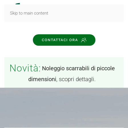
MENU
Skip to main content
CONTATTACI ORA
Novità:
Noleggio scarrabili di piccole
dimensioni
, scopri dettagli.