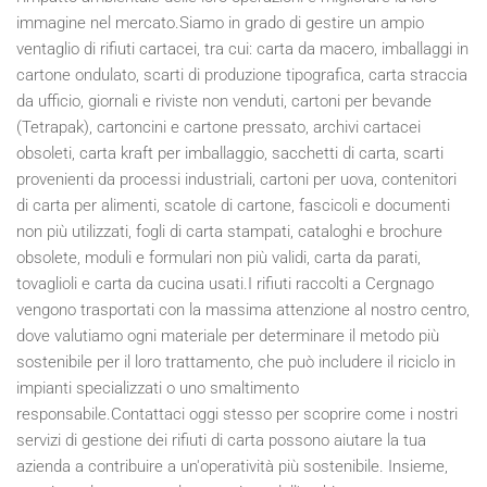
immagine nel mercato.Siamo in grado di gestire un ampio
ventaglio di rifiuti cartacei, tra cui: carta da macero, imballaggi in
cartone ondulato, scarti di produzione tipografica, carta straccia
da ufficio, giornali e riviste non venduti, cartoni per bevande
(Tetrapak), cartoncini e cartone pressato, archivi cartacei
obsoleti, carta kraft per imballaggio, sacchetti di carta, scarti
provenienti da processi industriali, cartoni per uova, contenitori
di carta per alimenti, scatole di cartone, fascicoli e documenti
non più utilizzati, fogli di carta stampati, cataloghi e brochure
obsolete, moduli e formulari non più validi, carta da parati,
tovaglioli e carta da cucina usati.I rifiuti raccolti a Cergnago
vengono trasportati con la massima attenzione al nostro centro,
dove valutiamo ogni materiale per determinare il metodo più
sostenibile per il loro trattamento, che può includere il riciclo in
impianti specializzati o uno smaltimento
responsabile.Contattaci oggi stesso per scoprire come i nostri
servizi di gestione dei rifiuti di carta possono aiutare la tua
azienda a contribuire a un'operatività più sostenibile. Insieme,