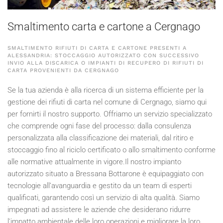
Smaltimento carta e cartone a Cergnago
SMALTIMENTO RIFIUTI DI CARTA E CARTONE PRESENTI A
ALESSANDRIA: STOCCAGGIO AUTORIZZATO CON SUCCESSIVO
INVIO ALLA DISCARICA O IMPIANTI DI RECUPERO DI RIFIUTI DI
CARTA PROVENIENTI DA CERGNAGO
Se la tua azienda è alla ricerca di un sistema efficiente per la
gestione dei rifiuti di carta nel comune di Cergnago, siamo qui
per fornirti il nostro supporto. Offriamo un servizio specializzato
che comprende ogni fase del processo: dalla consulenza
personalizzata alla classificazione dei materiali, dal ritiro e
stoccaggio fino al riciclo certificato o allo smaltimento conforme
alle normative attualmente in vigore.Il nostro impianto
autorizzato situato a Bressana Bottarone è equipaggiato con
tecnologie all’avanguardia e gestito da un team di esperti
qualificati, garantendo così un servizio di alta qualità. Siamo
impegnati ad assistere le aziende che desiderano ridurre
l'impatto ambientale delle loro operazioni e migliorare la loro