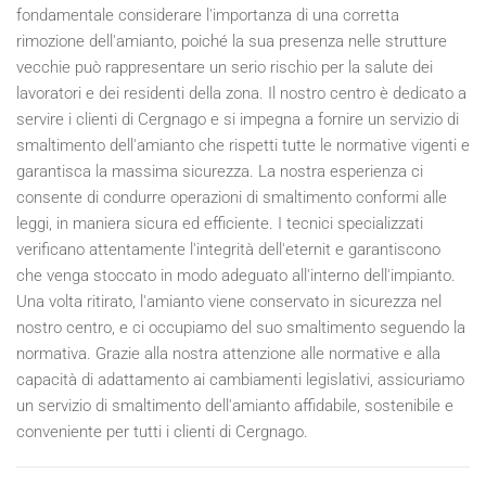
fondamentale considerare l'importanza di una corretta
rimozione dell'amianto, poiché la sua presenza nelle strutture
vecchie può rappresentare un serio rischio per la salute dei
lavoratori e dei residenti della zona. Il nostro centro è dedicato a
servire i clienti di Cergnago e si impegna a fornire un servizio di
smaltimento dell'amianto che rispetti tutte le normative vigenti e
garantisca la massima sicurezza. La nostra esperienza ci
consente di condurre operazioni di smaltimento conformi alle
leggi, in maniera sicura ed efficiente. I tecnici specializzati
verificano attentamente l'integrità dell'eternit e garantiscono
che venga stoccato in modo adeguato all'interno dell'impianto.
Una volta ritirato, l'amianto viene conservato in sicurezza nel
nostro centro, e ci occupiamo del suo smaltimento seguendo la
normativa. Grazie alla nostra attenzione alle normative e alla
capacità di adattamento ai cambiamenti legislativi, assicuriamo
un servizio di smaltimento dell'amianto affidabile, sostenibile e
conveniente per tutti i clienti di Cergnago.