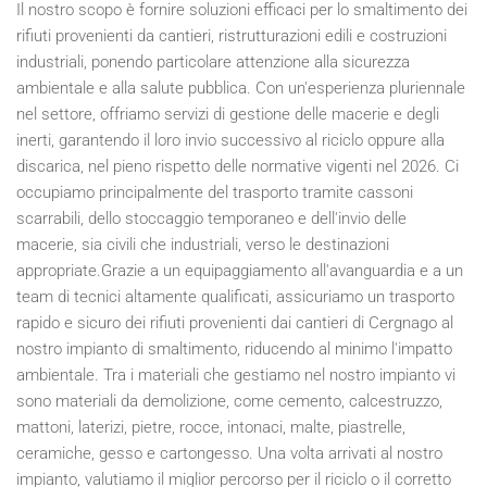
Il nostro scopo è fornire soluzioni efficaci per lo smaltimento dei
rifiuti provenienti da cantieri, ristrutturazioni edili e costruzioni
industriali, ponendo particolare attenzione alla sicurezza
ambientale e alla salute pubblica. Con un'esperienza pluriennale
nel settore, offriamo servizi di gestione delle macerie e degli
inerti, garantendo il loro invio successivo al riciclo oppure alla
discarica, nel pieno rispetto delle normative vigenti nel
2026
. Ci
occupiamo principalmente del trasporto tramite cassoni
scarrabili, dello stoccaggio temporaneo e dell'invio delle
macerie, sia civili che industriali, verso le destinazioni
appropriate.Grazie a un equipaggiamento all'avanguardia e a un
team di tecnici altamente qualificati, assicuriamo un trasporto
rapido e sicuro dei rifiuti provenienti dai cantieri di Cergnago al
nostro impianto di smaltimento, riducendo al minimo l'impatto
ambientale. Tra i materiali che gestiamo nel nostro impianto vi
sono materiali da demolizione, come cemento, calcestruzzo,
mattoni, laterizi, pietre, rocce, intonaci, malte, piastrelle,
ceramiche, gesso e cartongesso. Una volta arrivati al nostro
impianto, valutiamo il miglior percorso per il riciclo o il corretto