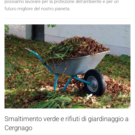
possiamo lavorare per la protezione dell'ambiente e per un
futuro migliore del nostro pianeta.
Smaltimento verde e rifiuti di giardinaggio a
Cergnago