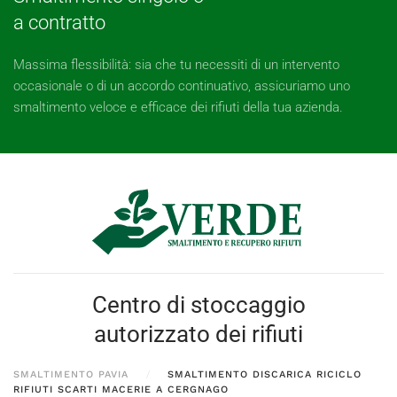
a contratto
Massima flessibilità: sia che tu necessiti di un intervento
occasionale o di un accordo continuativo, assicuriamo uno
smaltimento veloce e efficace dei rifiuti della tua azienda.
Centro di stoccaggio
autorizzato dei rifiuti
SMALTIMENTO PAVIA
SMALTIMENTO DISCARICA RICICLO
RIFIUTI SCARTI MACERIE A CERGNAGO