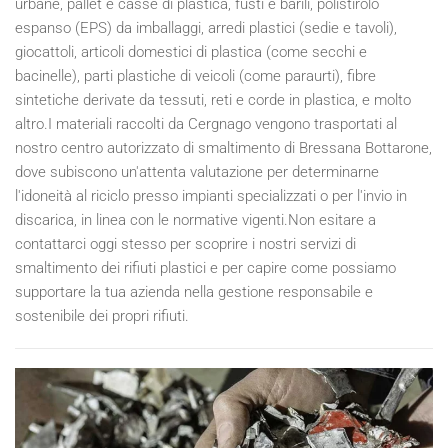
urbane, pallet e casse di plastica, fusti e barili, polistirolo
espanso (EPS) da imballaggi, arredi plastici (sedie e tavoli),
giocattoli, articoli domestici di plastica (come secchi e
bacinelle), parti plastiche di veicoli (come paraurti), fibre
sintetiche derivate da tessuti, reti e corde in plastica, e molto
altro.I materiali raccolti da Cergnago vengono trasportati al
nostro centro autorizzato di smaltimento di Bressana Bottarone,
dove subiscono un'attenta valutazione per determinarne
l'idoneità al riciclo presso impianti specializzati o per l'invio in
discarica, in linea con le normative vigenti.Non esitare a
contattarci oggi stesso per scoprire i nostri servizi di
smaltimento dei rifiuti plastici e per capire come possiamo
supportare la tua azienda nella gestione responsabile e
sostenibile dei propri rifiuti.