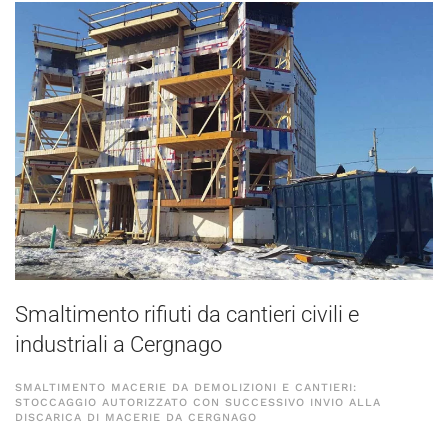
Smaltimento rifiuti da cantieri civili e
industriali a Cergnago
SMALTIMENTO MACERIE DA DEMOLIZIONI E CANTIERI:
STOCCAGGIO AUTORIZZATO CON SUCCESSIVO INVIO ALLA
DISCARICA DI MACERIE DA CERGNAGO