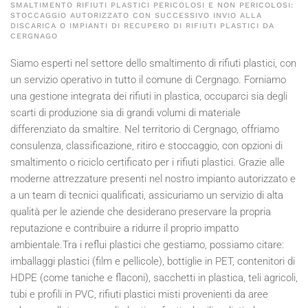
SMALTIMENTO RIFIUTI PLASTICI PERICOLOSI E NON PERICOLOSI:
STOCCAGGIO AUTORIZZATO CON SUCCESSIVO INVIO ALLA
DISCARICA O IMPIANTI DI RECUPERO DI RIFIUTI PLASTICI DA
CERGNAGO
Siamo esperti nel settore dello smaltimento di rifiuti plastici, con
un servizio operativo in tutto il comune di Cergnago. Forniamo
una gestione integrata dei rifiuti in plastica, occuparci sia degli
scarti di produzione sia di grandi volumi di materiale
differenziato da smaltire. Nel territorio di Cergnago, offriamo
consulenza, classificazione, ritiro e stoccaggio, con opzioni di
smaltimento o riciclo certificato per i rifiuti plastici. Grazie alle
moderne attrezzature presenti nel nostro impianto autorizzato e
a un team di tecnici qualificati, assicuriamo un servizio di alta
qualità per le aziende che desiderano preservare la propria
reputazione e contribuire a ridurre il proprio impatto
ambientale.Tra i reflui plastici che gestiamo, possiamo citare:
imballaggi plastici (film e pellicole), bottiglie in PET, contenitori di
HDPE (come taniche e flaconi), sacchetti in plastica, teli agricoli,
tubi e profili in PVC, rifiuti plastici misti provenienti da aree