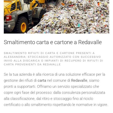
Smaltimento carta e cartone a Redavalle
SMALTIMENTO RIFIUTI DI CARTA E CARTONE PRESENTI A
ALESSANDRIA: STOCCAGGIO AUTORIZZATO CON SUCCESSIVO
INVIO ALLA DISCARICA O IMPIANTI DI RECUPERO DI RIFIUTI DI
CARTA PROVENIENTI DA REDAVALLE
Se la tua azienda è alla ricerca di una soluzione efficace per la
gestione dei rifiuti di
carta
nel comune di
Redavalle
, siamo
pronti a supportarti. Offriamo un servizio specializzato che
copre ogni fase del processo: dalla consulenza personalizzata
alla classificazione, dal ritiro e stoccaggio fino al riciclo
certificato o allo smaltimento rispettando le normative in vigore.