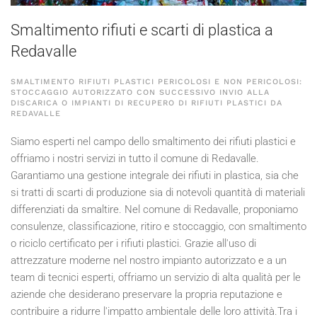
Smaltimento rifiuti e scarti di plastica a
Redavalle
SMALTIMENTO RIFIUTI PLASTICI PERICOLOSI E NON PERICOLOSI:
STOCCAGGIO AUTORIZZATO CON SUCCESSIVO INVIO ALLA
DISCARICA O IMPIANTI DI RECUPERO DI RIFIUTI PLASTICI DA
REDAVALLE
Siamo esperti nel campo dello smaltimento dei rifiuti plastici e
offriamo i nostri servizi in tutto il comune di Redavalle.
Garantiamo una gestione integrale dei rifiuti in plastica, sia che
si tratti di scarti di produzione sia di notevoli quantità di materiali
differenziati da smaltire. Nel comune di Redavalle, proponiamo
consulenze, classificazione, ritiro e stoccaggio, con smaltimento
o riciclo certificato per i rifiuti plastici. Grazie all'uso di
attrezzature moderne nel nostro impianto autorizzato e a un
team di tecnici esperti, offriamo un servizio di alta qualità per le
aziende che desiderano preservare la propria reputazione e
contribuire a ridurre l'impatto ambientale delle loro attività.Tra i