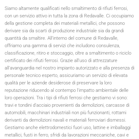
Siamo altamente qualificati nello smaltimento di rifiuti ferrosi,
con un servizio attivo in tutta la zona di Redavalle. Ci occupiamo
della gestione completa dei materiali metallici, che possono
derivare sia da scarti di produzione industriale sia da grandi
quantità da smaltire. All'interno del comune di Redavalle,
offriamo una gamma di servizi che includono consulenza,
classificazione, ritiro e stoccaggio, oltre a smaltimento o riciclo
certificato dei rifiuti ferrosi. Grazie all'uso di attrezzature
all'avanguardia nel nostro impianto autorizzato e alla presenza di
personale tecnico esperto, assicuriamo un servizio di elevata
qualità per le aziende desiderose di preservare la loro
reputazione riducendo al contempo l'impatto ambientale delle
loro operazioni. Tra i tipi di rifiuti ferrosi che gestiamo vi sono:
travi e tondini d'acciaio provenienti da demolizioni, carcasse di
automobili, macchinari industriali non più funzionanti, rottami
derivanti da demolizioni navali e materiali ferroviari dismessi.
Gestiamo anche elettrodomestici fuori uso, lattine e imballaggi
metallici, fusti in ferro, sfridi da lavorazioni meccaniche, cavi e