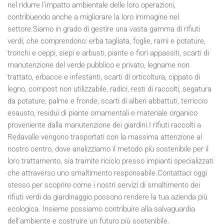
nel ridurre l'impatto ambientale delle loro operazioni,
contribuendo anche a migliorare la loro immagine nel
settore.Siamo in grado di gestire una vasta gamma di rifiuti
verdi, che comprendono: erba tagliata, foglie, rami e potature,
tronchi e ceppi, siepi e arbusti, piante e fiori appassiti, scarti di
manutenzione del verde pubblico e privato, legname non
trattato, erbacce e infestanti, scarti di orticoltura, cippato di
legno, compost non utilizzabile, radici, resti di raccolti, segatura
da potature, palme e fronde, scarti di alberi abbattuti, terriccio
esausto, residui di piante ornamentali e materiale organico
proveniente dalla manutenzione dei giardini.I rifiuti raccolti a
Redavalle vengono trasportati con la massima attenzione al
nostro centro, dove analizziamo il metodo più sostenibile per il
loro trattamento, sia tramite riciclo presso impianti specializzati
che attraverso uno smaltimento responsabile.Contattaci oggi
stesso per scoprire come i nostri servizi di smaltimento dei
rifiuti verdi da giardinaggio possono rendere la tua azienda più
ecologica. Insieme possiamo contribuire alla salvaguardia
dell'ambiente e costruire un futuro più sostenibile.