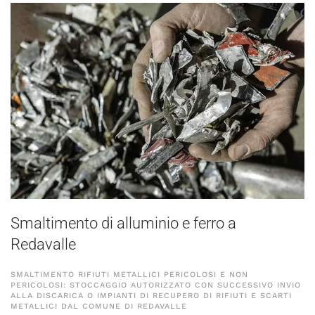
Smaltimento di alluminio e ferro a
Redavalle
SMALTIMENTO RIFIUTI METALLICI PERICOLOSI E NON
PERICOLOSI: STOCCAGGIO AUTORIZZATO CON SUCCESSIVO INVIO
ALLA DISCARICA O IMPIANTI DI RECUPERO DI RIFIUTI E SCARTI
METALLICI DAL COMUNE DI REDAVALLE