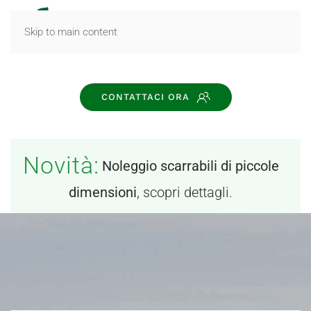
MENU
Skip to main content
CONTATTACI ORA
Novità:
Noleggio scarrabili di piccole
dimensioni
, scopri dettagli.