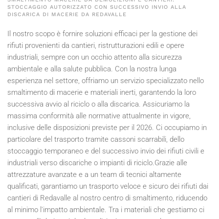
STOCCAGGIO AUTORIZZATO CON SUCCESSIVO INVIO ALLA
DISCARICA DI MACERIE DA REDAVALLE
Il nostro scopo è fornire soluzioni efficaci per la gestione dei
rifiuti provenienti da cantieri, ristrutturazioni edili e opere
industriali, sempre con un occhio attento alla sicurezza
ambientale e alla salute pubblica. Con la nostra lunga
esperienza nel settore, offriamo un servizio specializzato nello
smaltimento di macerie e materiali inerti, garantendo la loro
successiva avvio al riciclo o alla discarica. Assicuriamo la
massima conformità alle normative attualmente in vigore,
inclusive delle disposizioni previste per il
2026
. Ci occupiamo in
particolare del trasporto tramite cassoni scarrabili, dello
stoccaggio temporaneo e del successivo invio dei rifiuti civili e
industriali verso discariche o impianti di riciclo.Grazie alle
attrezzature avanzate e a un team di tecnici altamente
qualificati, garantiamo un trasporto veloce e sicuro dei rifiuti dai
cantieri di Redavalle al nostro centro di smaltimento, riducendo
al minimo l'impatto ambientale. Tra i materiali che gestiamo ci