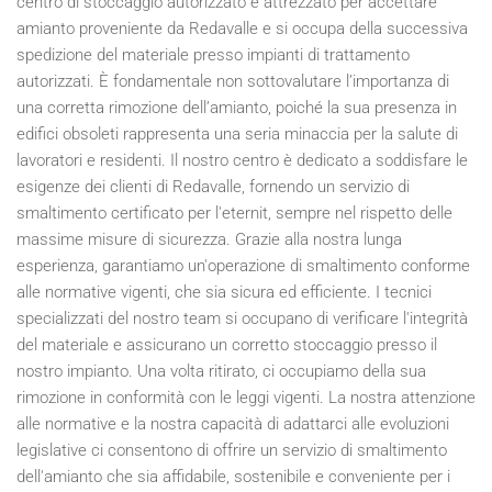
centro di stoccaggio autorizzato è attrezzato per accettare
amianto proveniente da Redavalle e si occupa della successiva
spedizione del materiale presso impianti di trattamento
autorizzati. È fondamentale non sottovalutare l’importanza di
una corretta rimozione dell’amianto, poiché la sua presenza in
edifici obsoleti rappresenta una seria minaccia per la salute di
lavoratori e residenti. Il nostro centro è dedicato a soddisfare le
esigenze dei clienti di Redavalle, fornendo un servizio di
smaltimento certificato per l'eternit, sempre nel rispetto delle
massime misure di sicurezza. Grazie alla nostra lunga
esperienza, garantiamo un'operazione di smaltimento conforme
alle normative vigenti, che sia sicura ed efficiente. I tecnici
specializzati del nostro team si occupano di verificare l'integrità
del materiale e assicurano un corretto stoccaggio presso il
nostro impianto. Una volta ritirato, ci occupiamo della sua
rimozione in conformità con le leggi vigenti. La nostra attenzione
alle normative e la nostra capacità di adattarci alle evoluzioni
legislative ci consentono di offrire un servizio di smaltimento
dell'amianto che sia affidabile, sostenibile e conveniente per i