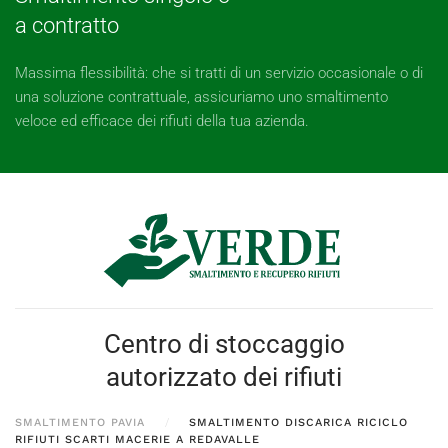
a contratto
Massima flessibilità: che si tratti di un servizio occasionale o di
una soluzione contrattuale, assicuriamo uno smaltimento
veloce ed efficace dei rifiuti della tua azienda.
Centro di stoccaggio
autorizzato dei rifiuti
SMALTIMENTO PAVIA
SMALTIMENTO DISCARICA RICICLO
RIFIUTI SCARTI MACERIE A REDAVALLE