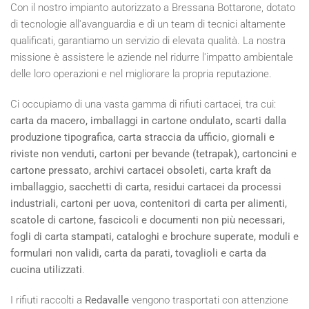
Con il nostro impianto autorizzato a Bressana Bottarone, dotato
di tecnologie all'avanguardia e di un team di tecnici altamente
qualificati, garantiamo un servizio di elevata qualità. La nostra
missione è assistere le aziende nel ridurre l'impatto ambientale
delle loro operazioni e nel migliorare la propria reputazione.
Ci occupiamo di una vasta gamma di rifiuti cartacei, tra cui:
carta da macero, imballaggi in cartone ondulato, scarti dalla
produzione tipografica, carta straccia da ufficio, giornali e
riviste non venduti, cartoni per bevande (tetrapak), cartoncini e
cartone pressato, archivi cartacei obsoleti, carta kraft da
imballaggio, sacchetti di carta, residui cartacei da processi
industriali, cartoni per uova, contenitori di carta per alimenti,
scatole di cartone, fascicoli e documenti non più necessari,
fogli di carta stampati, cataloghi e brochure superate, moduli e
formulari non validi, carta da parati, tovaglioli e carta da
cucina utilizzati
.
I rifiuti raccolti a
Redavalle
vengono trasportati con attenzione