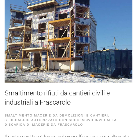
Smaltimento rifiuti da cantieri civili e
industriali a Frascarolo
SMALTIMENTO MACERIE DA DEMOLIZIONI E CANTIERI:
STOCCAGGIO AUTORIZZATO CON SUCCESSIVO INVIO ALLA
DISCARICA DI MACERIE DA FRASCAROLO
Il nostro obiettivo è fornire soluzioni efficaci per lo smaltimento