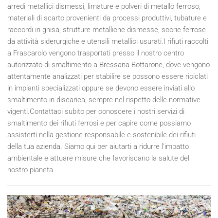
arredi metallici dismessi, limature e polveri di metallo ferroso,
materiali di scarto provenienti da processi produttivi, tubature e
raccordi in ghisa, strutture metalliche dismesse, scorie ferrose
da attività siderurgiche e utensili metallici usurati.I rifiuti raccolti
a Frascarolo vengono trasportati presso il nostro centro
autorizzato di smaltimento a Bressana Bottarone, dove vengono
attentamente analizzati per stabilire se possono essere riciclati
in impianti specializzati oppure se devono essere inviati allo
smaltimento in discarica, sempre nel rispetto delle normative
vigenti.Contattaci subito per conoscere i nostri servizi di
smaltimento dei rifiuti ferrosi e per capire come possiamo
assisterti nella gestione responsabile e sostenibile dei rifiuti
della tua azienda. Siamo qui per aiutarti a ridurre l'impatto
ambientale e attuare misure che favoriscano la salute del
nostro pianeta.