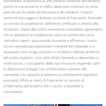
sottolineare l'importanza di una corretta rimozione dell'amianto,
poiché la sua presenza in edifici datati può costituire un serio
pericolo per la salute dei lavoratori e dei residenti. Il nostro
centro di stoccaggio è dedicato ai clienti di Frascarolo, fornendo
un servizio di smaltimento dell'eternit certificato e attento alla
sicurezza. Grazie alla nostra esperienza consolidata, garantiamo
che le operazioni di smaltimento siano in conformità con le
normative vigenti, assicurando sicurezza e efficienza. I nostri
tecnici specializzati ispezionano l'integrità del materiale e si
assicurano che venga stoccato in condizioni ottimali all'interno
del nostro impianto. Una volta ritirato l'amianto e depositato in
modo sicuro, ci occupiamo della sua rimozione seguendo tutte
le disposizioni di legge.Con un'attenzione costante alle
normative e la capacità di adattarci ai cambiamenti legislativi,
possiamo offrire ai clienti di Frascarolo un servizio di
smaltimento dell'amianto che è sicuro, sostenibile e
conveniente.