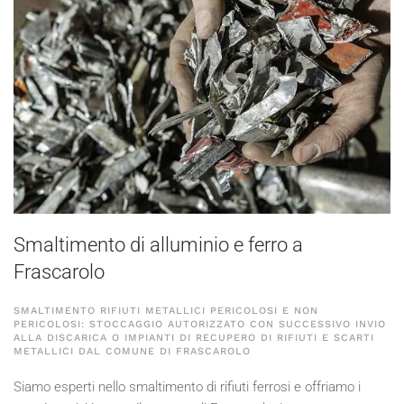
Smaltimento di alluminio e ferro a
Frascarolo
SMALTIMENTO RIFIUTI METALLICI PERICOLOSI E NON
PERICOLOSI: STOCCAGGIO AUTORIZZATO CON SUCCESSIVO INVIO
ALLA DISCARICA O IMPIANTI DI RECUPERO DI RIFIUTI E SCARTI
METALLICI DAL COMUNE DI FRASCAROLO
Siamo esperti nello smaltimento di rifiuti ferrosi e offriamo i