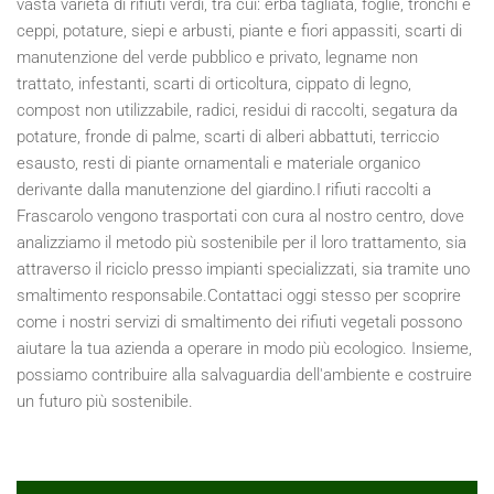
vasta varietà di rifiuti verdi, tra cui: erba tagliata, foglie, tronchi e
ceppi, potature, siepi e arbusti, piante e fiori appassiti, scarti di
manutenzione del verde pubblico e privato, legname non
trattato, infestanti, scarti di orticoltura, cippato di legno,
compost non utilizzabile, radici, residui di raccolti, segatura da
potature, fronde di palme, scarti di alberi abbattuti, terriccio
esausto, resti di piante ornamentali e materiale organico
derivante dalla manutenzione del giardino.I rifiuti raccolti a
Frascarolo vengono trasportati con cura al nostro centro, dove
analizziamo il metodo più sostenibile per il loro trattamento, sia
attraverso il riciclo presso impianti specializzati, sia tramite uno
smaltimento responsabile.Contattaci oggi stesso per scoprire
come i nostri servizi di smaltimento dei rifiuti vegetali possono
aiutare la tua azienda a operare in modo più ecologico. Insieme,
possiamo contribuire alla salvaguardia dell'ambiente e costruire
un futuro più sostenibile.