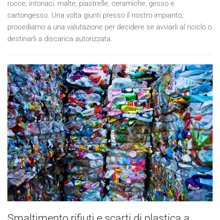
rocce, intonaci, malte, piastrelle, ceramiche, gesso e
cartongesso. Una volta giunti presso il nostro impianto,
procediamo a una valutazione per decidere se avviarli al riciclo o
destinarli a discarica autorizzata.
Smaltimento rifiuti e scarti di plastica a