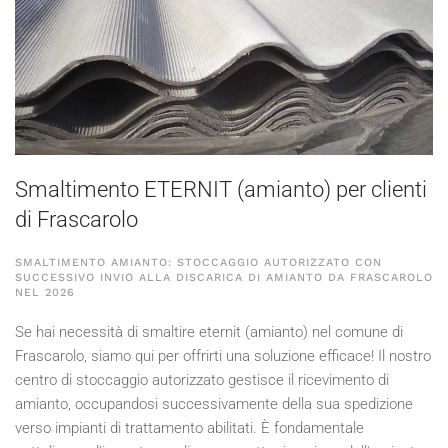
Smaltimento ETERNIT (amianto) per clienti
di Frascarolo
SMALTIMENTO AMIANTO: STOCCAGGIO AUTORIZZATO CON
SUCCESSIVO INVIO ALLA DISCARICA DI AMIANTO DA FRASCAROLO
NEL
2026
Se hai necessità di smaltire eternit (amianto) nel comune di
Frascarolo, siamo qui per offrirti una soluzione efficace! Il nostro
centro di stoccaggio autorizzato gestisce il ricevimento di
amianto, occupandosi successivamente della sua spedizione
verso impianti di trattamento abilitati. È fondamentale