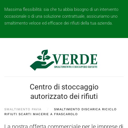
Massima flessibilità: sia che tu abbia bisogno di un intervento
occasionale o di una soluzione contrattuale, assicuriamo uno
smaltimento veloce ed efficace dei rifiuti della tua azienda.
Centro di stoccaggio
autorizzato dei rifiuti
SMALTIMENTO PAVIA
SMALTIMENTO DISCARICA RICICLO
RIFIUTI SCARTI MACERIE A FRASCAROLO
La nostra offerta commerciale per le imprese di