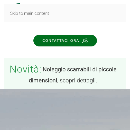
MENU
Skip to main content
CONTATTACI ORA
Novità:
Noleggio scarrabili di piccole
dimensioni
, scopri dettagli.