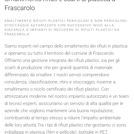
Frascarolo
SMALTIMENTO RIFIUTI PLASTICI PERICOLOSI E NON PERICOLOSI:
STOCCAGGIO AUTORIZZATO CON SUCCESSIVO INVIO ALLA
DISCARICA O IMPIANTI DI RECUPERO DI RIFIUTI PLASTICI DA
FRASCAROLO
Siamo esperti nel campo dello smaltimento dei rifiuti in plastica
e operiamo su tutto il territorio del comune di Frascarolo.
Offriamo una gestione integrata dei rifiuti plastici, sia per gli
scarti di produzione che per grandi quantità di materiale
differenziato da smaltire. I nostri servizi comprendono
consulenza, classificazione, ritiro e stoccaggio, insieme a
smaltimento o riciclo certificato dei rifiuti plastici. Con
attrezzature moderne nel nostro impianto autorizzato e un team
di tecnici esperti, assicuriamo un servizio di alta qualità per le
aziende che vogliono mantenere una buona reputazione,
contribuendo al tempo stesso a ridurre l’impatto ambientale
delle loro attività.Tra i tipi di rifiuti plastici che gestiamo ci sono:
imballaggi in plastica (film e pellicole), bottiglie in PET,