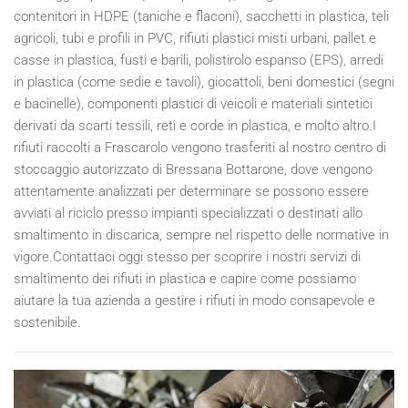
contenitori in HDPE (taniche e flaconi), sacchetti in plastica, teli
agricoli, tubi e profili in PVC, rifiuti plastici misti urbani, pallet e
casse in plastica, fusti e barili, polistirolo espanso (EPS), arredi
in plastica (come sedie e tavoli), giocattoli, beni domestici (segni
e bacinelle), componenti plastici di veicoli e materiali sintetici
derivati da scarti tessili, reti e corde in plastica, e molto altro.I
rifiuti raccolti a Frascarolo vengono trasferiti al nostro centro di
stoccaggio autorizzato di Bressana Bottarone, dove vengono
attentamente analizzati per determinare se possono essere
avviati al riciclo presso impianti specializzati o destinati allo
smaltimento in discarica, sempre nel rispetto delle normative in
vigore.Contattaci oggi stesso per scoprire i nostri servizi di
smaltimento dei rifiuti in plastica e capire come possiamo
aiutare la tua azienda a gestire i rifiuti in modo consapevole e
sostenibile.