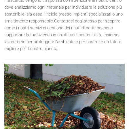
Frascarolo vengono trasportati con attenzione al nostro centro,
dove analizziamo ogni materiale per individuare la soluzione più
sostenibile, sia essa il riciclo presso impianti specializzati o uno
smaltimento responsabile.Contattaci oggi stesso per scoprire
come i nostri servizi di gestione dei rifiuti di carta possono
supportare la tua azienda in un'ottica di sostenibilità. Insieme,
lavoreremo per proteggere l'ambiente e per costruire un futuro
migliore per il nostro pianeta.