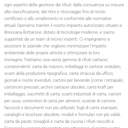
ogni aspetto della gestione dei rifiuti: dalla consulenza su misura
alla classificazione, dal ritiro e stoccaggio fino al riciclo
certificato o allo smaltimento in conformità alle normative
attuali.Operiamo tramite il nostro impianto autorizzato situato a
Bressana Bottarone, dotato di tecnologie moderne, e siamo
supportati da un team di tecnici esperti. Ci impegnamo a
assistere le aziende che vogliono minimizzare l'impatto
ambientale delle proprie attività e ottimizzare la loro
immagine.Trattiamo una vasta gamma di rifiuti cartacei,
comprendenti: carta da macero, imballaggi in cartone ondulato,
scarti della produzione tipografica, carta straccia da ufficio,
giornali e riviste invenduti, cartoni per bevande (come i tetrapak),
cartoncini pressati, archivi cartacei obsoleti, carta kraft per
imballaggio, sacchetti di carta, scarti industriali di carta, cartoni
per uova, contenitori di carta per alimenti, scatole di cartone,
fascicoli e documenti non più utilizzati, fogli di carta stampati,
cataloghi e brochure obsolete, moduli e formulari non più validi,
carta da parati, tovaglioli e carta da cucina.I rifiuti raccolti a