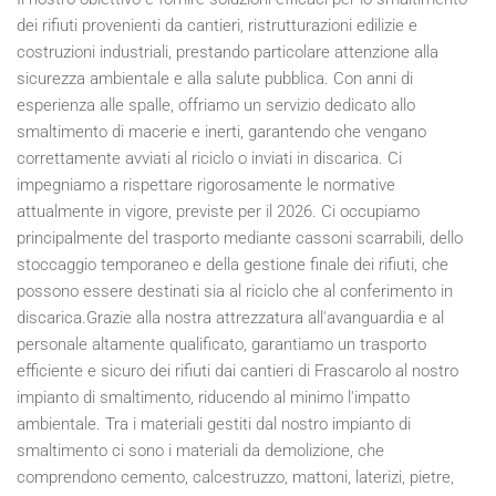
dei rifiuti provenienti da cantieri, ristrutturazioni edilizie e
costruzioni industriali, prestando particolare attenzione alla
sicurezza ambientale e alla salute pubblica. Con anni di
esperienza alle spalle, offriamo un servizio dedicato allo
smaltimento di macerie e inerti, garantendo che vengano
correttamente avviati al riciclo o inviati in discarica. Ci
impegniamo a rispettare rigorosamente le normative
attualmente in vigore, previste per il
2026
. Ci occupiamo
principalmente del trasporto mediante cassoni scarrabili, dello
stoccaggio temporaneo e della gestione finale dei rifiuti, che
possono essere destinati sia al riciclo che al conferimento in
discarica.Grazie alla nostra attrezzatura all'avanguardia e al
personale altamente qualificato, garantiamo un trasporto
efficiente e sicuro dei rifiuti dai cantieri di Frascarolo al nostro
impianto di smaltimento, riducendo al minimo l'impatto
ambientale. Tra i materiali gestiti dal nostro impianto di
smaltimento ci sono i materiali da demolizione, che
comprendono cemento, calcestruzzo, mattoni, laterizi, pietre,