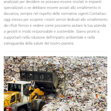
analizzati per decidere se possano essere riciclati in impianti
specializzati o se debbano essere avviati allo smaltimento in
discarica, sempre nel rispetto delle normative vigenti.Contattaci
oggi stesso per scoprire i nostri servizi dedicati allo smaltimento
dei rifiuti ferrosi e vedere come possiamo aiutare la tua azienda
a gestirli in modo responsabile e sostenibile. Siamo pronti a
supportarti nella riduzione dell'impatto ambientale e nella
salvaguardia della salute del nostro pianeta.