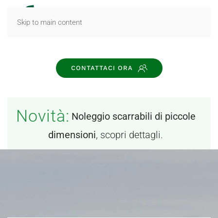
MENU
Skip to main content
CONTATTACI ORA
Novità:
Noleggio scarrabili di piccole
dimensioni
, scopri dettagli.