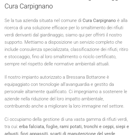
Cura Carpignano
Se la tua azienda situata nel comune di
Cura Carpignano
è alla
ricerca di una soluzione efficace per lo smaltimento dei rifiuti
verdi derivanti dal giardinaggio, siamo qui per offrirti il nostro
supporto. Mettiamo a disposizione un servizio completo che
include consulenza specializzata, classificazione dei rifiuti, ritiro
e stoccaggio, fino al loro smaltimento o riciclo certificato,
sempre nel rispetto delle normative ambientali attuali.
Il nostro impianto autorizzato a Bressana Bottarone è
equipaggiato con tecnologie all'avanguardia e gestito da
personale altamente qualificato. Ci impegniamo a sostenere le
aziende nella riduzione del loro impatto ambientale,
contribuendo anche a migliorare la loro immagine nel settore.
Ci occupiamo della gestione di una vasta gamma di rifiuti verdi,
tra cui:
erba falciata, foglie, rami potati, tronchi e ceppi, siepi e
arbusti, fiori appassiti, scarti di manutenzione del verde