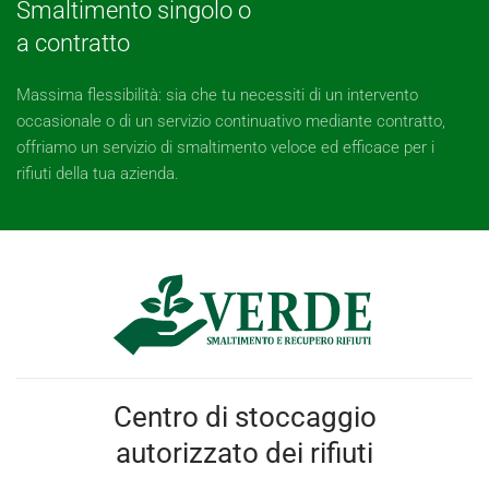
Smaltimento singolo o
a contratto
Massima flessibilità: sia che tu necessiti di un intervento
occasionale o di un servizio continuativo mediante contratto,
offriamo un servizio di smaltimento veloce ed efficace per i
rifiuti della tua azienda.
Centro di stoccaggio
autorizzato dei rifiuti