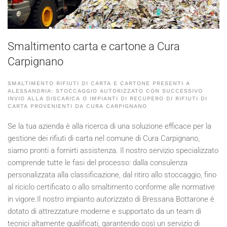
Smaltimento carta e cartone a Cura
Carpignano
SMALTIMENTO RIFIUTI DI CARTA E CARTONE PRESENTI A
ALESSANDRIA: STOCCAGGIO AUTORIZZATO CON SUCCESSIVO
INVIO ALLA DISCARICA O IMPIANTI DI RECUPERO DI RIFIUTI DI
CARTA PROVENIENTI DA CURA CARPIGNANO
Se la tua azienda è alla ricerca di una soluzione efficace per la
gestione dei rifiuti di carta nel comune di Cura Carpignano,
siamo pronti a fornirti assistenza. Il nostro servizio specializzato
comprende tutte le fasi del processo: dalla consulenza
personalizzata alla classificazione, dal ritiro allo stoccaggio, fino
al riciclo certificato o allo smaltimento conforme alle normative
in vigore.Il nostro impianto autorizzato di Bressana Bottarone è
dotato di attrezzature moderne e supportato da un team di
tecnici altamente qualificati, garantendo così un servizio di