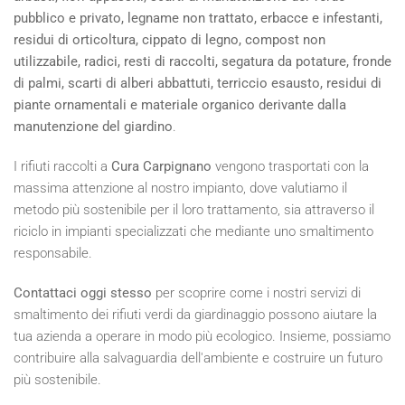
pubblico e privato, legname non trattato, erbacce e infestanti,
residui di orticoltura, cippato di legno, compost non
utilizzabile, radici, resti di raccolti, segatura da potature, fronde
di palmi, scarti di alberi abbattuti, terriccio esausto, residui di
piante ornamentali e materiale organico derivante dalla
manutenzione del giardino
.
I rifiuti raccolti a
Cura Carpignano
vengono trasportati con la
massima attenzione al nostro impianto, dove valutiamo il
metodo più sostenibile per il loro trattamento, sia attraverso il
riciclo in impianti specializzati che mediante uno smaltimento
responsabile.
Contattaci oggi stesso
per scoprire come i nostri servizi di
smaltimento dei rifiuti verdi da giardinaggio possono aiutare la
tua azienda a operare in modo più ecologico. Insieme, possiamo
contribuire alla salvaguardia dell'ambiente e costruire un futuro
più sostenibile.