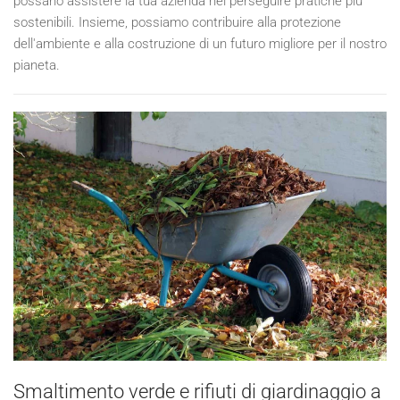
possano assistere la tua azienda nel perseguire pratiche più
sostenibili. Insieme, possiamo contribuire alla protezione
dell'ambiente e alla costruzione di un futuro migliore per il nostro
pianeta.
Smaltimento verde e rifiuti di giardinaggio a