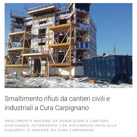
Smaltimento rifiuti da cantieri civili e
industriali a Cura Carpignano
SMALTIMENTO MACERIE DA DEMOLIZIONI E CANTIERI:
STOCCAGGIO AUTORIZZATO CON SUCCESSIVO INVIO ALLA
DISCARICA DI MACERIE DA CURA CARPIGNANO