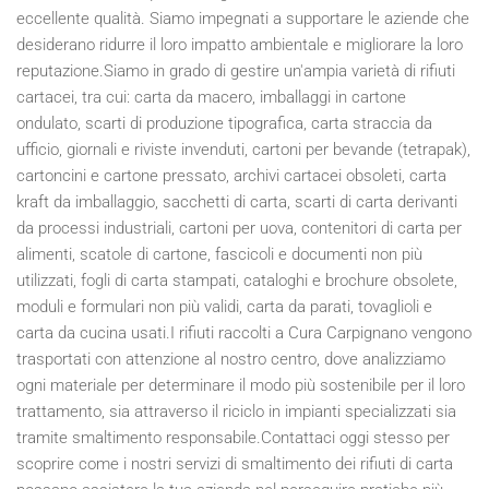
eccellente qualità. Siamo impegnati a supportare le aziende che
desiderano ridurre il loro impatto ambientale e migliorare la loro
reputazione.Siamo in grado di gestire un'ampia varietà di rifiuti
cartacei, tra cui: carta da macero, imballaggi in cartone
ondulato, scarti di produzione tipografica, carta straccia da
ufficio, giornali e riviste invenduti, cartoni per bevande (tetrapak),
cartoncini e cartone pressato, archivi cartacei obsoleti, carta
kraft da imballaggio, sacchetti di carta, scarti di carta derivanti
da processi industriali, cartoni per uova, contenitori di carta per
alimenti, scatole di cartone, fascicoli e documenti non più
utilizzati, fogli di carta stampati, cataloghi e brochure obsolete,
moduli e formulari non più validi, carta da parati, tovaglioli e
carta da cucina usati.I rifiuti raccolti a Cura Carpignano vengono
trasportati con attenzione al nostro centro, dove analizziamo
ogni materiale per determinare il modo più sostenibile per il loro
trattamento, sia attraverso il riciclo in impianti specializzati sia
tramite smaltimento responsabile.Contattaci oggi stesso per
scoprire come i nostri servizi di smaltimento dei rifiuti di carta