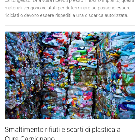
cartongesso. Una volta ricevuti presso il nostro impianto, questi
materiali vengono valutati per determinare se possono essere
riciclati o devono essere rispediti a una discarica autorizzata.
Smaltimento rifiuti e scarti di plastica a
Cura Carpignano