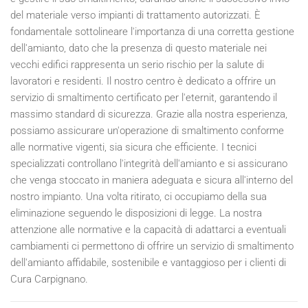
del materiale verso impianti di trattamento autorizzati. È
fondamentale sottolineare l'importanza di una corretta gestione
dell'amianto, dato che la presenza di questo materiale nei
vecchi edifici rappresenta un serio rischio per la salute di
lavoratori e residenti. Il nostro centro è dedicato a offrire un
servizio di smaltimento certificato per l'eternit, garantendo il
massimo standard di sicurezza. Grazie alla nostra esperienza,
possiamo assicurare un'operazione di smaltimento conforme
alle normative vigenti, sia sicura che efficiente. I tecnici
specializzati controllano l'integrità dell'amianto e si assicurano
che venga stoccato in maniera adeguata e sicura all'interno del
nostro impianto. Una volta ritirato, ci occupiamo della sua
eliminazione seguendo le disposizioni di legge. La nostra
attenzione alle normative e la capacità di adattarci a eventuali
cambiamenti ci permettono di offrire un servizio di smaltimento
dell'amianto affidabile, sostenibile e vantaggioso per i clienti di
Cura Carpignano.