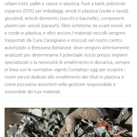
urbani misti, pallet e casse in plastica, fusti e barili, polistirolo
espanso (EPS) per imballaggi, arredi in plastica (sedie e tavoli),
giocattoli, articoli domestici (secchi e bacinelle), componenti
plastici per veicoli (paraurti), fibre sintetiche da scarti tessili, reti
e corde in plastica, e altro ancora.I materiali raccolti vengono
trasportati da Cura Carpignano e stoccati nel nostro centro
autorizzato a Bressana Bottarone, dove vengono attentamente
analizzati per determinarne il potenziale riciclo presso impianti
specializzati o la necessità di smaltimento in discarica, sempre
in linea con le normative vigenti.Contattaci oggi per scoprire i
nostri servizi dedicati allo smaltimento dei rifiuti in plastica e
come possiamo assisterti nella gestione responsabile e
sostenibile dei tuoi materiali.