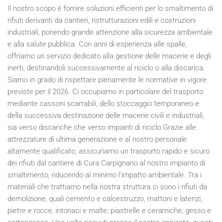
Il nostro scopo è fornire soluzioni efficienti per lo smaltimento di
rifiuti derivanti da cantieri, ristrutturazioni edili e costruzioni
industriali, ponendo grande attenzione alla sicurezza ambientale
e alla salute pubblica. Con anni di esperienza alle spalle,
offriamo un servizio dedicato alla gestione delle macerie e degli
inerti, destinandoli successivamente al riciclo o alla discarica.
Siamo in grado di rispettare pienamente le normative in vigore
previste per il
2026
. Ci occupiamo in particolare del trasporto
mediante cassoni scarrabili, dello stoccaggio temporaneo e
della successiva destinazione delle macerie civili e industriali,
sia verso discariche che verso impianti di riciclo.Grazie alle
attrezzature di ultima generazione e al nostro personale
altamente qualificato, assicuriamo un trasporto rapido e sicuro
dei rifiuti dal cantiere di Cura Carpignano al nostro impianto di
smaltimento, riducendo al minimo l'impatto ambientale. Tra i
materiali che trattiamo nella nostra struttura ci sono i rifiuti da
demolizione, quali cemento e calcestruzzo, mattoni e laterizi,
pietre e rocce, intonaci e malte, piastrelle e ceramiche, gesso e