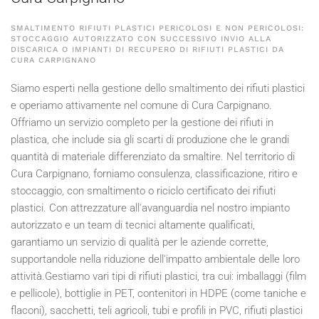
SMALTIMENTO RIFIUTI PLASTICI PERICOLOSI E NON PERICOLOSI:
STOCCAGGIO AUTORIZZATO CON SUCCESSIVO INVIO ALLA
DISCARICA O IMPIANTI DI RECUPERO DI RIFIUTI PLASTICI DA
CURA CARPIGNANO
Siamo esperti nella gestione dello smaltimento dei rifiuti plastici
e operiamo attivamente nel comune di Cura Carpignano.
Offriamo un servizio completo per la gestione dei rifiuti in
plastica, che include sia gli scarti di produzione che le grandi
quantità di materiale differenziato da smaltire. Nel territorio di
Cura Carpignano, forniamo consulenza, classificazione, ritiro e
stoccaggio, con smaltimento o riciclo certificato dei rifiuti
plastici. Con attrezzature all'avanguardia nel nostro impianto
autorizzato e un team di tecnici altamente qualificati,
garantiamo un servizio di qualità per le aziende corrette,
supportandole nella riduzione dell'impatto ambientale delle loro
attività.Gestiamo vari tipi di rifiuti plastici, tra cui: imballaggi (film
e pellicole), bottiglie in PET, contenitori in HDPE (come taniche e
flaconi), sacchetti, teli agricoli, tubi e profili in PVC, rifiuti plastici