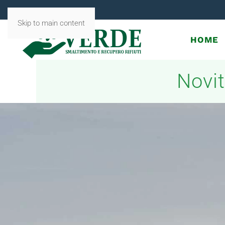
Skip to main content
HOME
Novit