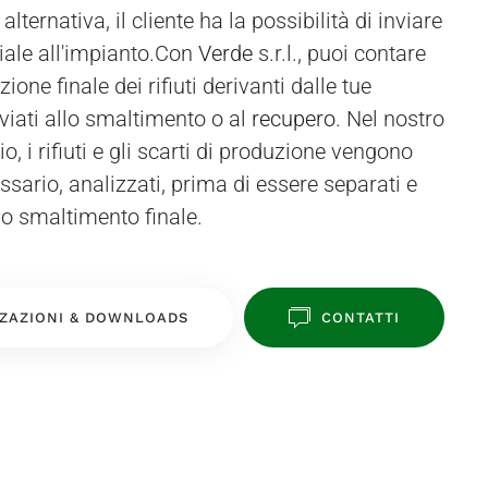
iale all'impianto.Con
Verde
s.r.l., puoi contare
ione finale dei rifiuti derivanti dalle tue
vviati allo smaltimento o al
recupero
. Nel nostro
, i rifiuti e gli scarti di produzione vengono
essario, analizzati, prima di essere separati e
o lo smaltimento finale.
ZAZIONI & DOWNLOADS
CONTATTI