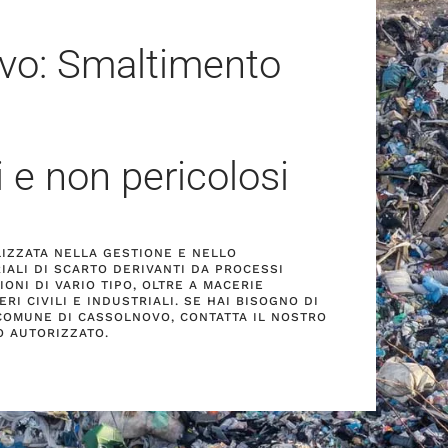
vo: Smaltimento
i e non pericolosi
ALIZZATA NELLA GESTIONE E NELLO
IALI DI SCARTO DERIVANTI DA PROCESSI
ONI DI VARIO TIPO, OLTRE A MACERIE
RI CIVILI E INDUSTRIALI. SE HAI BISOGNO DI
 COMUNE DI CASSOLNOVO, CONTATTA IL NOSTRO
O AUTORIZZATO.