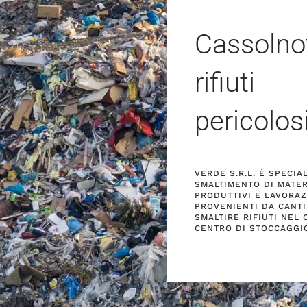
Cassolno
rifiuti
pericolos
VERDE S.R.L. È SPECI
SMALTIMENTO DI MATER
PRODUTTIVI E LAVORAZI
PROVENIENTI DA CANTIE
SMALTIRE RIFIUTI NEL
CENTRO DI STOCCAGGI