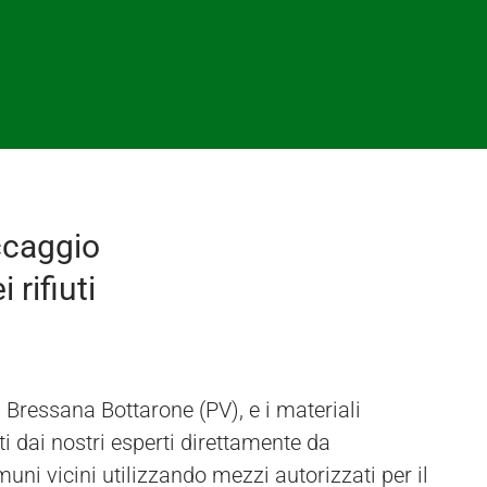
ccaggio
 rifiuti