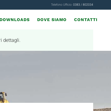
Telefono Ufficio:
0383 / 802034
& DOWNLOADS
DOVE SIAMO
CONTATTI
i dettagli.