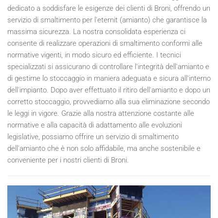
dedicato a soddisfare le esigenze dei clienti di Broni, offrendo un
servizio di smaltimento per l'eternit (amianto) che garantisce la
massima sicurezza. La nostra consolidata esperienza ci
consente di realizzare operazioni di smaltimento conformi alle
normative vigenti, in modo sicuro ed efficiente. I tecnici
specializzati si assicurano di controllare l'integrità dell'amianto e
di gestirne lo stoccaggio in maniera adeguata e sicura all'interno
dell'impianto. Dopo aver effettuato il ritiro dell'amianto e dopo un
corretto stoccaggio, provvediamo alla sua eliminazione secondo
le leggi in vigore. Grazie alla nostra attenzione costante alle
normative e alla capacità di adattamento alle evoluzioni
legislative, possiamo offrire un servizio di smaltimento
dell'amianto che è non solo affidabile, ma anche sostenibile e
conveniente per i nostri clienti di Broni.