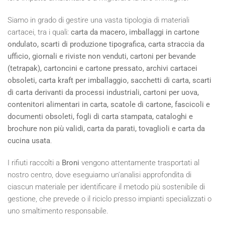
Siamo in grado di gestire una vasta tipologia di materiali
cartacei, tra i quali:
carta da macero, imballaggi in cartone
ondulato, scarti di produzione tipografica, carta straccia da
ufficio, giornali e riviste non venduti, cartoni per bevande
(tetrapak), cartoncini e cartone pressato, archivi cartacei
obsoleti, carta kraft per imballaggio, sacchetti di carta, scarti
di carta derivanti da processi industriali, cartoni per uova,
contenitori alimentari in carta, scatole di cartone, fascicoli e
documenti obsoleti, fogli di carta stampata, cataloghi e
brochure non più validi, carta da parati, tovaglioli e carta da
cucina usata
.
I rifiuti raccolti a
Broni
vengono attentamente trasportati al
nostro centro, dove eseguiamo un'analisi approfondita di
ciascun materiale per identificare il metodo più sostenibile di
gestione, che prevede o il riciclo presso impianti specializzati o
uno smaltimento responsabile.