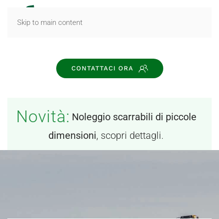
MENU
Skip to main content
CONTATTACI ORA
Novità:
Noleggio scarrabili di piccole
dimensioni
, scopri dettagli.