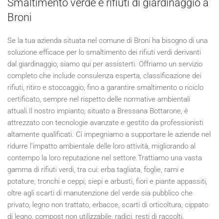
Smaltimento verde e rifiuti di giardinaggio a
Broni
Se la tua azienda situata nel comune di Broni ha bisogno di una
soluzione efficace per lo smaltimento dei rifiuti verdi derivanti
dal giardinaggio, siamo qui per assisterti. Offriamo un servizio
completo che include consulenza esperta, classificazione dei
rifiuti, ritiro e stoccaggio, fino a garantire smaltimento o riciclo
certificato, sempre nel rispetto delle normative ambientali
attuali.Il nostro impianto, situato a Bressana Bottarone, è
attrezzato con tecnologie avanzate e gestito da professionisti
altamente qualificati. Ci impegniamo a supportare le aziende nel
ridurre l'impatto ambientale delle loro attività, migliorando al
contempo la loro reputazione nel settore.Trattiamo una vasta
gamma di rifiuti verdi, tra cui: erba tagliata, foglie, rami e
potature, tronchi e ceppi, siepi e arbusti, fiori e piante appassiti,
oltre agli scarti di manutenzione del verde sia pubblico che
privato, legno non trattato, erbacce, scarti di orticoltura, cippato
di legno, compost non utilizzabile, radici, resti di raccolti,