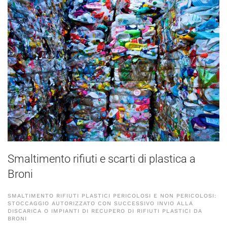
Smaltimento rifiuti e scarti di plastica a
Broni
SMALTIMENTO RIFIUTI PLASTICI PERICOLOSI E NON PERICOLOSI:
STOCCAGGIO AUTORIZZATO CON SUCCESSIVO INVIO ALLA
DISCARICA O IMPIANTI DI RECUPERO DI RIFIUTI PLASTICI DA
BRONI