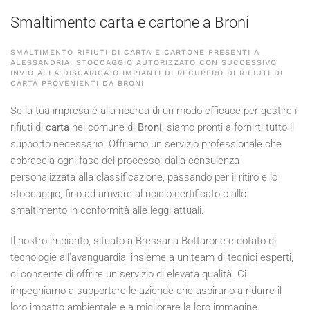
Smaltimento carta e cartone a Broni
SMALTIMENTO RIFIUTI DI CARTA E CARTONE PRESENTI A
ALESSANDRIA: STOCCAGGIO AUTORIZZATO CON SUCCESSIVO
INVIO ALLA DISCARICA O IMPIANTI DI RECUPERO DI RIFIUTI DI
CARTA PROVENIENTI DA BRONI
Se la tua impresa è alla ricerca di un modo efficace per gestire i
rifiuti di
carta
nel comune di
Broni
, siamo pronti a fornirti tutto il
supporto necessario. Offriamo un servizio professionale che
abbraccia ogni fase del processo: dalla consulenza
personalizzata alla classificazione, passando per il ritiro e lo
stoccaggio, fino ad arrivare al riciclo certificato o allo
smaltimento in conformità alle leggi attuali.
Il nostro impianto, situato a Bressana Bottarone e dotato di
tecnologie all'avanguardia, insieme a un team di tecnici esperti,
ci consente di offrire un servizio di elevata qualità. Ci
impegniamo a supportare le aziende che aspirano a ridurre il
loro impatto ambientale e a migliorare la loro immagine.