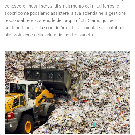
conoscere i nostri servizi di smaltimento dei rifiuti ferrosi e
scopri come possiamo assistere la tua azienda nella gestione
responsabile e sostenibile dei propri rifiuti. Siamo qui per
sostenerti nella riduzione dell'impatto ambientale e contribuire
alla protezione della salute del nostro pianeta.