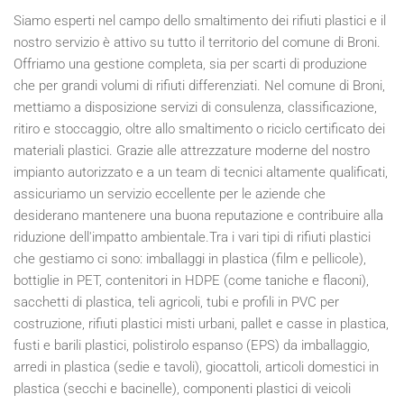
Siamo esperti nel campo dello smaltimento dei rifiuti plastici e il
nostro servizio è attivo su tutto il territorio del comune di Broni.
Offriamo una gestione completa, sia per scarti di produzione
che per grandi volumi di rifiuti differenziati. Nel comune di Broni,
mettiamo a disposizione servizi di consulenza, classificazione,
ritiro e stoccaggio, oltre allo smaltimento o riciclo certificato dei
materiali plastici. Grazie alle attrezzature moderne del nostro
impianto autorizzato e a un team di tecnici altamente qualificati,
assicuriamo un servizio eccellente per le aziende che
desiderano mantenere una buona reputazione e contribuire alla
riduzione dell'impatto ambientale.Tra i vari tipi di rifiuti plastici
che gestiamo ci sono: imballaggi in plastica (film e pellicole),
bottiglie in PET, contenitori in HDPE (come taniche e flaconi),
sacchetti di plastica, teli agricoli, tubi e profili in PVC per
costruzione, rifiuti plastici misti urbani, pallet e casse in plastica,
fusti e barili plastici, polistirolo espanso (EPS) da imballaggio,
arredi in plastica (sedie e tavoli), giocattoli, articoli domestici in
plastica (secchi e bacinelle), componenti plastici di veicoli