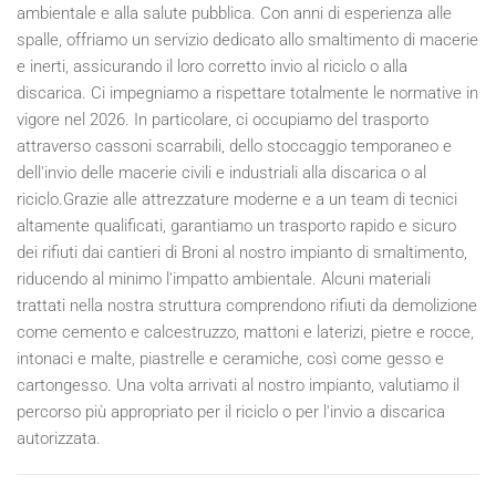
ambientale e alla salute pubblica. Con anni di esperienza alle
spalle, offriamo un servizio dedicato allo smaltimento di macerie
e inerti, assicurando il loro corretto invio al riciclo o alla
discarica. Ci impegniamo a rispettare totalmente le normative in
vigore nel
2026
. In particolare, ci occupiamo del trasporto
attraverso cassoni scarrabili, dello stoccaggio temporaneo e
dell'invio delle macerie civili e industriali alla discarica o al
riciclo.Grazie alle attrezzature moderne e a un team di tecnici
altamente qualificati, garantiamo un trasporto rapido e sicuro
dei rifiuti dai cantieri di Broni al nostro impianto di smaltimento,
riducendo al minimo l'impatto ambientale. Alcuni materiali
trattati nella nostra struttura comprendono rifiuti da demolizione
come cemento e calcestruzzo, mattoni e laterizi, pietre e rocce,
intonaci e malte, piastrelle e ceramiche, così come gesso e
cartongesso. Una volta arrivati al nostro impianto, valutiamo il
percorso più appropriato per il riciclo o per l'invio a discarica
autorizzata.