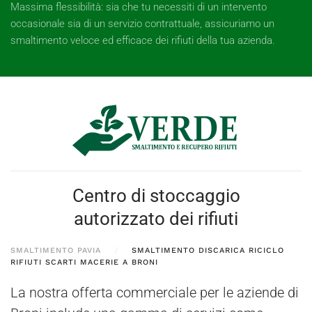
Massima flessibilità: sia che tu necessiti di un intervento
occasionale sia di un servizio contrattuale, assicuriamo un
smaltimento veloce ed efficace dei rifiuti della tua azienda.
Centro di stoccaggio
autorizzato dei rifiuti
SMALTIMENTO PAVIA
SMALTIMENTO DISCARICA RICICLO
RIFIUTI SCARTI MACERIE A BRONI
La nostra offerta commerciale per le aziende di