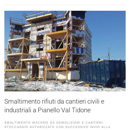
Smaltimento rifiuti da cantieri civili e
industriali a Pianello Val Tidone
SMALTIMENTO MACERIE DA DEMOLIZIONI E CANTIERI:
STOCCAGGIO AUTORIZZATO CON SUCCESSIVO INVIO ALLA