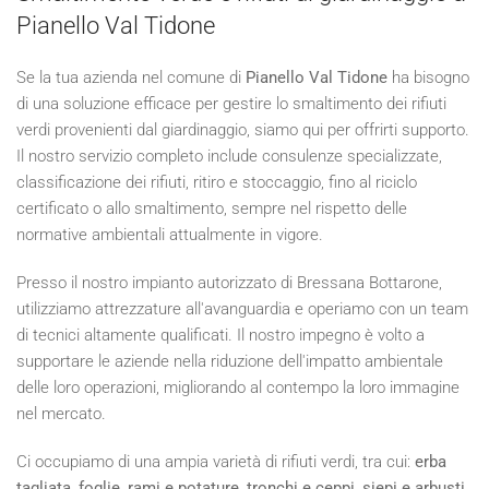
Pianello Val Tidone
Se la tua azienda nel comune di
Pianello Val Tidone
ha bisogno
di una soluzione efficace per gestire lo smaltimento dei rifiuti
verdi provenienti dal giardinaggio, siamo qui per offrirti supporto.
Il nostro servizio completo include consulenze specializzate,
classificazione dei rifiuti, ritiro e stoccaggio, fino al riciclo
certificato o allo smaltimento, sempre nel rispetto delle
normative ambientali attualmente in vigore.
Presso il nostro impianto autorizzato di Bressana Bottarone,
utilizziamo attrezzature all'avanguardia e operiamo con un team
di tecnici altamente qualificati. Il nostro impegno è volto a
supportare le aziende nella riduzione dell'impatto ambientale
delle loro operazioni, migliorando al contempo la loro immagine
nel mercato.
Ci occupiamo di una ampia varietà di rifiuti verdi, tra cui:
erba
tagliata, foglie, rami e potature, tronchi e ceppi, siepi e arbusti,