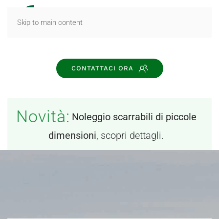
MENU
Skip to main content
CONTATTACI ORA
Novità:
Noleggio scarrabili di piccole
dimensioni
, scopri dettagli.