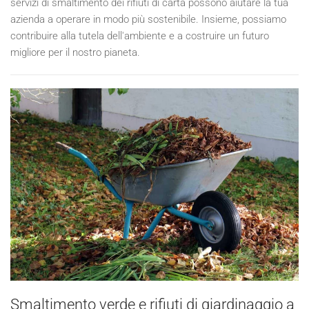
servizi di smaltimento dei rifiuti di carta possono aiutare la tua
azienda a operare in modo più sostenibile. Insieme, possiamo
contribuire alla tutela dell'ambiente e a costruire un futuro
migliore per il nostro pianeta.
Smaltimento verde e rifiuti di giardinaggio a