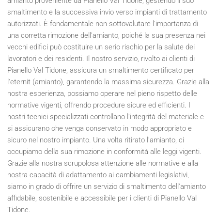
amianto proveniente da Pianello Val Tidone, gestendo il suo
smaltimento e la successiva invio verso impianti di trattamento
autorizzati. È fondamentale non sottovalutare l'importanza di
una corretta rimozione dell'amianto, poiché la sua presenza nei
vecchi edifici può costituire un serio rischio per la salute dei
lavoratori e dei residenti. Il nostro servizio, rivolto ai clienti di
Pianello Val Tidone, assicura un smaltimento certificato per
l'eternit (amianto), garantendo la massima sicurezza. Grazie alla
nostra esperienza, possiamo operare nel pieno rispetto delle
normative vigenti, offrendo procedure sicure ed efficienti. I
nostri tecnici specializzati controllano l'integrità del materiale e
si assicurano che venga conservato in modo appropriato e
sicuro nel nostro impianto. Una volta ritirato l'amianto, ci
occupiamo della sua rimozione in conformità alle leggi vigenti.
Grazie alla nostra scrupolosa attenzione alle normative e alla
nostra capacità di adattamento ai cambiamenti legislativi,
siamo in grado di offrire un servizio di smaltimento dell'amianto
affidabile, sostenibile e accessibile per i clienti di Pianello Val
Tidone.