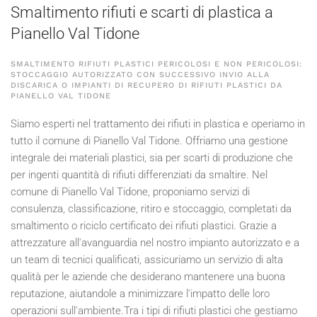
Smaltimento rifiuti e scarti di plastica a
Pianello Val Tidone
SMALTIMENTO RIFIUTI PLASTICI PERICOLOSI E NON PERICOLOSI:
STOCCAGGIO AUTORIZZATO CON SUCCESSIVO INVIO ALLA
DISCARICA O IMPIANTI DI RECUPERO DI RIFIUTI PLASTICI DA
PIANELLO VAL TIDONE
Siamo esperti nel trattamento dei rifiuti in plastica e operiamo in
tutto il comune di Pianello Val Tidone. Offriamo una gestione
integrale dei materiali plastici, sia per scarti di produzione che
per ingenti quantità di rifiuti differenziati da smaltire. Nel
comune di Pianello Val Tidone, proponiamo servizi di
consulenza, classificazione, ritiro e stoccaggio, completati da
smaltimento o riciclo certificato dei rifiuti plastici. Grazie a
attrezzature all'avanguardia nel nostro impianto autorizzato e a
un team di tecnici qualificati, assicuriamo un servizio di alta
qualità per le aziende che desiderano mantenere una buona
reputazione, aiutandole a minimizzare l'impatto delle loro
operazioni sull'ambiente.Tra i tipi di rifiuti plastici che gestiamo