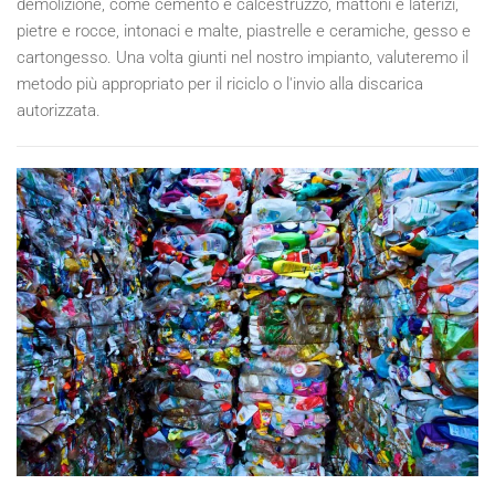
demolizione, come cemento e calcestruzzo, mattoni e laterizi,
pietre e rocce, intonaci e malte, piastrelle e ceramiche, gesso e
cartongesso. Una volta giunti nel nostro impianto, valuteremo il
metodo più appropriato per il riciclo o l'invio alla discarica
autorizzata.