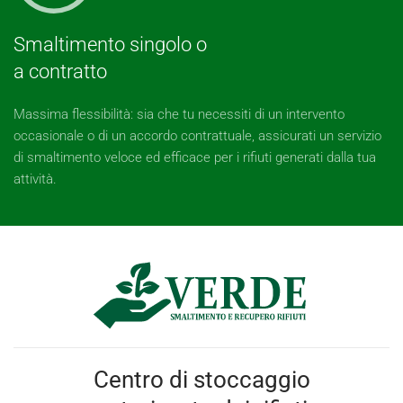
Smaltimento singolo o
a contratto
Massima flessibilità: sia che tu necessiti di un intervento
occasionale o di un accordo contrattuale, assicurati un servizio
di smaltimento veloce ed efficace per i rifiuti generati dalla tua
attività.
Centro di stoccaggio