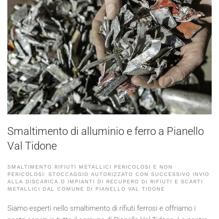
Smaltimento di alluminio e ferro a Pianello
Val Tidone
SMALTIMENTO RIFIUTI METALLICI PERICOLOSI E NON
PERICOLOSI: STOCCAGGIO AUTORIZZATO CON SUCCESSIVO INVIO
ALLA DISCARICA O IMPIANTI DI RECUPERO DI RIFIUTI E SCARTI
METALLICI DAL COMUNE DI PIANELLO VAL TIDONE
Siamo esperti nello smaltimento di rifiuti ferrosi e offriamo i