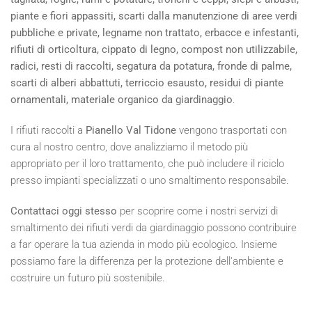
piante e fiori appassiti, scarti dalla manutenzione di aree verdi
pubbliche e private, legname non trattato, erbacce e infestanti,
rifiuti di orticoltura, cippato di legno, compost non utilizzabile,
radici, resti di raccolti, segatura da potatura, fronde di palme,
scarti di alberi abbattuti, terriccio esausto, residui di piante
ornamentali, materiale organico da giardinaggio
.
I rifiuti raccolti a
Pianello Val Tidone
vengono trasportati con
cura al nostro centro, dove analizziamo il metodo più
appropriato per il loro trattamento, che può includere il riciclo
presso impianti specializzati o uno smaltimento responsabile.
Contattaci oggi stesso
per scoprire come i nostri servizi di
smaltimento dei rifiuti verdi da giardinaggio possono contribuire
a far operare la tua azienda in modo più ecologico. Insieme
possiamo fare la differenza per la protezione dell'ambiente e
costruire un futuro più sostenibile.