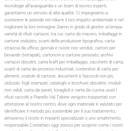
tecnologie all’avanguardia e un team di tecnici esperti,
garantiamo un servizio di alta qualità. Ci impegniamo a
sostenere le aziende nel ridurre il loro impatto ambientale e nel
migliorare la loro immagine.Siamo in grado di gestire un’ampia
varietà di rifiuti cartacei, tra cui: carta da macero, imballaggi in
cartone ondulato, scarti della produzione tipografica, carta
straccia da ufficio, giornali e riviste non venduti, cartoni per
bevande (tetrapak), cartoncini e cartone pressato, archivi
cartacei obsoleti, carta kraft per imballaggio, sacchetti di carta,
scarti di carta da processi industriali, contenitori di carta per
alimenti, scatole di cartone, documenti e fascicoli non più
utilizzati, fogli stampati, cataloghi e brochure obsolete, moduli
non validi, carta da parati, tovaglioli e carta da cucina usati.I
rifiuti raccolti a Pianello Val Tidone vengono trasportati con
attenzione al nostro centro, dove ogni materiale è valutato per
identificare il metodo più sostenibile per il suo trattamento,
attraverso il riciclo in impianti specializzati o uno smaltimento
responsabile.Contattaci oggi stesso per scoprire come i nostri