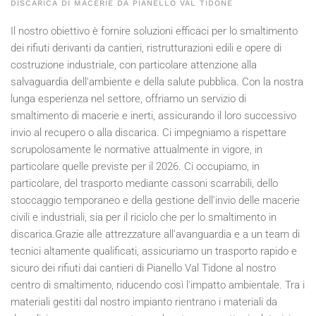
DISCARICA DI MACERIE DA PIANELLO VAL TIDONE
Il nostro obiettivo è fornire soluzioni efficaci per lo smaltimento
dei rifiuti derivanti da cantieri, ristrutturazioni edili e opere di
costruzione industriale, con particolare attenzione alla
salvaguardia dell'ambiente e della salute pubblica. Con la nostra
lunga esperienza nel settore, offriamo un servizio di
smaltimento di macerie e inerti, assicurando il loro successivo
invio al recupero o alla discarica. Ci impegniamo a rispettare
scrupolosamente le normative attualmente in vigore, in
particolare quelle previste per il
2026
. Ci occupiamo, in
particolare, del trasporto mediante cassoni scarrabili, dello
stoccaggio temporaneo e della gestione dell'invio delle macerie
civili e industriali, sia per il riciclo che per lo smaltimento in
discarica.Grazie alle attrezzature all'avanguardia e a un team di
tecnici altamente qualificati, assicuriamo un trasporto rapido e
sicuro dei rifiuti dai cantieri di Pianello Val Tidone al nostro
centro di smaltimento, riducendo così l'impatto ambientale. Tra i
materiali gestiti dal nostro impianto rientrano i materiali da