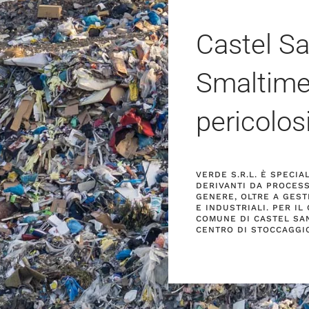
Castel Sa
Smaltimen
pericolos
VERDE S.R.L. È SPECI
DERIVANTI DA PROCESS
GENERE, OLTRE A GEST
E INDUSTRIALI. PER IL
COMUNE DI CASTEL SAN
CENTRO DI STOCCAGGIO