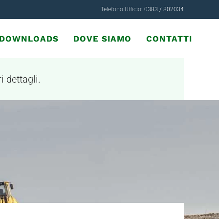
Telefono Ufficio:
0383 / 802034
& DOWNLOADS
DOVE SIAMO
CONTATTI
i dettagli.