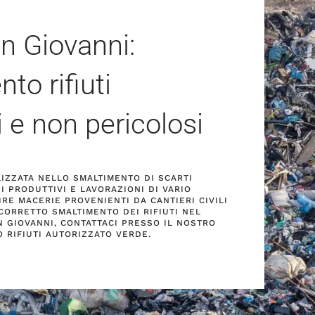
n Giovanni:
to rifiuti
i e non pericolosi
ALIZZATA NELLO SMALTIMENTO DI SCARTI
I PRODUTTIVI E LAVORAZIONI DI VARIO
IRE MACERIE PROVENIENTI DA CANTIERI CIVILI
 CORRETTO SMALTIMENTO DEI RIFIUTI NEL
 GIOVANNI, CONTATTACI PRESSO IL NOSTRO
 RIFIUTI AUTORIZZATO VERDE.