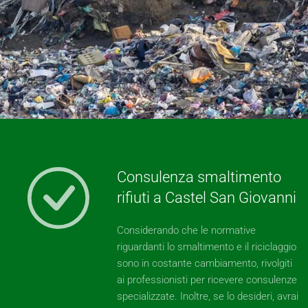
Consulenza smaltimento
rifiuti a Castel San Giovanni
Considerando che le normative
riguardanti lo smaltimento e il riciclaggio
sono in costante cambiamento, rivolgiti
ai professionisti per ricevere consulenze
specializzate. Inoltre, se lo desideri, avrai