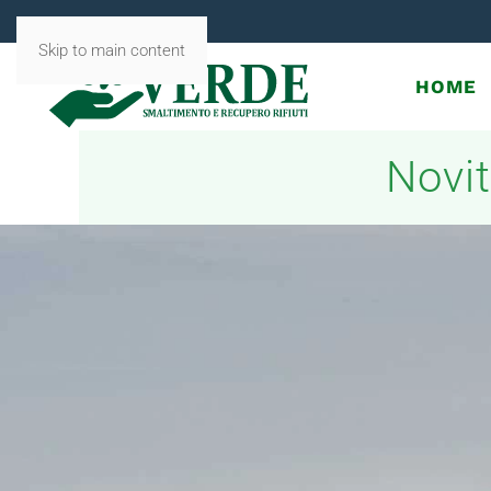
Skip to main content
HOME
Novit